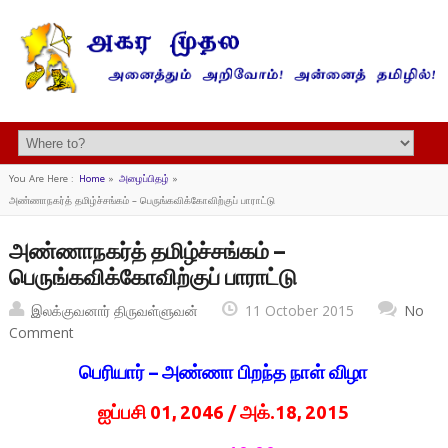
You Are Here :
Home
»
அழைப்பிதழ்
»
அண்ணாநகர்த் தமிழ்ச்சங்கம் – பெருங்கவிக்கோவிற்குப் பாராட்டு
அண்ணாநகர்த் தமிழ்ச்சங்கம் –
பெருங்கவிக்கோவிற்குப் பாராட்டு
இலக்குவனார் திருவள்ளுவன்
11 October 2015
No
Comment
பெரியார் – அண்ணா பிறந்த நாள் விழா
ஐப்பசி 01, 2046 / அக்.18, 2015