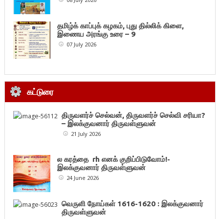
தமிழ்க் காப்புக் கழகம், புது தில்லிக் கிளை,
இணைய அரங்கு உரை – 9
07 July 2026
கட்டுரை
திருவளர்ச் செல்வன், திருவளர்ச் செல்வி சரியா?
– இலக்குவனார் திருவள்ளுவன்
21 July 2026
ல கரத்தை rh எனக் குறிப்பிடுவோம்!-
இலக்குவனார் திருவள்ளுவன்
24 June 2026
வெருளி நோய்கள் 1616-1620 : இலக்குவனார்
திருவள்ளுவன்