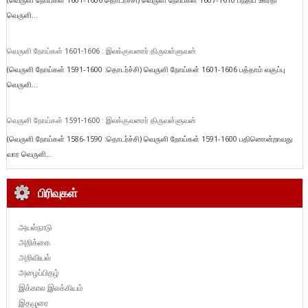
வெருளி...
வெருளி நோய்கள் 1601-1606 : இலக்குவனார் திருவள்ளுவன்
(வெருளி நோய்கள் 1591-1600 :தொடர்ச்சி) வெருளி நோய்கள் 1601-1606 பத்தாம் வகுப்பு
வெருளி...
வெருளி நோய்கள் 1591-1600 : இலக்குவனார் திருவள்ளுவன்
(வெருளி நோய்கள் 1586-1590 :தொடர்ச்சி) வெருளி நோய்கள் 1591-1600 பதினொன்றாவது
வார வெருளி...
பிரிவுகள்
அயல்நாடு
அறிக்கை
அறிவியல்
அழைப்பிதழ்
இக்கால இலக்கியம்
இதழுரை