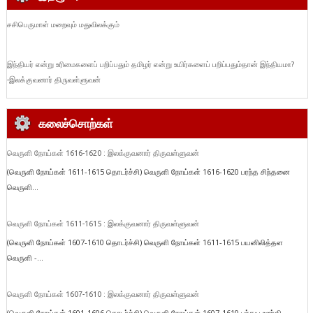
சசிபெருமாள் மறைவும் மதுவிலக்கும்
இந்தியர் என்று உரிமைகளைப் பறிப்பதும் தமிழர் என்று உயிர்களைப் பறிப்பதும்தான் இந்தியமா?
-இலக்குவனார் திருவள்ளுவன்
கலைச்சொற்கள்
வெருளி நோய்கள் 1616-1620 : இலக்குவனார் திருவள்ளுவன்
(வெருளி நோய்கள் 1611-1615 தொடர்ச்சி) வெருளி நோய்கள் 1616-1620 பரந்த சிந்தனை
வெருளி...
வெருளி நோய்கள் 1611-1615 : இலக்குவனார் திருவள்ளுவன்
(வெருளி நோய்கள் 1607-1610 தொடர்ச்சி) வெருளி நோய்கள் 1611-1615 பயனிலித்தள
வெருளி -...
வெருளி நோய்கள் 1607-1610 : இலக்குவனார் திருவள்ளுவன்
(வெருளி நோய்கள் 1601-1606 தொடர்ச்சி) வெருளி நோய்கள் 1607-1610 பந்தய ஊர்தி