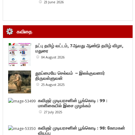
23 June 2026
கவிதை
நட்பு தமிழ் வட்டம், 7ஆவது ஆண்டு தமிழ் விழா,
மதுரை
04 August 2026
தூய்மையே செல்வம் – இலக்குவனார்
திருவள்ளுவன்
25 August 2025
கவிஞர் முடியரசனின் பூங்கொடி : 99 :
மாளிகையில் இசை முழக்கம்
27 July 2025
கவிஞர் முடியரசனின் பூங்கொடி : 98: கோமகன்
வியப்பு