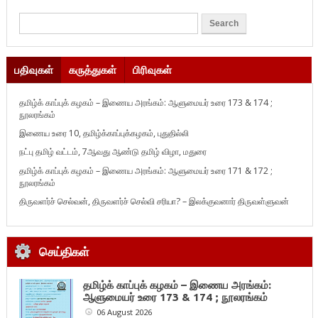
பதிவுகள்
கருத்துகள்
பிரிவுகள்
தமிழ்க் காப்புக் கழகம் – இணைய அரங்கம்: ஆளுமையர் உரை 173 & 174 ;
நூலரங்கம்
இணைய உரை 10, தமிழ்க்காப்புக்கழகம், புதுதில்லி
நட்பு தமிழ் வட்டம், 7ஆவது ஆண்டு தமிழ் விழா, மதுரை
தமிழ்க் காப்புக் கழகம் – இணைய அரங்கம்: ஆளுமையர் உரை 171 & 172 ;
நூலரங்கம்
திருவளர்ச் செல்வன், திருவளர்ச் செல்வி சரியா? – இலக்குவனார் திருவள்ளுவன்
செய்திகள்
தமிழ்க் காப்புக் கழகம் – இணைய அரங்கம்:
ஆளுமையர் உரை 173 & 174 ; நூலரங்கம்
06 August 2026