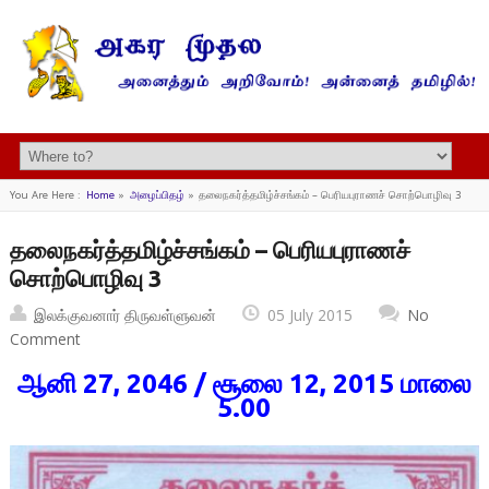
You Are Here :
Home
»
அழைப்பிதழ்
»
தலைநகர்த்தமிழ்ச்சங்கம் – பெரியபுராணச் சொற்பொழிவு 3
தலைநகர்த்தமிழ்ச்சங்கம் – பெரியபுராணச்
சொற்பொழிவு 3
இலக்குவனார் திருவள்ளுவன்
05 July 2015
No
Comment
ஆனி 27, 2046 / சூலை 12, 2015 மாலை
5.00