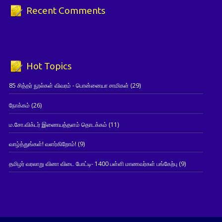
Recent Comments
Hot Topics
85 சித்தர் நூல்கள் விவரம் - பொன்னையா சாமிகள்
(29)
நோக்கம்
(26)
ம.சோ.விக்டர் இணையத்தளம் தொடக்கம்
(11)
வாழ்த்துங்கள்! வளர்கிறோம்!
(9)
தமிழர் வரலாறு வினா விடை போட்டி- 1400 பள்ளி மாணவர்கள் பங்கேற்பு
(9)