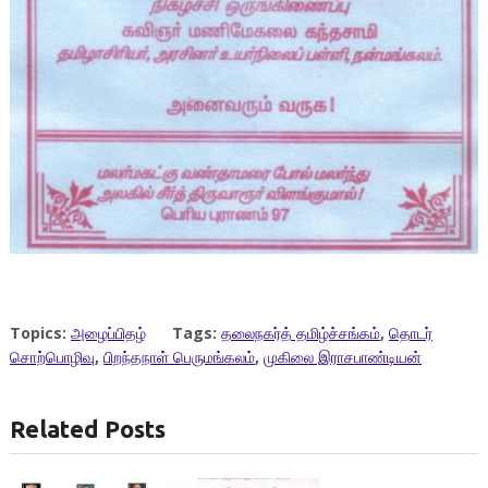
Topics:
அழைப்பிதழ்
Tags:
தலைநகர்த் தமிழ்ச்சங்கம்
,
தொடர்
சொற்பொழிவு
,
பிறந்தநாள் பெருமங்கலம்
,
முகிலை இராசபாண்டியன்
Related Posts