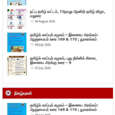
நட்பு தமிழ் வட்டம், 7ஆவது ஆண்டு தமிழ் விழா,
மதுரை
04 August 2026
தமிழ்க் காப்புக் கழகம் – இணைய அரங்கம்:
ஆளுமையர் உரை 169 & 170 ; நூலரங்கம்
08 July 2026
தமிழ்க் காப்புக் கழகம், புது தில்லிக் கிளை,
இணைய அரங்கு உரை – 9
07 July 2026
நிகழ்வுகள்
தமிழ்க் காப்புக் கழகம் – இணைய அரங்கம்:
ஆளுமையர் உரை 169 & 170 ; நூலரங்கம்
08 July 2026