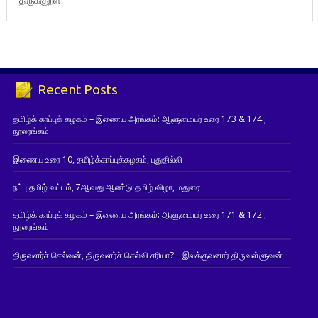
Recent Posts
தமிழ்க் காப்புக் கழகம் – இணைய அரங்கம்: ஆளுமையர் உரை 173 & 174 ;
நூலரங்கம்
இணைய உரை 10, தமிழ்க்காப்புக்கழகம், புதுதில்லி
நட்பு தமிழ் வட்டம், 7ஆவது ஆண்டு தமிழ் விழா, மதுரை
தமிழ்க் காப்புக் கழகம் – இணைய அரங்கம்: ஆளுமையர் உரை 171 & 172 ;
நூலரங்கம்
திருவளர்ச் செல்வன், திருவளர்ச் செல்வி சரியா? – இலக்குவனார் திருவள்ளுவன்