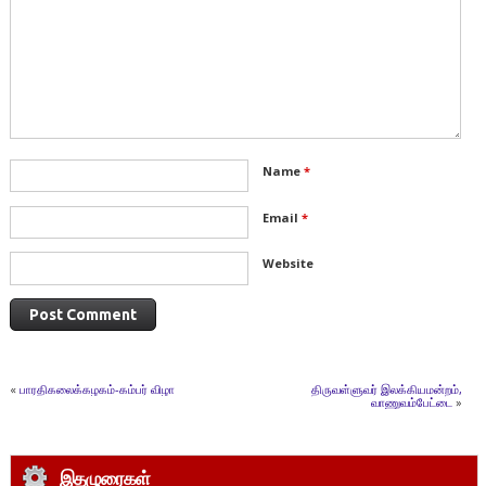
Name
*
Email
*
Website
«
பாரதிகலைக்கழகம்-கம்பர் விழா
திருவள்ளுவர் இலக்கியமன்றம்,
வாணுவம்பேட்டை
»
இதழுரைகள்