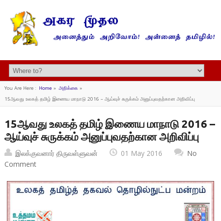
You Are Here :
Home
»
அறிக்கை
»
15ஆவது உலகத் தமிழ் இணைய மாநாடு 2016 – ஆய்வுச் சுருக்கம் அனுப்புவதற்கான அறிவிப்பு
15ஆவது உலகத் தமிழ் இணைய மாநாடு 2016 –
ஆய்வுச் சுருக்கம் அனுப்புவதற்கான அறிவிப்பு
இலக்குவனார் திருவள்ளுவன்
01 May 2016
No
Comment