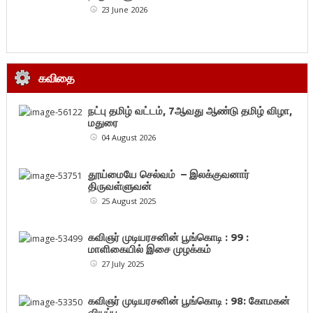
23 June 2026
கவிதை
நட்பு தமிழ் வட்டம், 7ஆவது ஆண்டு தமிழ் விழா,
மதுரை
04 August 2026
தூய்மையே செல்வம் – இலக்குவனார்
திருவள்ளுவன்
25 August 2025
கவிஞர் முடியரசனின் பூங்கொடி : 99 :
மாளிகையில் இசை முழக்கம்
27 July 2025
கவிஞர் முடியரசனின் பூங்கொடி : 98: கோமகன்
வியப்பு