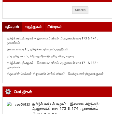
பதிவுகள்
கருத்துகள்
பிரிவுகள்
தமிழ்க் காப்புக் கழகம் – இணைய அரங்கம்: ஆளுமையர் உரை 173 & 174 ;
நூலரங்கம்
இணைய உரை 10, தமிழ்க்காப்புக்கழகம், புதுதில்லி
நட்பு தமிழ் வட்டம், 7ஆவது ஆண்டு தமிழ் விழா, மதுரை
தமிழ்க் காப்புக் கழகம் – இணைய அரங்கம்: ஆளுமையர் உரை 171 & 172 ;
நூலரங்கம்
திருவளர்ச் செல்வன், திருவளர்ச் செல்வி சரியா? – இலக்குவனார் திருவள்ளுவன்
செய்திகள்
தமிழ்க் காப்புக் கழகம் – இணைய அரங்கம்:
ஆளுமையர் உரை 173 & 174 ; நூலரங்கம்
06 August 2026