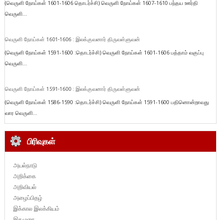
(வெருளி நோய்கள் 1601-1606 தொடர்ச்சி) வெருளி நோய்கள் 1607-1610 பந்தய ஊர்தி
வெருளி...
வெருளி நோய்கள் 1601-1606 : இலக்குவனார் திருவள்ளுவன்
(வெருளி நோய்கள் 1591-1600 :தொடர்ச்சி) வெருளி நோய்கள் 1601-1606 பத்தாம் வகுப்பு
வெருளி...
வெருளி நோய்கள் 1591-1600 : இலக்குவனார் திருவள்ளுவன்
(வெருளி நோய்கள் 1586-1590 :தொடர்ச்சி) வெருளி நோய்கள் 1591-1600 பதினொன்றாவது
வார வெருளி...
பிரிவுகள்
அயல்நாடு
அறிக்கை
அறிவியல்
அழைப்பிதழ்
இக்கால இலக்கியம்
இதழுரை