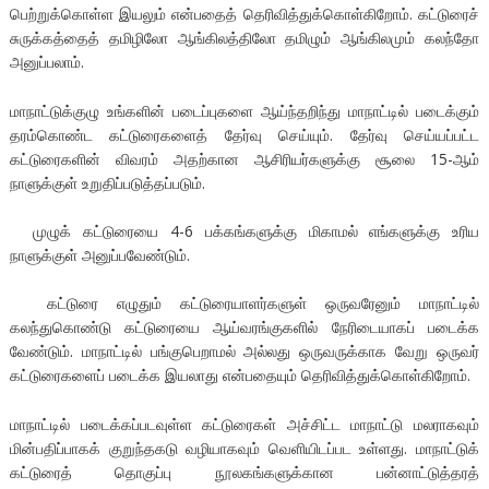
பெற்றுக்கொள்ள இயலும் என்பதைத் தெரிவித்துக்கொள்கிறோம். கட்டுரைச்
சுருக்கத்தைத் தமிழிலோ ஆங்கிலத்திலோ தமிழும் ஆங்கிலமும் கலந்தோ
அனுப்பலாம்.
மாநாட்டுக்குழு உங்களின் படைப்புகளை ஆய்ந்தறிந்து மாநாட்டில் படைக்கும்
தரம்கொண்ட கட்டுரைகளைத் தேர்வு செய்யும். தேர்வு செய்யப்பட்ட
கட்டுரைகளின் விவரம் அதற்கான ஆசிரியர்களுக்கு சூலை 15-ஆம்
நாளுக்குள் உறுதிப்படுத்தப்படும்.
முழுக் கட்டுரையை 4-6 பக்கங்களுக்கு மிகாமல் எங்களுக்கு உரிய
நாளுக்குள் அனுப்பவேண்டும்.
கட்டுரை எழுதும் கட்டுரையாளர்களுள் ஒருவரேனும் மாநாட்டில்
கலந்துகொண்டு கட்டுரையை ஆய்வரங்குகளில் நேரிடையாகப் படைக்க
வேண்டும். மாநாட்டில் பங்குபெறாமல் அல்லது ஒருவருக்காக வேறு ஒருவர்
கட்டுரைகளைப் படைக்க இயலாது என்பதையும் தெரிவித்துக்கொள்கிறோம்.
மாநாட்டில் படைக்கப்படவுள்ள கட்டுரைகள் அச்சிட்ட மாநாட்டு மலராகவும்
மின்பதிப்பாகக் குறுந்தகடு வழியாகவும் வெளியிடப்பட உள்ளது. மாநாட்டுக்
கட்டுரைத் தொகுப்பு நூலகங்களுக்கான பன்னாட்டுத்தரத்