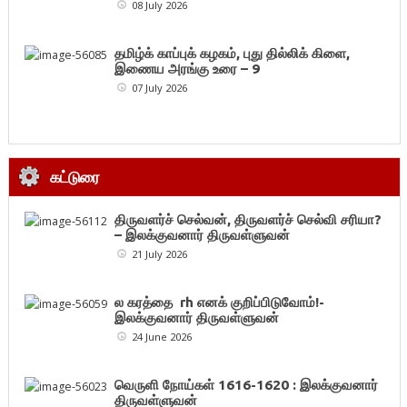
08 July 2026
தமிழ்க் காப்புக் கழகம், புது தில்லிக் கிளை,
இணைய அரங்கு உரை – 9
07 July 2026
கட்டுரை
திருவளர்ச் செல்வன், திருவளர்ச் செல்வி சரியா?
– இலக்குவனார் திருவள்ளுவன்
21 July 2026
ல கரத்தை rh எனக் குறிப்பிடுவோம்!-
இலக்குவனார் திருவள்ளுவன்
24 June 2026
வெருளி நோய்கள் 1616-1620 : இலக்குவனார்
திருவள்ளுவன்