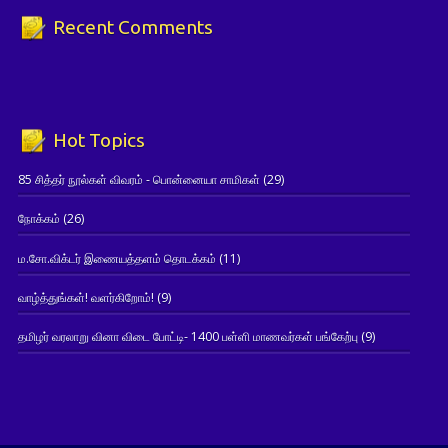
Recent Comments
Hot Topics
85 சித்தர் நூல்கள் விவரம் - பொன்னையா சாமிகள்
(29)
நோக்கம்
(26)
ம.சோ.விக்டர் இணையத்தளம் தொடக்கம்
(11)
வாழ்த்துங்கள்! வளர்கிறோம்!
(9)
தமிழர் வரலாறு வினா விடை போட்டி- 1400 பள்ளி மாணவர்கள் பங்கேற்பு
(9)