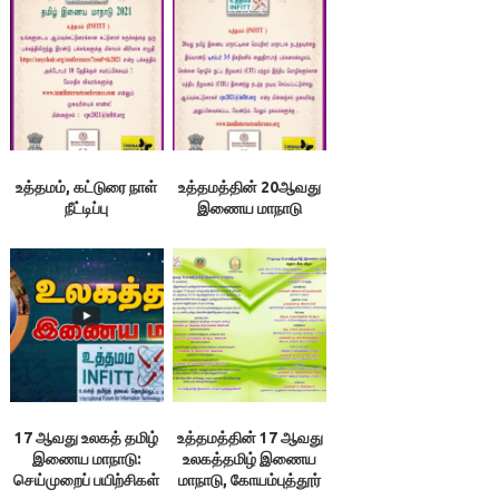
உத்தமம், கட்டுரை நாள்
உத்தமத்தின் 20ஆவது
நீட்டிப்பு
இணைய மாநாடு
17 ஆவது உலகத் தமிழ்
உத்தமத்தின் 17 ஆவது
இணைய மாநாடு:
உலகத்தமிழ் இணைய
செய்முறைப் பயிற்சிகள்
மாநாடு, கோயம்புத்தூர்