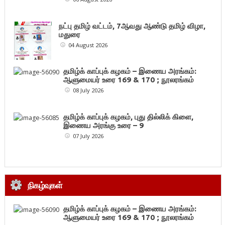
நட்பு தமிழ் வட்டம், 7ஆவது ஆண்டு தமிழ் விழா,
மதுரை
04 August 2026
தமிழ்க் காப்புக் கழகம் – இணைய அரங்கம்:
ஆளுமையர் உரை 169 & 170 ; நூலரங்கம்
08 July 2026
தமிழ்க் காப்புக் கழகம், புது தில்லிக் கிளை,
இணைய அரங்கு உரை – 9
07 July 2026
நிகழ்வுகள்
தமிழ்க் காப்புக் கழகம் – இணைய அரங்கம்:
ஆளுமையர் உரை 169 & 170 ; நூலரங்கம்