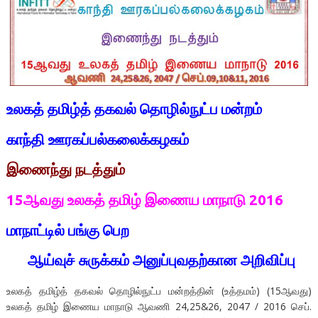
உலகத் தமிழ்த் தகவல் தொழில்நுட்ப மன்றம்
காந்தி ஊரகப்பல்கலைக்கழகம்
இணைந்து நடத்தும்
15ஆவது உலகத் தமிழ் இணைய மாநாடு 2016
மாநாட்டில்
பங்கு
பெற
ஆய்வுச்
சுருக்கம்
அனுப்புவதற்கான
அறிவிப்பு
உலகத் தமிழ்த் தகவல் தொழில்நுட்ப மன்றத்தின் (உத்தமம்) (15ஆவது)
உலகத் தமிழ் இணைய மாநாடு ஆவணி 24,25&26, 2047 / 2016 செப்.