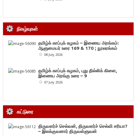
நிகழ்வுகள்
தமிழ்க் காப்புக் கழகம் – இணைய அரங்கம்:
ஆளுமையர் உரை 169 & 170 ; நூலரங்கம்
08 July 2026
தமிழ்க் காப்புக் கழகம், புது தில்லிக் கிளை,
இணைய அரங்கு உரை – 9
07 July 2026
கட்டுரை
திருவளர்ச் செல்வன், திருவளர்ச் செல்வி சரியா?
– இலக்குவனார் திருவள்ளுவன்