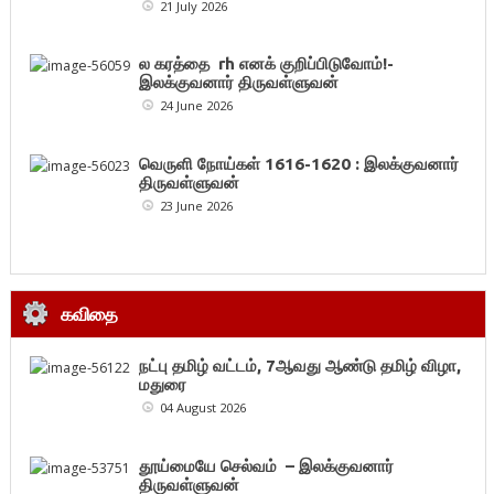
21 July 2026
ல கரத்தை rh எனக் குறிப்பிடுவோம்!-
இலக்குவனார் திருவள்ளுவன்
24 June 2026
வெருளி நோய்கள் 1616-1620 : இலக்குவனார்
திருவள்ளுவன்
23 June 2026
கவிதை
நட்பு தமிழ் வட்டம், 7ஆவது ஆண்டு தமிழ் விழா,
மதுரை
04 August 2026
தூய்மையே செல்வம் – இலக்குவனார்
திருவள்ளுவன்