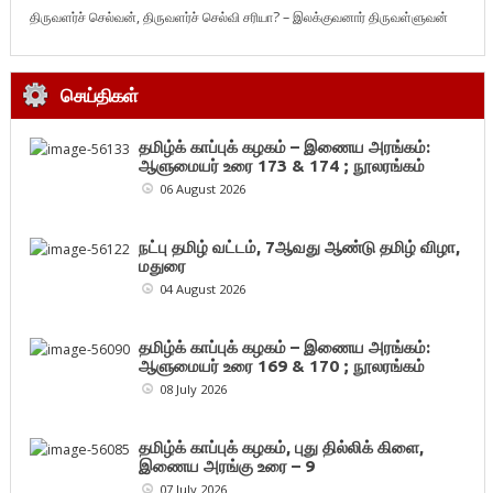
திருவளர்ச் செல்வன், திருவளர்ச் செல்வி சரியா? – இலக்குவனார் திருவள்ளுவன்
செய்திகள்
தமிழ்க் காப்புக் கழகம் – இணைய அரங்கம்:
ஆளுமையர் உரை 173 & 174 ; நூலரங்கம்
06 August 2026
நட்பு தமிழ் வட்டம், 7ஆவது ஆண்டு தமிழ் விழா,
மதுரை
04 August 2026
தமிழ்க் காப்புக் கழகம் – இணைய அரங்கம்:
ஆளுமையர் உரை 169 & 170 ; நூலரங்கம்
08 July 2026
தமிழ்க் காப்புக் கழகம், புது தில்லிக் கிளை,
இணைய அரங்கு உரை – 9
07 July 2026