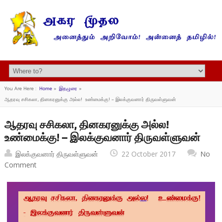
You Are Here :
Home
»
இதழுரை
»
ஆதரவு சசிகலா, தினகரனுக்கு அல்ல! உண்மைக்கு! – இலக்குவனார் திருவள்ளுவன்
ஆதரவு சசிகலா, தினகரனுக்கு அல்ல!
உண்மைக்கு! – இலக்குவனார் திருவள்ளுவன்
இலக்குவனார் திருவள்ளுவன்
22 October 2017
No
Comment