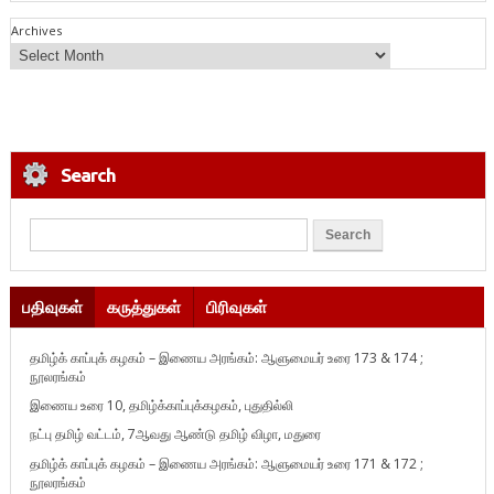
Archives
Search
பதிவுகள்
கருத்துகள்
பிரிவுகள்
தமிழ்க் காப்புக் கழகம் – இணைய அரங்கம்: ஆளுமையர் உரை 173 & 174 ;
நூலரங்கம்
இணைய உரை 10, தமிழ்க்காப்புக்கழகம், புதுதில்லி
நட்பு தமிழ் வட்டம், 7ஆவது ஆண்டு தமிழ் விழா, மதுரை
தமிழ்க் காப்புக் கழகம் – இணைய அரங்கம்: ஆளுமையர் உரை 171 & 172 ;
நூலரங்கம்