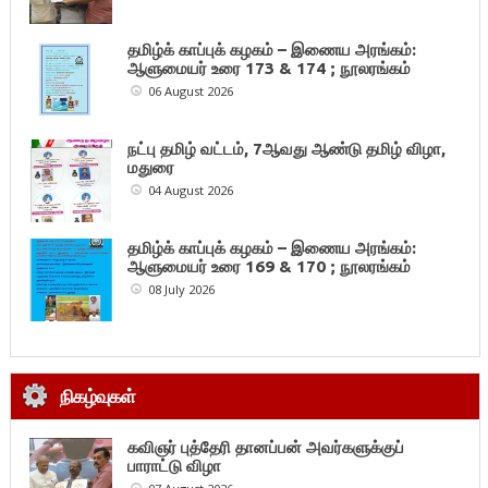
தமிழ்க் காப்புக் கழகம் – இணைய அரங்கம்:
ஆளுமையர் உரை 173 & 174 ; நூலரங்கம்
06 August 2026
நட்பு தமிழ் வட்டம், 7ஆவது ஆண்டு தமிழ் விழா,
மதுரை
04 August 2026
தமிழ்க் காப்புக் கழகம் – இணைய அரங்கம்:
ஆளுமையர் உரை 169 & 170 ; நூலரங்கம்
08 July 2026
நிகழ்வுகள்
கவிஞர் புத்தேரி தானப்பன் அவர்களுக்குப்
பாராட்டு விழா