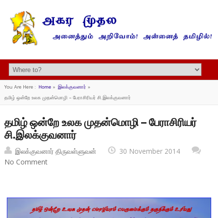
You Are Here :
Home
»
இலக்குவனார்
»
தமிழ் ஒன்றே உலக முதன்மொழி – பேராசிரியர் சி.இலக்குவனார்
தமிழ் ஒன்றே உலக முதன்மொழி – பேராசிரியர்
சி.இலக்குவனார்
இலக்குவனார் திருவள்ளுவன்
30 November 2014
No Comment