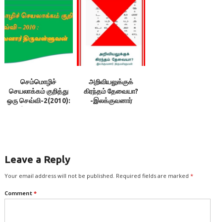
திருவள்ளுவன்
யாவும் தமிழே-
இலக்குவனார்
திருவள்ளுவன்
செம்மொழிச்
அறிவியலுக்குக்
செயலாக்கம் குறித்து
கிரந்தம் தேவையா?
ஒரு செவ்வி-2(2010):
-இலக்குவனார்
இலக்குவனார்
திருவள்ளுவன்
திருவள்ளுவன்
Leave a Reply
Your email address will not be published.
Required fields are marked
*
Comment
*