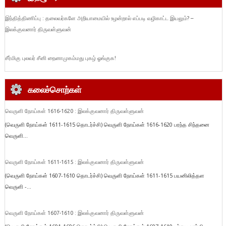
இந்தித்திணிப்பு : தலைவர்களே அறியாமையில் உழன்றால் எப்படி வழிகாட்ட இயலும்? –
இலக்குவனார் திருவள்ளுவன்
சீர்மிகு புலவர் சீனி நைனாமுகம்மது புகழ் ஓங்குக!
கலைச்சொற்கள்
வெருளி நோய்கள் 1616-1620 : இலக்குவனார் திருவள்ளுவன்
(வெருளி நோய்கள் 1611-1615 தொடர்ச்சி) வெருளி நோய்கள் 1616-1620 பரந்த சிந்தனை
வெருளி...
வெருளி நோய்கள் 1611-1615 : இலக்குவனார் திருவள்ளுவன்
(வெருளி நோய்கள் 1607-1610 தொடர்ச்சி) வெருளி நோய்கள் 1611-1615 பயனிலித்தள
வெருளி -...
வெருளி நோய்கள் 1607-1610 : இலக்குவனார் திருவள்ளுவன்