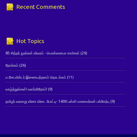
Recent Comments
Hot Topics
85 சித்தர் நூல்கள் விவரம் - பொன்னையா சாமிகள்
(29)
நோக்கம்
(26)
ம.சோ.விக்டர் இணையத்தளம் தொடக்கம்
(11)
வாழ்த்துங்கள்! வளர்கிறோம்!
(9)
தமிழர் வரலாறு வினா விடை போட்டி- 1400 பள்ளி மாணவர்கள் பங்கேற்பு
(9)