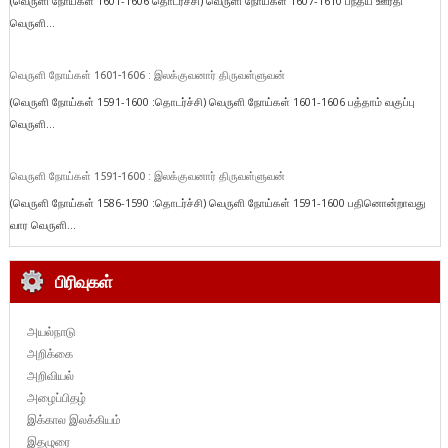
(வெருளி நோய்கள் 1601-1606 தொடர்ச்சி) வெருளி நோய்கள் 1607-1610 பந்தய ஊர்தி
வெருளி...
வெருளி நோய்கள் 1601-1606 : இலக்குவனார் திருவள்ளுவன்
(வெருளி நோய்கள் 1591-1600 :தொடர்ச்சி) வெருளி நோய்கள் 1601-1606 பத்தாம் வகுப்பு
வெருளி...
வெருளி நோய்கள் 1591-1600 : இலக்குவனார் திருவள்ளுவன்
(வெருளி நோய்கள் 1586-1590 :தொடர்ச்சி) வெருளி நோய்கள் 1591-1600 பதினொன்றாவது
வார வெருளி...
பிரிவுகள்
அயல்நாடு
அறிக்கை
அறிவியல்
அழைப்பிதழ்
இக்கால இலக்கியம்
இதழுரை