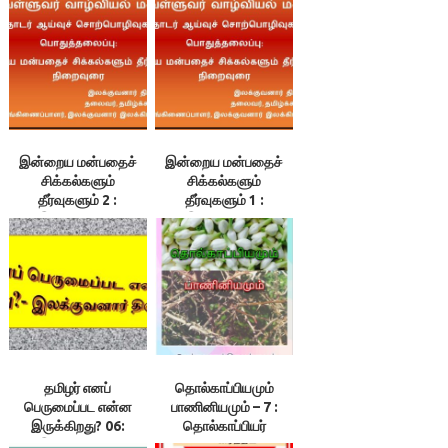
இன்றைய மன்பதைச்
இன்றைய மன்பதைச்
சிக்கல்களும்
சிக்கல்களும்
தீர்வுகளும் 2 :
தீர்வுகளும் 1 :
இலக்குவனார்
இலக்குவனார்
திருவள்ளுவன்
திருவள்ளுவன்
தமிழர் எனப்
தொல்காப்பியமும்
பெருமைப்பட என்ன
பாணினியமும் – 7 :
இருக்கிறது? 06:
தொல்காப்பியர்
இலக்குவனார்
குறிப்பிடும் சொற்கள்