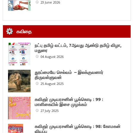
23 June 2026
கவிதை
நட்பு தமிழ் வட்டம், 7ஆவது ஆண்டு தமிழ் விழா,
மதுரை
04 August 2026
தூய்மையே செல்வம் – இலக்குவனார்
திருவள்ளுவன்
25 August 2025
கவிஞர் முடியரசனின் பூங்கொடி : 99 :
மாளிகையில் இசை முழக்கம்
27 July 2025
கவிஞர் முடியரசனின் பூங்கொடி : 98: கோமகன்
வியப்பு