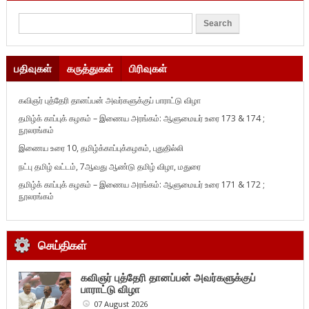
பதிவுகள்
கருத்துகள்
பிரிவுகள்
கவிஞர் புத்தேரி தானப்பன் அவர்களுக்குப் பாராட்டு விழா
தமிழ்க் காப்புக் கழகம் – இணைய அரங்கம்: ஆளுமையர் உரை 173 & 174 ;
நூலரங்கம்
இணைய உரை 10, தமிழ்க்காப்புக்கழகம், புதுதில்லி
நட்பு தமிழ் வட்டம், 7ஆவது ஆண்டு தமிழ் விழா, மதுரை
தமிழ்க் காப்புக் கழகம் – இணைய அரங்கம்: ஆளுமையர் உரை 171 & 172 ;
நூலரங்கம்
செய்திகள்
கவிஞர் புத்தேரி தானப்பன் அவர்களுக்குப்
பாராட்டு விழா
07 August 2026