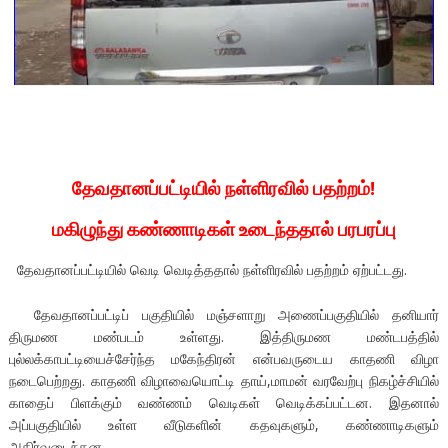
தேவதானப்பட்டியில் நள்ளிரவில் பதற்றம்!
மகிழுந்து கண்ணாடிகள் உடைந்ததால் பரபரப்பு
தேவதானப்பட்டியில் வெடி வெடித்ததால் நள்ளிரவில் பதற்றம் ஏற்பட்டது.
தேவதானப்பட்டிப் பகுதியில் மஞ்சளாறு அணைப்பகுதியில் தனியார்
திருமண மண்படம் உள்ளது. இத்திருமண மண்டபத்தில்
புல்லக்காபட்டியைச்சேர்ந்த மகேந்திரன் என்பவருடைய காதணி விழா
நடைபெற்றது. காதணி விழாவையொட்டி தாய்,மாமன் வரவேற்பு நிகழ்ச்சியில்
காதைப் பிளக்கும் வண்ணம் வெடிகள் வெடிக்கப்பட்டன. இதனால்
அப்பகுதியில் உள்ள வீடுகளின் கதவுகளும், கண்ணாடிகளும்
அதிர்வடைந்தன.