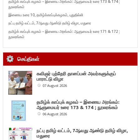
தமிழ்க் காப்புக் கழகம் – இணைய அரங்கம்: ஆளுமையர் உரை 173 & 174 ;
நூலரங்கம்
இணைய உரை 10, தமிழ்க்காப்புக்கழகம், புதுதில்லி
நட்பு தமிழ் வட்டம், 7ஆவது ஆண்டு தமிழ் விழா, மதுரை
தமிழ்க் காப்புக் கழகம் – இணைய அரங்கம்: ஆளுமையர் உரை 171 & 172 ;
நூலரங்கம்
செய்திகள்
கவிஞர் புத்தேரி தானப்பன் அவர்களுக்குப்
பாராட்டு விழா
07 August 2026
தமிழ்க் காப்புக் கழகம் – இணைய அரங்கம்:
ஆளுமையர் உரை 173 & 174 ; நூலரங்கம்
06 August 2026
நட்பு தமிழ் வட்டம், 7ஆவது ஆண்டு தமிழ் விழா,
மதுரை