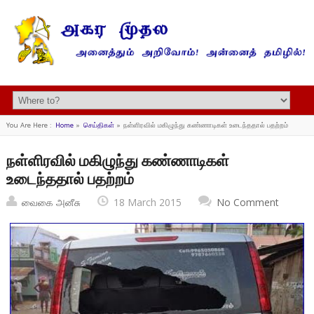
You Are Here :
Home
»
செய்திகள்
»
நள்ளிரவில் மகிழுந்து கண்ணாடிகள் உடைந்ததால் பதற்றம்
நள்ளிரவில் மகிழுந்து கண்ணாடிகள்
உடைந்ததால் பதற்றம்
வைகை அனீசு
18 March 2015
No Comment