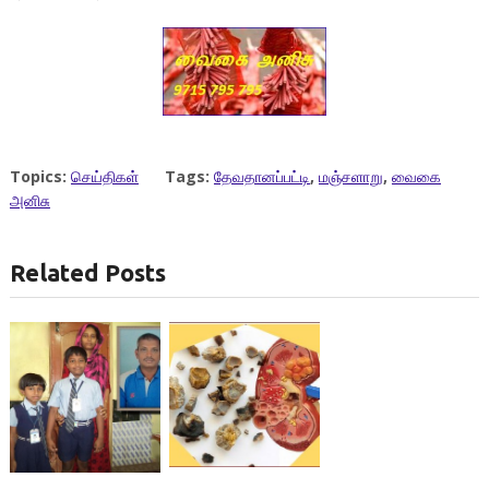
Topics:
செய்திகள்
Tags:
தேவதானப்பட்டி
,
மஞ்சளாறு
,
வைகை
அனிசு
Related Posts