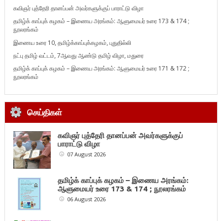
கவிஞர் புத்தேரி தானப்பன் அவர்களுக்குப் பாராட்டு விழா
தமிழ்க் காப்புக் கழகம் – இணைய அரங்கம்: ஆளுமையர் உரை 173 & 174 ;
நூலரங்கம்
இணைய உரை 10, தமிழ்க்காப்புக்கழகம், புதுதில்லி
நட்பு தமிழ் வட்டம், 7ஆவது ஆண்டு தமிழ் விழா, மதுரை
தமிழ்க் காப்புக் கழகம் – இணைய அரங்கம்: ஆளுமையர் உரை 171 & 172 ;
நூலரங்கம்
செய்திகள்
கவிஞர் புத்தேரி தானப்பன் அவர்களுக்குப்
பாராட்டு விழா
07 August 2026
தமிழ்க் காப்புக் கழகம் – இணைய அரங்கம்:
ஆளுமையர் உரை 173 & 174 ; நூலரங்கம்
06 August 2026