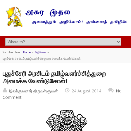
You Are Here :
Home
»
அறிக்கை
»
புதுச்சேரி அரசிடம் தமிழ்வளர்ச்சித்துறை அமைக்க வேண்டுகோள்!
புதுச்சேரி அரசிடம் தமிழ்வளர்ச்சித்துறை
அமைக்க வேண்டுகோள்!
இலக்குவனார் திருவள்ளுவன்
24 August 2014
No
Comment