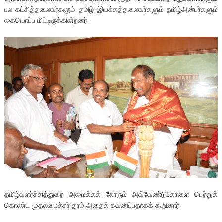
பல கட்சித்தலைவர்களும் தமிழ் இயக்கத்தலைவர்களும் தமிழ்அன்பர்களும்
கையொப்ப மிட்டிருக்கின்றனர்.
தமிழ்வளர்ச்சித்துறை அமைக்கக் கோரும் அவ்வேண்டுகோளை பெற்றுக்
கொண்ட முதலமைச்சர் தாம் அதைக் கவனிப்பதாகக் கூறினார்.