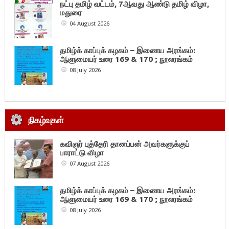
நட்பு தமிழ் வட்டம், 7ஆவது ஆண்டு தமிழ் விழா,
மதுரை
04 August 2026
தமிழ்க் காப்புக் கழகம் – இணைய அரங்கம்:
ஆளுமையர் உரை 169 & 170 ; நூலரங்கம்
08 July 2026
நிகழ்வுகள்
கவிஞர் புத்தேரி தானப்பன் அவர்களுக்குப்
பாராட்டு விழா
07 August 2026
தமிழ்க் காப்புக் கழகம் – இணைய அரங்கம்:
ஆளுமையர் உரை 169 & 170 ; நூலரங்கம்
08 July 2026