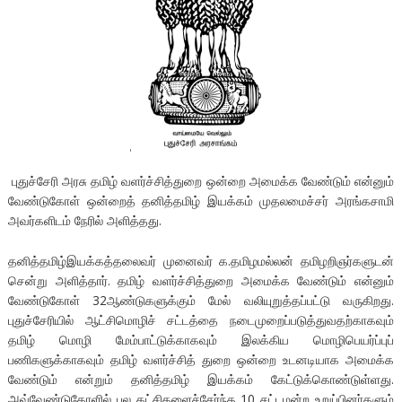
புதுச்சேரி அரசு தமிழ் வளர்ச்சித்துறை ஒன்றை அமைக்க வேண்டும் என்னும்
வேண்டுகோள் ஒன்றைத் தனித்தமிழ் இயக்கம் முதலமைச்சர் அரங்கசாமி
அவர்களிடம் நேரில் அளித்தது.
தனித்தமிழ்இயக்கத்தலைவர் முனைவர் க.தமிழமல்லன் தமிழறிஞர்களுடன்
சென்று அளித்தார். தமிழ் வளர்ச்சித்துறை அமைக்க வேண்டும் என்னும்
வேண்டுகோள் 32ஆண்டுகளுக்கும் மேல் வலியுறுத்தப்பட்டு வருகிறது.
புதுச்சேரியில் ஆட்சிமொழிச் சட்டத்தை நடைமுறைப்படுத்துவதற்காகவும்
தமிழ் மொழி மேம்பாட்டுக்காகவும் இலக்கிய மொழிபெயர்ப்புப்
பணிகளுக்காகவும் தமிழ் வளர்ச்சித் துறை ஒன்றை உடனடியாக அமைக்க
வேண்டும் என்றும் தனித்தமிழ் இயக்கம் கேட்டுக்கொண்டுள்ளது.
அவ்வேண்டுகோளில் பல கட்சிகளைச்சேர்ந்த 10 சட்டமன்ற உறுப்பினர்களும்