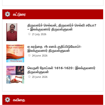
கட்டுரை
திருவளர்ச் செல்வன், திருவளர்ச் செல்வி சரியா?
– இலக்குவனார் திருவள்ளுவன்
21 July 2026
ல கரத்தை rh எனக் குறிப்பிடுவோம்!-
இலக்குவனார் திருவள்ளுவன்
24 June 2026
வெருளி நோய்கள் 1616-1620 : இலக்குவனார்
திருவள்ளுவன்
23 June 2026
கவிதை