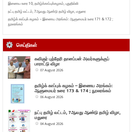
இணைய உரை 10, தமிழ்க்காப்புக்கழகம், புதுதில்லி
நட்பு தமிழ் வட்டம், 7ஆவது ஆண்டு தமிழ் விழா, மதுரை
தமிழ்க் காப்புக் கழகம் – இணைய அரங்கம்: ஆளுமையர் உரை 171 & 172 ;
நூலரங்கம்
செய்திகள்
கவிஞர் புத்தேரி தானப்பன் அவர்களுக்குப்
பாராட்டு விழா
07 August 2026
தமிழ்க் காப்புக் கழகம் – இணைய அரங்கம்:
ஆளுமையர் உரை 173 & 174 ; நூலரங்கம்
06 August 2026
நட்பு தமிழ் வட்டம், 7ஆவது ஆண்டு தமிழ் விழா,
மதுரை
04 August 2026