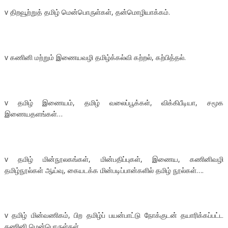
v திறவூற்றுத் தமிழ் மென்பொருள்கள், தன்மொழியாக்கம்.
v கணினி மற்றும் இணையவழி தமிழ்க்கல்வி கற்றல், கற்பித்தல்.
v தமிழ் இணையம், தமிழ் வலைப்பூக்கள், விக்கிபீடியா, சமூக
இணையதளங்கள்…
v தமிழ் மின்நூலகங்கள், மின்பதிப்புகள், இணைய, கணினிவழி
தமிழ்நூல்கள் ஆய்வு, கையடக்க மின்படிப்பான்களில் தமிழ் நூல்கள்….
v தமிழ் மின்வணிகம், பிற தமிழ்ப் பயன்பாட்டு நோக்குடன் தயாரிக்கப்பட்ட
கணினி மென்பொருள்கள்.