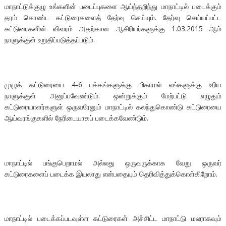
மாநாட்டுக்குழு உங்களின் படைப்புகளை ஆய்ந்தறிந்து மாநாட்டில் படைக்கும்
தரம் கொண்ட கட்டுரைகளைத் தேர்வு செய்யும். தேர்வு செய்யப்பட்ட
கட்டுரைகளின் விவரம் அதற்கான ஆசிரியர்களுக்கு 1.03.2015 ஆம்
நாளுக்குள் உறுதிப்படுத்தப்படும்.
முழுக் கட்டுரையை 4-6 பக்கங்களுக்கு மிகாமல் எங்களுக்கு உரிய
நாளுக்குள் அனுப்பவேண்டும். ஒன்றுக்கும் மேற்பட்டு எழுதும்
கட்டுரையாளர்களுள் ஒருவரேனும் மாநாட்டில் கலந்துகொண்டு கட்டுரையை
ஆய்வரங்குகளில் நேரிடையாகப் படைக்கவேண்டும்.
மாநாட்டில் பங்குபெறாமல் அல்லது ஒருவருக்காக வேறு ஒருவர்
கட்டுரைகளைப் படைக்க இயலாது என்பதையும் தெரிவித்துக்கொள்கிறோம்.
மாநாட்டில் படைக்கப்படவுள்ள கட்டுரைகள் அச்சிட்ட மாநாட்டு மலராகவும்