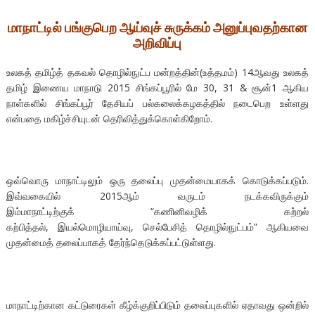
மாநாட்டில் பங்குபெற ஆய்வுச் சுருக்கம் அனுப்புவதற்கான
அறிவிப்பு
உலகத் தமிழ்த் தகவல் தொழில்நுட்ப மன்றத்தின்(உத்தமம்) 14ஆவது உலகத்
தமிழ் இணைய மாநாடு 2015 சிங்கப்பூரில் மே 30, 31 & சூன்1 ஆகிய
நாள்களில் சிங்கப்பூர் தேசியப் பல்கலைக்கழகத்தில் நடைபெற உள்ளது
என்பதை மகிழ்ச்சியுடன் தெரிவித்துக்கொள்கிறோம்.
ஒவ்வொரு மாநாட்டிலும் ஒரு தலைப்பு முதன்மையாகக் கொடுக்கப்படும்.
இவ்வகையில் 2015ஆம் வருடம் நடக்கவிருக்கும்
இம்மாநாட்டிற்குக் “கணினிவழிக் கற்றல்
கற்பித்தல், இயல்மொழியாய்வு, செல்பேசித் தொழில்நுட்பம்” ஆகியவை
முதன்மைத் தலைப்பாகத் தேர்ந்தெடுக்கப்பட்டுள்ளது.
மாநாட்டிற்கான கட்டுரைகள் கீழ்க்குறிப்பிடும் தலைப்புகளில் ஏதாவது ஒன்றில்