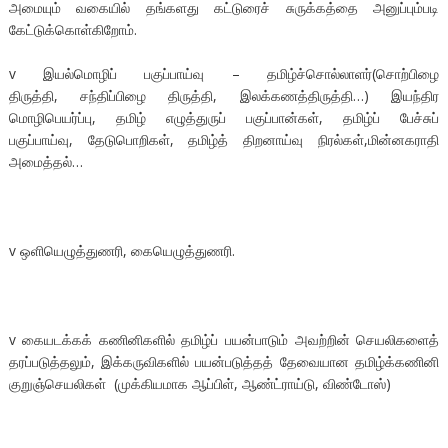
அமையும் வகையில் தங்களது கட்டுரைச் சுருக்கத்தை அனுப்பும்படி
கேட்டுக்கொள்கிறோம்.
v இயல்மொழிப் பகுப்பாய்வு – தமிழ்ச்சொல்லாளர்(சொற்பிழை
திருத்தி, சந்திப்பிழை திருத்தி, இலக்கணத்திருத்தி…) இயந்திர
மொழிபெயர்ப்பு, தமிழ் எழுத்துருப் பகுப்பான்கள், தமிழ்ப் பேச்சுப்
பகுப்பாய்வு, தேடுபொறிகள், தமிழ்த் திறனாய்வு நிரல்கள்,மின்னகராதி
அமைத்தல்…
v ஒளியெழுத்துணரி, கையெழுத்துணரி.
v கையடக்கக் கணினிகளில் தமிழ்ப் பயன்பாடும் அவற்றின் செயலிகளைத்
தரப்படுத்தலும், இக்கருவிகளில் பயன்படுத்தத் தேவையான தமிழ்க்கணினி
குறுஞ்செயலிகள் (முக்கியமாக ஆப்பிள், ஆண்ட்ராய்டு, விண்டோஸ்)