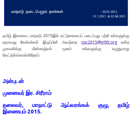
தமிழ் இணைய மாநாடு 2015இல் கட்டுரையைப் படைப்பது பற்றி உங்களுக்கு
ஏதாவது கேள்விகள் இருப்பின் அவற்றை
cpc2015@infitt.org
என்ற
முகவரிக்கு மின்னஞ்சல் மூலம் எங்களுக்கு எழுதுமாறு
கேட்டுக்கொள்கிறோம்.
அன்புடன்
முனைவர்
இர. சிரீராம்
தலைவர், மாநாட்டு ஆய்வரங்க
க்
குழு, தமிழ்
இணையம் 2015.