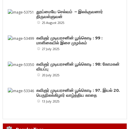
தூய்மையே செல்வம் – இலக்குவனார்
திருவள்ளுவன்
25 August 2025
கவிஞர் முடியரசனின் பூங்கொடி : 99 :
மாளிகையில் இசை முழக்கம்
27 July 2025
கவிஞர் முடியரசனின் பூங்கொடி : 98: கோமகன்
வியப்பு
20 July 2025
கவிஞர் முடியரசனின் பூங்கொடி : 97. இயல் 20.
பெருநிலக்கிழார் வாழ்த்திய காதை
13 July 2025