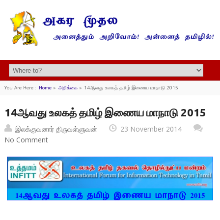
You Are Here :
Home
»
அறிக்கை
»
14ஆவது உலகத் தமிழ் இணைய மாநாடு 2015
14ஆவது உலகத் தமிழ் இணைய மாநாடு 2015
இலக்குவனார் திருவள்ளுவன்
23 November 2014
No Comment