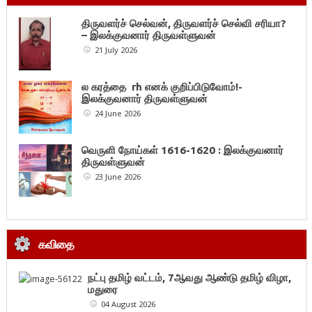
திருவளர்ச் செல்வன், திருவளர்ச் செல்வி சரியா?
– இலக்குவனார் திருவள்ளுவன்
21 July 2026
ல கரத்தை rh எனக் குறிப்பிடுவோம்!-
இலக்குவனார் திருவள்ளுவன்
24 June 2026
வெருளி நோய்கள் 1616-1620 : இலக்குவனார்
திருவள்ளுவன்
23 June 2026
கவிதை
நட்பு தமிழ் வட்டம், 7ஆவது ஆண்டு தமிழ் விழா,
மதுரை
04 August 2026