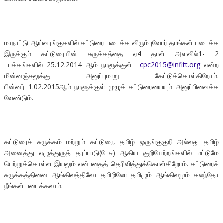
மாநாட்டு ஆய்வரங்குகளில் கட்டுரை படைக்க விரும்புவோர் தாங்கள் படைக்க
இருக்கும் கட்டுரையின் சுருக்கத்தை ஏ4 தாள் அளவில்1- 2
பக்கங்களில் 25.12.2014 ஆம் நாளுக்குள்
cpc2015@infitt.org
என்ற
மின்னஞ்சலுக்கு அனுப்புமாறு கேட்டுக்கொள்கிறோம்.
பின்னர் 1.02.2015ஆம் நாளுக்குள் முழுக் கட்டுரையையும் அனுப்பிவைக்க
வேண்டும்.
கட்டுரைச் சுருக்கம் மற்றும் கட்டுரை, தமிழ் ஒருங்குகுறி அல்லது தமிழ்
அனைத்து எழுத்துருத் தரப்பாடு(டேசு) ஆகிய குறியேற்றங்களில் மட்டுமே
பெற்றுக்கொள்ள இயலும் என்பதைத் தெரிவித்துக்கொள்கிறோம். கட்டுரைச்
சுருக்கத்தினை ஆங்கிலத்திலோ தமிழிலோ தமிழும் ஆங்கிலமும் கலந்தோ
நீங்கள் படைக்கலாம்.