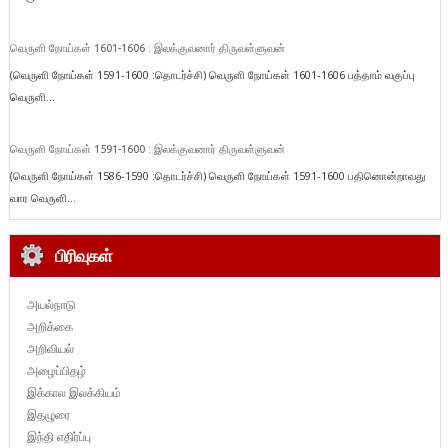
வெருளி நோய்கள் 1601-1606 : இலக்குவனார் திருவள்ளுவன்
(வெருளி நோய்கள் 1591-1600 :தொடர்ச்சி) வெருளி நோய்கள் 1601-1606 பத்தாம் வகுப்பு
வெருளி...
வெருளி நோய்கள் 1591-1600 : இலக்குவனார் திருவள்ளுவன்
(வெருளி நோய்கள் 1586-1590 :தொடர்ச்சி) வெருளி நோய்கள் 1591-1600 பதினொன்றாவது
வார வெருளி...
பிரிவுகள்
அயல்நாடு
அறிக்கை
அறிவியல்
அழைப்பிதழ்
இக்கால இலக்கியம்
இதழுரை
இந்தி எதிர்ப்பு