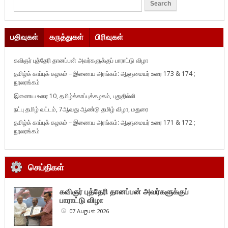
பதிவுகள்
கருத்துகள்
பிரிவுகள்
கவிஞர் புத்தேரி தானப்பன் அவர்களுக்குப் பாராட்டு விழா
தமிழ்க் காப்புக் கழகம் – இணைய அரங்கம்: ஆளுமையர் உரை 173 & 174 ;
நூலரங்கம்
இணைய உரை 10, தமிழ்க்காப்புக்கழகம், புதுதில்லி
நட்பு தமிழ் வட்டம், 7ஆவது ஆண்டு தமிழ் விழா, மதுரை
தமிழ்க் காப்புக் கழகம் – இணைய அரங்கம்: ஆளுமையர் உரை 171 & 172 ;
நூலரங்கம்
செய்திகள்
கவிஞர் புத்தேரி தானப்பன் அவர்களுக்குப்
பாராட்டு விழா
07 August 2026