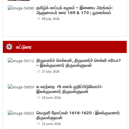
தமிழ்க் காப்புக் கழகம் – இணைய அரங்கம்:
ஆளுமையர் உரை 169 & 170 ; நூலரங்கம்
08 July 2026
கட்டுரை
திருவளர்ச் செல்வன், திருவளர்ச் செல்வி சரியா?
– இலக்குவனார் திருவள்ளுவன்
21 July 2026
ல கரத்தை rh எனக் குறிப்பிடுவோம்!-
இலக்குவனார் திருவள்ளுவன்
24 June 2026
வெருளி நோய்கள் 1616-1620 : இலக்குவனார்
திருவள்ளுவன்
23 June 2026