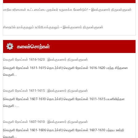
மாநில உரிமைகள் கூட்டமைப்பை முதல்வர் உருவாக்க வேண்டும்! – இலக்குவனார் திருவள்ளுவன்
சிறையில் தாக்குதலும் உயிர்போக்குதலும் – இலக்குவனார் திருவள்ளுவன்
கலைச்சொற்கள்
வெருளி நோய்கள் 1616-1620 : இலக்குவனார் திருவள்ளுவன்
(வெருளி நோய்கள் 1611-1615 தொடர்ச்சி) வெருளி நோய்கள் 1616-1620 பரந்த சிந்தனை
வெருளி...
வெருளி நோய்கள் 1611-1615 : இலக்குவனார் திருவள்ளுவன்
(வெருளி நோய்கள் 1607-1610 தொடர்ச்சி) வெருளி நோய்கள் 1611-1615 பயனிலித்தள
வெருளி -...
வெருளி நோய்கள் 1607-1610 : இலக்குவனார் திருவள்ளுவன்
(வெருளி நோய்கள் 1601-1606 தொடர்ச்சி) வெருளி நோய்கள் 1607-1610 பந்தய ஊர்தி
வெருளி...