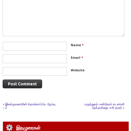
Name
*
Email
*
Website
«
இலக்குவனாரின் தொல்காப்பிய ஆய்வு
மருத்துவப் பண்டுவம் கடனாளி
– 2
ஆக்குகிறது: சசி தரூர்
»
இதழுரைகள்