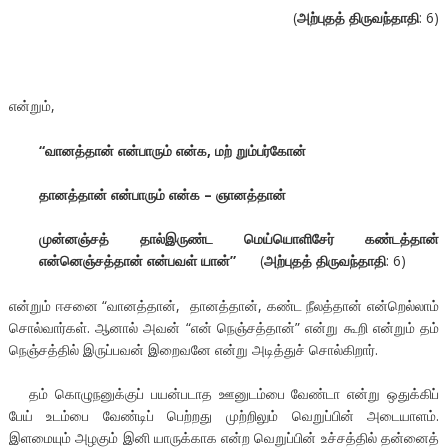
(
அற்புதத்
திருவந்தாதி
: 6)
என்றும்,
“
வானத்தான்
என்பாரும்
என்க
,
மற்
றும்பர்கோன்
தானத்தான்
என்பாரும்
என்க
–
ஞானத்தான்
முன்னஞ்சத்
தால்இருண்ட
மெய்யொளிசேர்
கண்டத்தான்
என்னெஞ்சத்தான்
என்பவள்
யான்
”
(
அற்புதத்
திருவந்தாதி
: 6)
என்றும் ஈசனை “வானத்தான், தானத்தான், கண்ட நீலத்தான் என்றெல்லாம்
சொல்வார்கள். ஆனால் அவன் “என் நெஞ்சத்தான்” என்று கூறி என்றும் தம்
நெஞ்சத்தில் இருப்பவன் இறைவனே என்று அடித்துச் சொல்கிறார்.
தம் கொழுநனுக்குப் பயன்படாத ஊனுடம்பை வேண்டா என்று ஒதுக்கிப்
பேய் உடம்பை வேண்டிப் பெற்றது முற்றிலும் வெறுப்பின் அடையாளம்.
இளமையும் அழகும் இனி யாருக்காக என்ற வெறுப்பின் உச்சத்தில் தன்னைத்