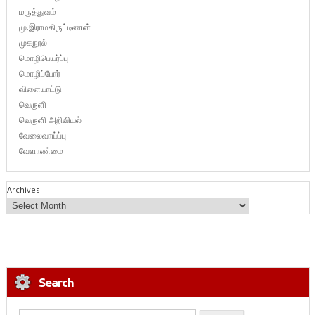
மருத்துவம்
மு.இராமகிருட்டிணன்
முகநூல்
மொழிபெயர்ப்பு
மொழிப்போர்
விளையாட்டு
வெருளி
வெருளி அறிவியல்
வேலைவாய்ப்பு
வேளாண்மை
Archives
Search