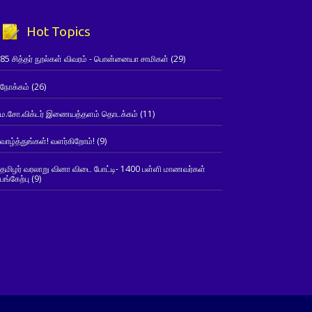
Hot Topics
85 சித்தர் நூல்கள் விவரம் - பொன்னையா சாமிகள்
(29)
நோக்கம்
(26)
ம.சோ.விக்டர் இணையத்தளம் தொடக்கம்
(11)
வாழ்த்துங்கள்! வளர்கிறோம்!
(9)
தமிழர் வரலாறு வினா விடை போட்டி- 1400 பள்ளி மாணவர்கள்
பங்கேற்பு
(9)