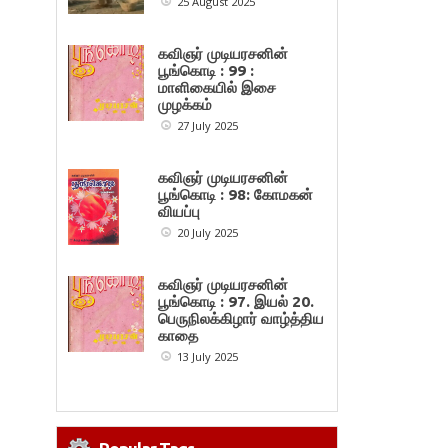
25 August 2025
கவிஞர் முடியரசனின்
பூங்கொடி : 99 :
மாளிகையில் இசை
முழக்கம்
27 July 2025
கவிஞர் முடியரசனின்
பூங்கொடி : 98: கோமகன்
வியப்பு
20 July 2025
கவிஞர் முடியரசனின்
பூங்கொடி : 97. இயல் 20.
பெருநிலக்கிழார் வாழ்த்திய
காதை
13 July 2025