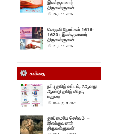
இலக்குவனார்
திருவள்ளுவன்
24 June 2026
வெருளி நோய்கள் 1616-
1620 : இலக்குவனார்
திருவள்ளுவன்
23 June 2026
கவிதை
நட்பு தமிழ் வட்டம், 7ஆவது
ஆண்டு தமிழ் விழா,
மதுரை
04 August 2026
தூய்மையே செல்வம் –
இலக்குவனார்
திருவள்ளுவன்