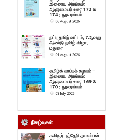
இணைய அரங்கம்:
ஆளுமையர் உரை 173 &
174 ; நூலரங்கம்
06 August 2026
நட்பு தமிழ் வட்டம், 7ஆவது
ஆண்டு தமிழ் விழா,
மதுரை
04 August 2026
தமிழ்க் காப்புக் கழகம் –
இணைய அரங்கம்:
ஆளுமையர் உரை 169 &
170 ; நூலரங்கம்
08 July 2026
நிகழ்வுகள்
கவிஞர் புத்தேரி தானப்பன்