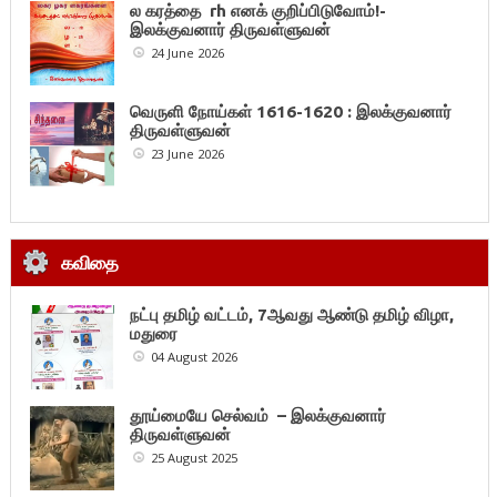
ல கரத்தை rh எனக் குறிப்பிடுவோம்!-
இலக்குவனார் திருவள்ளுவன்
24 June 2026
வெருளி நோய்கள் 1616-1620 : இலக்குவனார்
திருவள்ளுவன்
23 June 2026
கவிதை
நட்பு தமிழ் வட்டம், 7ஆவது ஆண்டு தமிழ் விழா,
மதுரை
04 August 2026
தூய்மையே செல்வம் – இலக்குவனார்
திருவள்ளுவன்
25 August 2025