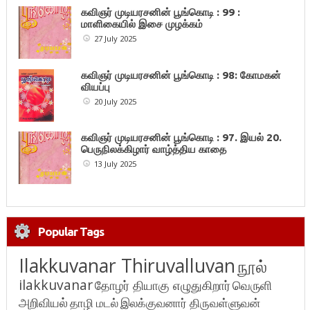
கவிஞர் முடியரசனின் பூங்கொடி : 99 :
மாளிகையில் இசை முழக்கம்
27 July 2025
கவிஞர் முடியரசனின் பூங்கொடி : 98: கோமகன்
வியப்பு
20 July 2025
கவிஞர் முடியரசனின் பூங்கொடி : 97. இயல் 20.
பெருநிலக்கிழார் வாழ்த்திய காதை
13 July 2025
Popular Tags
Ilakkuvanar Thiruvalluvan
நூல்
ilakkuvanar
தோழர் தியாகு எழுதுகிறார்
வெருளி
அறிவியல்
தாழி மடல்
இலக்குவனார் திருவள்ளுவன்