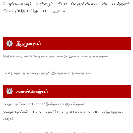
பெருங்கவலையும் பேரச்சமும் தீயன வெருளி.தீயவை தீய பயத்தலால்
தீயவைதீயினும் அஞ்சப் படும் (குறள்…
இதழுரைகள்
இந்திச் செயற்பாடு: அமித்து சா விற்குப் பாராட்டு!- இலக்குவனார் திருவள்ளுவன்
பன்னீர் தொடர்தலே சாலவும் நன்று! – இலக்குவனார் திருவள்ளுவன்
கலைச்சொற்கள்
வெருளி நோய்கள் 1616-1620 : இலக்குவனார் திருவள்ளுவன்
(வெருளி நோய்கள் 1611-1615 தொடர்ச்சி) வெருளி நோய்கள் 1616-1620 பரந்த சிந்தனை
வெருளி...