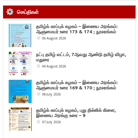
செய்திகள்
தமிழ்க் காப்புக் கழகம் – இணைய அரங்கம்:
ஆளுமையர் உரை 173 & 174 ; நூலரங்கம்
06 August 2026
நட்பு தமிழ் வட்டம், 7ஆவது ஆண்டு தமிழ் விழா,
மதுரை
04 August 2026
தமிழ்க் காப்புக் கழகம் – இணைய அரங்கம்:
ஆளுமையர் உரை 169 & 170 ; நூலரங்கம்
08 July 2026
தமிழ்க் காப்புக் கழகம், புது தில்லிக் கிளை,
இணைய அரங்கு உரை – 9
07 July 2026