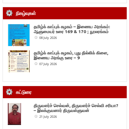
நிகழ்வுகள்
தமிழ்க் காப்புக் கழகம் – இணைய அரங்கம்:
ஆளுமையர் உரை 169 & 170 ; நூலரங்கம்
08 July 2026
தமிழ்க் காப்புக் கழகம், புது தில்லிக் கிளை,
இணைய அரங்கு உரை – 9
07 July 2026
கட்டுரை
திருவளர்ச் செல்வன், திருவளர்ச் செல்வி சரியா?
– இலக்குவனார் திருவள்ளுவன்
21 July 2026