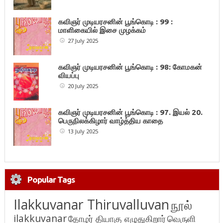
கவிஞர் முடியரசனின் பூங்கொடி : 99 :
மாளிகையில் இசை முழக்கம்
27 July 2025
கவிஞர் முடியரசனின் பூங்கொடி : 98: கோமகன்
வியப்பு
20 July 2025
கவிஞர் முடியரசனின் பூங்கொடி : 97. இயல் 20.
பெருநிலக்கிழார் வாழ்த்திய காதை
13 July 2025
Popular Tags
Ilakkuvanar Thiruvalluvan
நூல்
ilakkuvanar
தோழர் தியாகு எழுதுகிறார்
வெருளி