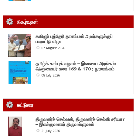
நிகழ்வுகள்
கவிஞர் புத்தேரி தானப்பன் அவர்களுக்குப்
பாராட்டு விழா
07 August 2026
தமிழ்க் காப்புக் கழகம் – இணைய அரங்கம்:
ஆளுமையர் உரை 169 & 170 ; நூலரங்கம்
08 July 2026
கட்டுரை
திருவளர்ச் செல்வன், திருவளர்ச் செல்வி சரியா?
– இலக்குவனார் திருவள்ளுவன்
21 July 2026