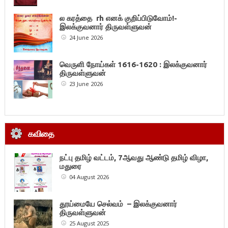
ல கரத்தை rh எனக் குறிப்பிடுவோம்!-
இலக்குவனார் திருவள்ளுவன்
24 June 2026
வெருளி நோய்கள் 1616-1620 : இலக்குவனார்
திருவள்ளுவன்
23 June 2026
கவிதை
நட்பு தமிழ் வட்டம், 7ஆவது ஆண்டு தமிழ் விழா,
மதுரை
04 August 2026
தூய்மையே செல்வம் – இலக்குவனார்
திருவள்ளுவன்
25 August 2025