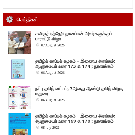
செய்திகள்
கவிஞர் புத்தேரி தானப்பன் அவர்களுக்குப்
பாராட்டு விழா
07 August 2026
தமிழ்க் காப்புக் கழகம் – இணைய அரங்கம்:
ஆளுமையர் உரை 173 & 174 ; நூலரங்கம்
06 August 2026
நட்பு தமிழ் வட்டம், 7ஆவது ஆண்டு தமிழ் விழா,
மதுரை
04 August 2026
தமிழ்க் காப்புக் கழகம் – இணைய அரங்கம்:
ஆளுமையர் உரை 169 & 170 ; நூலரங்கம்
08 July 2026