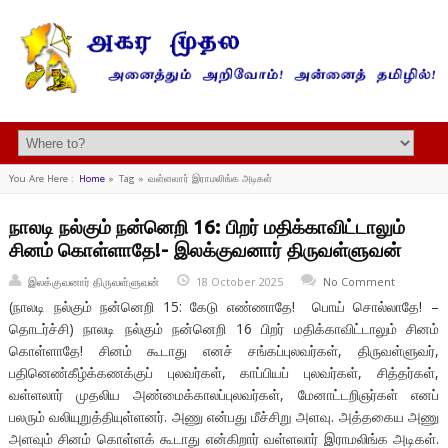
You Are Here :
Home
»
Tag »
வள்ளலார் இராமலிங்க அடிகள்
நாலடி நல்கும் நன்னெறி 16: பிறர் மதிக்காவிட்டாலும்
சினம் கொள்ளாதே!- இலக்குவனார் திருவள்ளுவன்
இலக்குவனார் திருவள்ளுவன்
18 October 2025
No Comment
(நாலடி நல்கும் நன்னெறி 15: கேடு எண்ணாதே! பொய் சொல்லாதே! –
தொடர்ச்சி) நாலடி நல்கும் நன்னெறி 16 பிறர் மதிக்காவிட்டாலும் சினம்
கொள்ளாதே! சினம் கூடாது எனச் சங்கப்புலவர்கள், திருவள்ளுவர்,
பதினெண்கீழ்க்கணக்குப் புலவர்கள், காப்பியப் புலவர்கள், சித்தர்கள்,
வள்ளலார் முதலிய அண்மைக்காலப்புலவர்கள், மேனாட்டறிஞர்கள் எனப்
பலரும் வலியுறுத்தியுள்ளனர். அணு என்பது மீச்சிறு அளவு. அத்தகைய அணு
அளவும் சினம் கொள்ளக் கூடாது என்கிறார் வள்ளலார் இராமலிங்க அடிகள்.