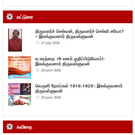
கட்டுரை
திருவளர்ச் செல்வன், திருவளர்ச் செல்வி சரியா?
– இலக்குவனார் திருவள்ளுவன்
21 July 2026
ல கரத்தை rh எனக் குறிப்பிடுவோம்!-
இலக்குவனார் திருவள்ளுவன்
24 June 2026
வெருளி நோய்கள் 1616-1620 : இலக்குவனார்
திருவள்ளுவன்
23 June 2026
கவிதை