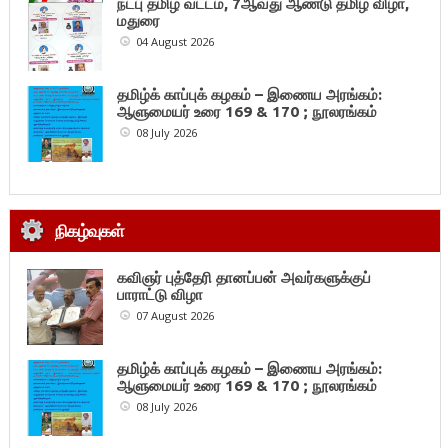
நட்பு தமிழ் வட்டம், 7ஆவது ஆண்டு தமிழ் விழா,
மதுரை
04 August 2026
தமிழ்க் காப்புக் கழகம் – இணைய அரங்கம்:
ஆளுமையர் உரை 169 & 170 ; நூலரங்கம்
08 July 2026
நிகழ்வுகள்
கவிஞர் புத்தேரி தானப்பன் அவர்களுக்குப்
பாராட்டு விழா
07 August 2026
தமிழ்க் காப்புக் கழகம் – இணைய அரங்கம்:
ஆளுமையர் உரை 169 & 170 ; நூலரங்கம்
08 July 2026