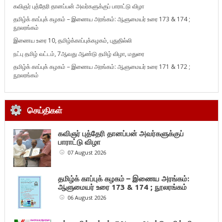
கவிஞர் புத்தேரி தானப்பன் அவர்களுக்குப் பாராட்டு விழா
தமிழ்க் காப்புக் கழகம் – இணைய அரங்கம்: ஆளுமையர் உரை 173 & 174 ;
நூலரங்கம்
இணைய உரை 10, தமிழ்க்காப்புக்கழகம், புதுதில்லி
நட்பு தமிழ் வட்டம், 7ஆவது ஆண்டு தமிழ் விழா, மதுரை
தமிழ்க் காப்புக் கழகம் – இணைய அரங்கம்: ஆளுமையர் உரை 171 & 172 ;
நூலரங்கம்
செய்திகள்
கவிஞர் புத்தேரி தானப்பன் அவர்களுக்குப்
பாராட்டு விழா
07 August 2026
தமிழ்க் காப்புக் கழகம் – இணைய அரங்கம்:
ஆளுமையர் உரை 173 & 174 ; நூலரங்கம்
06 August 2026