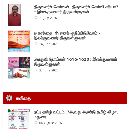
திருவளர்ச் செல்வன், திருவளர்ச் செல்வி சரியா?
– இலக்குவனார் திருவள்ளுவன்
21 July 2026
ல கரத்தை rh எனக் குறிப்பிடுவோம்!-
இலக்குவனார் திருவள்ளுவன்
24 June 2026
வெருளி நோய்கள் 1616-1620 : இலக்குவனார்
திருவள்ளுவன்
23 June 2026
கவிதை
நட்பு தமிழ் வட்டம், 7ஆவது ஆண்டு தமிழ் விழா,
மதுரை
04 August 2026