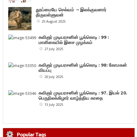
தூய்மையே செல்வம் – இலக்குவனார்
திருவள்ளுவன்
25 August 2025
கவிஞர் முடியரசனின் பூங்கொடி : 99 :
மாளிகையில் இசை முழக்கம்
27 July 2025
கவிஞர் முடியரசனின் பூங்கொடி : 98: கோமகன்
வியப்பு
20 July 2025
கவிஞர் முடியரசனின் பூங்கொடி : 97. இயல் 20.
பெருநிலக்கிழார் வாழ்த்திய காதை
13 July 2025
Popular Tags