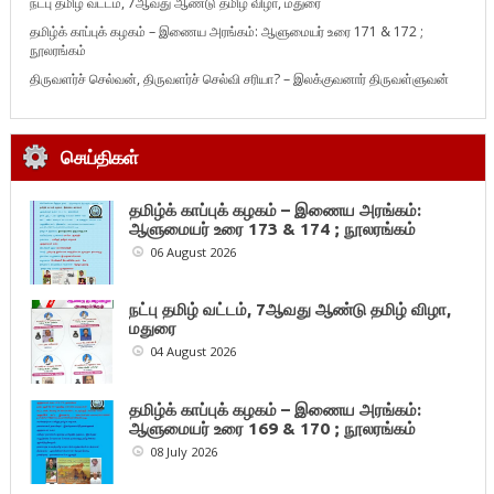
நட்பு தமிழ் வட்டம், 7ஆவது ஆண்டு தமிழ் விழா, மதுரை
தமிழ்க் காப்புக் கழகம் – இணைய அரங்கம்: ஆளுமையர் உரை 171 & 172 ;
நூலரங்கம்
திருவளர்ச் செல்வன், திருவளர்ச் செல்வி சரியா? – இலக்குவனார் திருவள்ளுவன்
செய்திகள்
தமிழ்க் காப்புக் கழகம் – இணைய அரங்கம்:
ஆளுமையர் உரை 173 & 174 ; நூலரங்கம்
06 August 2026
நட்பு தமிழ் வட்டம், 7ஆவது ஆண்டு தமிழ் விழா,
மதுரை
04 August 2026
தமிழ்க் காப்புக் கழகம் – இணைய அரங்கம்:
ஆளுமையர் உரை 169 & 170 ; நூலரங்கம்
08 July 2026