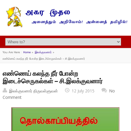
You Are Here :
Home
»
இலக்குவனார்
»
எண்ணெய் கலந்த நீர் போன்ற இடைச்செருகல்கள் – சி.இலக்குவனார்
எண்ணெய் கலந்த நீர் போன்ற
இடைச்செருகல்கள் – சி.இலக்குவனார்
இலக்குவனார் திருவள்ளுவன்
12 July 2015
No
Comment