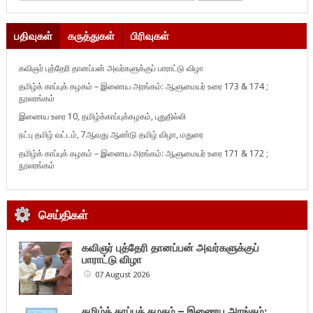
பதிவுகள்
கருத்துகள்
பிரிவுகள்
கவிஞர் புத்தேரி தானப்பன் அவர்களுக்குப் பாராட்டு விழா
தமிழ்க் காப்புக் கழகம் – இணைய அரங்கம்: ஆளுமையர் உரை 173 & 174 ;
நூலரங்கம்
இணைய உரை 10, தமிழ்க்காப்புக்கழகம், புதுதில்லி
நட்பு தமிழ் வட்டம், 7ஆவது ஆண்டு தமிழ் விழா, மதுரை
தமிழ்க் காப்புக் கழகம் – இணைய அரங்கம்: ஆளுமையர் உரை 171 & 172 ;
நூலரங்கம்
செய்திகள்
கவிஞர் புத்தேரி தானப்பன் அவர்களுக்குப்
பாராட்டு விழா
07 August 2026
தமிழ்க் காப்புக் கழகம் – இணைய அரங்கம்: