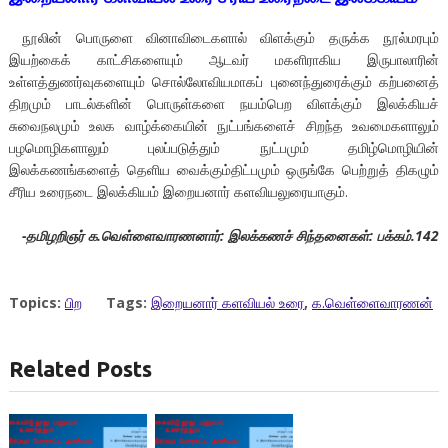
நூலின் பொருளை வினாவிடைகளால் விளக்கும் தருக்க நூல்மரபும்
இயற்கைக் காட்சிகளையும் ஆடவர் மகளிராகிய இருபாலாரின்
உள்ளத்துணர்வுகளையும் சொல்லோவியமாகப் புனைந்துரைக்கும் கற்பனைத்
திறமும் பாடல்களின் பொருள்களை நயம்பெற விளக்கும் இலக்கியச்
சுவைநலமும் உலக வாழ்க்கையின் நுட்பங்களைச் சிறந்த உவமைகளாலும்
பழமொழிகளாலும் புலப்படுத்தும் நுட்பமும் தமிழ்மொழியின்
இலக்கணங்களைத் தெளிய வைக்கும்திட்பமும் ஒருங்கே பெற்றுத் திகழும்
சீரிய உரைநடை இலக்கியம் இறையனார் களவியலுரையாகும்.
-தமிழறிஞர் க.வெள்ளைவாரணனார்: இலக்கணச் சிந்தனைகள்: பக்கம்.142
Topics:
பிற
Tags:
இறையனார் களவியல் உரை
,
க.வெள்ளைவாரணன்
Related Posts