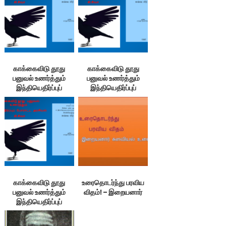
காக்கைவிடு தூது
காக்கைவிடு தூது
பனுவல் உணர்த்தும்
பனுவல் உணர்த்தும்
இந்தியெதிர்ப்புப்
இந்தியெதிர்ப்புப்
போராட்ட அரசியல் 4/4 –
போராட்ட அரசியல் 2/4 –
கி.சிவா
கி.சிவா
காக்கைவிடு தூது
உரைதொடர்ந்து பரவிய
பனுவல் உணர்த்தும்
விதம்! – இறையனார்
இந்தியெதிர்ப்புப்
போராட்ட அரசியல் 1/4 –
கி.சிவா