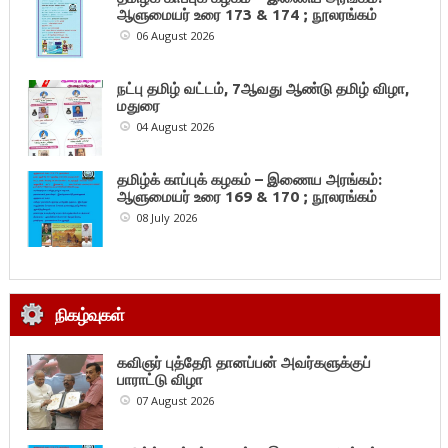
ஆளுமையர் உரை 173 & 174 ; நூலரங்கம்
06 August 2026
நட்பு தமிழ் வட்டம், 7ஆவது ஆண்டு தமிழ் விழா,
மதுரை
04 August 2026
தமிழ்க் காப்புக் கழகம் – இணைய அரங்கம்:
ஆளுமையர் உரை 169 & 170 ; நூலரங்கம்
08 July 2026
நிகழ்வுகள்
கவிஞர் புத்தேரி தானப்பன் அவர்களுக்குப்
பாராட்டு விழா
07 August 2026