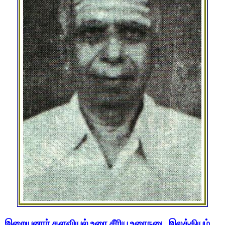
இறையனார் களவியல் உரை சீரிய உரைநடை இலக்கியம்