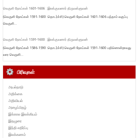
வெருளி நோய்கள் 1601-1606 : இலக்குவனார் திருவள்ளுவன்
(வெருளி நோய்கள் 1591-1600 :தொடர்ச்சி) வெருளி நோய்கள் 1601-1606 பத்தாம் வகுப்பு
வெருளி...
வெருளி நோய்கள் 1591-1600 : இலக்குவனார் திருவள்ளுவன்
(வெருளி நோய்கள் 1586-1590 :தொடர்ச்சி) வெருளி நோய்கள் 1591-1600 பதினொன்றாவது
வார வெருளி...
பிரிவுகள்
அயல்நாடு
அறிக்கை
அறிவியல்
அழைப்பிதழ்
இக்கால இலக்கியம்
இதழுரை
இந்தி எதிர்ப்பு
இலக்கணம்