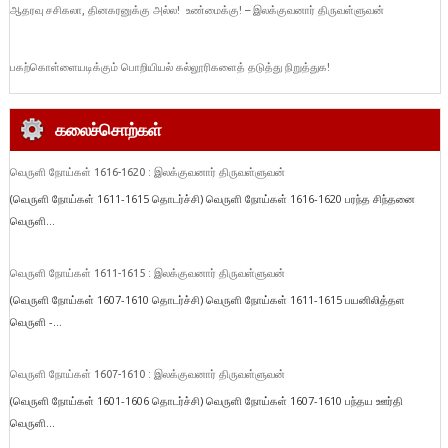
ஆதரவு சசிகலா, தினகரனுக்கு அல்ல! உண்மைக்கு! – இலக்குவனார் திருவள்ளுவன்
பகற்கொள்ளையடிக்கும் பொறியியல் கல்லூரிகளைத் தடுத்து நிறுத்துக!
கலைச்சொற்கள்
வெருளி நோய்கள் 1616-1620 : இலக்குவனார் திருவள்ளுவன்
(வெருளி நோய்கள் 1611-1615 தொடர்ச்சி) வெருளி நோய்கள் 1616-1620 பரந்த சிந்தனை
வெருளி...
வெருளி நோய்கள் 1611-1615 : இலக்குவனார் திருவள்ளுவன்
(வெருளி நோய்கள் 1607-1610 தொடர்ச்சி) வெருளி நோய்கள் 1611-1615 பயனிலித்தள
வெருளி -...
வெருளி நோய்கள் 1607-1610 : இலக்குவனார் திருவள்ளுவன்
(வெருளி நோய்கள் 1601-1606 தொடர்ச்சி) வெருளி நோய்கள் 1607-1610 பந்தய ஊர்தி
வெருளி...