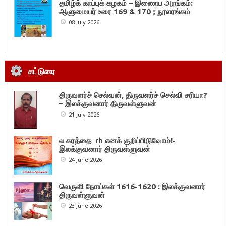
தமிழ்க் காப்புக் கழகம் – இணைய அரங்கம்:
ஆளுமையர் உரை 169 & 170 ; நூலரங்கம்
08 July 2026
கட்டுரை
திருவளர்ச் செல்வன், திருவளர்ச் செல்வி சரியா?
– இலக்குவனார் திருவள்ளுவன்
21 July 2026
ல கரத்தை rh எனக் குறிப்பிடுவோம்!-
இலக்குவனார் திருவள்ளுவன்
24 June 2026
வெருளி நோய்கள் 1616-1620 : இலக்குவனார்
திருவள்ளுவன்
23 June 2026