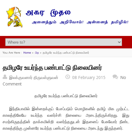
You Are Here :
Home
»
பிற
»
தமிழரே உயர்ந்த பண்பாட்டு நிலையினர்
தமிழரே உயர்ந்த பண்பாட்டு நிலையினர்
இலக்குவனார் திருவள்ளுவன்
08 February 2015
No
Comment
தமிழரே உயர்ந்த பண்பாட்டு நிலையினர்
இந்தியாவில் இன்றைக்குப் பேசப்படும் மொழிகளில் தமிழ் மிக முற்பட்ட
காலத்திலேயே உயர்ந்த வளர்ச்சி நிலையை அடைந்திருக்கிறது. இது
சமற்கிருதத்தின் தாக்கமின்றி வளர்ந்ததுடன் இதனைப் பேசுவோர் நீண்ட
காலத்திற்கு முன்னரே உயர்ந்த பண்பாட்டு நிலையை அடைந்து இருந்தனர்.