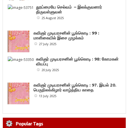
தூய்மையே செல்வம் – இலக்குவனார்
திருவள்ளுவன்
25 August 2025
கவிஞர் முடியரசனின் பூங்கொடி : 99 :
மாளிகையில் இசை முழக்கம்
27 July 2025
கவிஞர் முடியரசனின் பூங்கொடி : 98: கோமகன்
வியப்பு
20 July 2025
கவிஞர் முடியரசனின் பூங்கொடி : 97. இயல் 20.
பெருநிலக்கிழார் வாழ்த்திய காதை
13 July 2025
Popular Tags