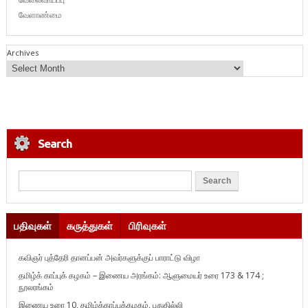
வேளாண்மை
Archives
Search
பதிவுகள்
கருத்துகள்
பிரிவுகள்
கவிஞர் புத்தேரி தானப்பன் அவர்களுக்குப் பாராட்டு விழா
தமிழ்க் காப்புக் கழகம் – இணைய அரங்கம்: ஆளுமையர் உரை 173 & 174 ;
நூலரங்கம்
இணைய உரை 10, தமிழ்க்காப்புக்கழகம், புதுதில்லி