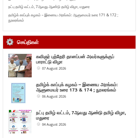
நட்பு தமிழ் வட்டம், 7ஆவது ஆண்டு தமிழ் விழா, மதுரை
தமிழ்க் காப்புக் கழகம் – இணைய அரங்கம்: ஆளுமையர் உரை 171 & 172 ;
நூலரங்கம்
செய்திகள்
கவிஞர் புத்தேரி தானப்பன் அவர்களுக்குப்
பாராட்டு விழா
07 August 2026
தமிழ்க் காப்புக் கழகம் – இணைய அரங்கம்:
ஆளுமையர் உரை 173 & 174 ; நூலரங்கம்
06 August 2026
நட்பு தமிழ் வட்டம், 7ஆவது ஆண்டு தமிழ் விழா,
மதுரை
04 August 2026