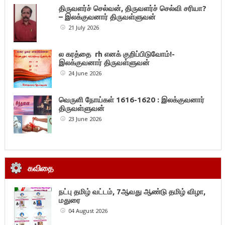
திருவளர்ச் செல்வன், திருவளர்ச் செல்வி சரியா?
– இலக்குவனார் திருவள்ளுவன்
21 July 2026
ல கரத்தை rh எனக் குறிப்பிடுவோம்!-
இலக்குவனார் திருவள்ளுவன்
24 June 2026
வெருளி நோய்கள் 1616-1620 : இலக்குவனார்
திருவள்ளுவன்
23 June 2026
கவிதை
நட்பு தமிழ் வட்டம், 7ஆவது ஆண்டு தமிழ் விழா,
மதுரை
04 August 2026