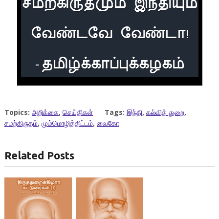
Topics:
அறிக்கை
,
செய்திகள்
Tags:
இந்தி
,
கல்வித் துறை
,
சமற்கிருதம்
,
மும்மொழித்திட்டம்
,
வைகோ
Related Posts