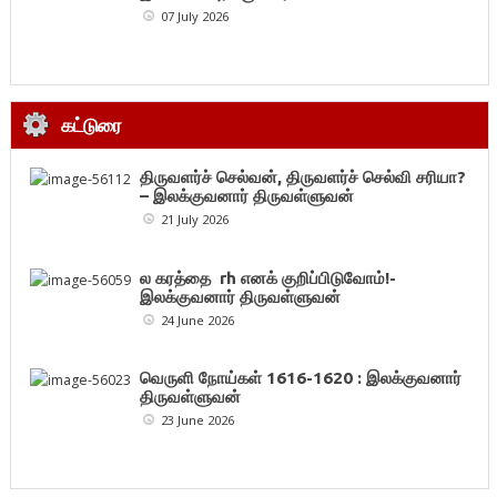
07 July 2026
கட்டுரை
திருவளர்ச் செல்வன், திருவளர்ச் செல்வி சரியா?
– இலக்குவனார் திருவள்ளுவன்
21 July 2026
ல கரத்தை rh எனக் குறிப்பிடுவோம்!-
இலக்குவனார் திருவள்ளுவன்
24 June 2026
வெருளி நோய்கள் 1616-1620 : இலக்குவனார்
திருவள்ளுவன்
23 June 2026