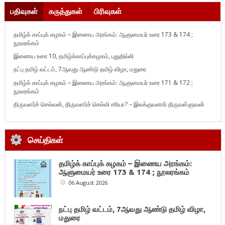
பதிவுகள்
கருத்துகள்
பிரிவுகள்
தமிழ்க் காப்புக் கழகம் – இணைய அரங்கம்: ஆளுமையர் உரை 173 & 174 ;
நூலரங்கம்
இணைய உரை 10, தமிழ்க்காப்புக்கழகம், புதுதில்லி
நட்பு தமிழ் வட்டம், 7ஆவது ஆண்டு தமிழ் விழா, மதுரை
தமிழ்க் காப்புக் கழகம் – இணைய அரங்கம்: ஆளுமையர் உரை 171 & 172 ;
நூலரங்கம்
திருவளர்ச் செல்வன், திருவளர்ச் செல்வி சரியா? – இலக்குவனார் திருவள்ளுவன்
செய்திகள்
தமிழ்க் காப்புக் கழகம் – இணைய அரங்கம்:
ஆளுமையர் உரை 173 & 174 ; நூலரங்கம்
06 August 2026
நட்பு தமிழ் வட்டம், 7ஆவது ஆண்டு தமிழ் விழா,
மதுரை