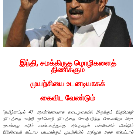
இந்தி, சமக்கிருத மொழிகளைத்
திணிக்கும்
முயற்சியை உடனடியாகக்
கைவிட வேண்டும்
“தமிழ்நாட்டில் 47 ஆண்டுகாலமாக நடைமுறையில் இருக்கும் இருமொழி
திட்டத்தை மாற்றி மும்மொழி திட்டத்தை செயற்படுத்த செயலலிதா அரசு
முயல்வது கடும் கண்டனத்துக்கு உரியதாகும். பள்ளிகளில் மீண்டும்
இந்தியைக் கட்டாய பாடமாக்கும் முயற்சியில் அதிமுக அரசு ஈடுபட்டால்