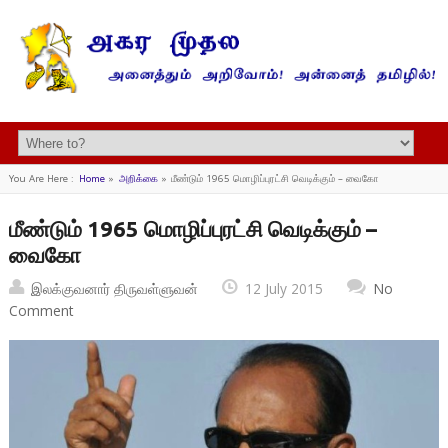
You Are Here :
Home
»
அறிக்கை
»
மீண்டும் 1965 மொழிப்புரட்சி வெடிக்கும் – வைகோ
மீண்டும் 1965 மொழிப்புரட்சி வெடிக்கும் –
வைகோ
இலக்குவனார் திருவள்ளுவன்
12 July 2015
No
Comment