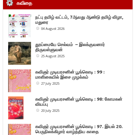
கவிதை
நட்பு தமிழ் வட்டம், 7ஆவது ஆண்டு தமிழ் விழா,
மதுரை
04 August 2026
தூய்மையே செல்வம் – இலக்குவனார்
திருவள்ளுவன்
25 August 2025
கவிஞர் முடியரசனின் பூங்கொடி : 99 :
மாளிகையில் இசை முழக்கம்
27 July 2025
கவிஞர் முடியரசனின் பூங்கொடி : 98: கோமகன்
வியப்பு
20 July 2025
கவிஞர் முடியரசனின் பூங்கொடி : 97. இயல் 20.
பெருநிலக்கிழார் வாழ்த்திய காதை