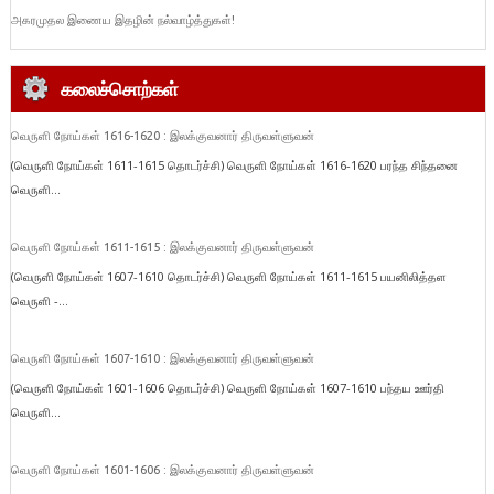
அகரமுதல இணைய இதழின் நல்வாழ்த்துகள்!
கலைச்சொற்கள்
வெருளி நோய்கள் 1616-1620 : இலக்குவனார் திருவள்ளுவன்
(வெருளி நோய்கள் 1611-1615 தொடர்ச்சி) வெருளி நோய்கள் 1616-1620 பரந்த சிந்தனை
வெருளி...
வெருளி நோய்கள் 1611-1615 : இலக்குவனார் திருவள்ளுவன்
(வெருளி நோய்கள் 1607-1610 தொடர்ச்சி) வெருளி நோய்கள் 1611-1615 பயனிலித்தள
வெருளி -...
வெருளி நோய்கள் 1607-1610 : இலக்குவனார் திருவள்ளுவன்
(வெருளி நோய்கள் 1601-1606 தொடர்ச்சி) வெருளி நோய்கள் 1607-1610 பந்தய ஊர்தி
வெருளி...
வெருளி நோய்கள் 1601-1606 : இலக்குவனார் திருவள்ளுவன்