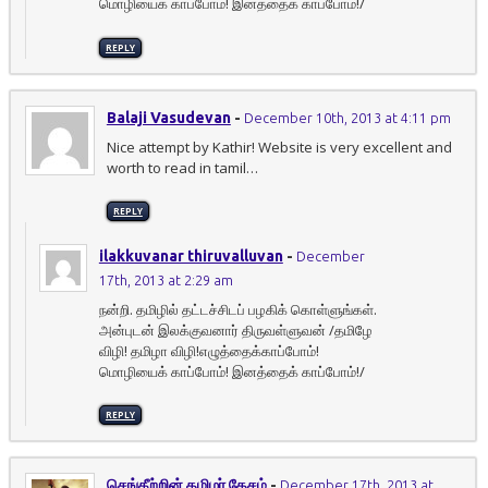
மொழியைக் காப்போம்! இனத்தைக் காப்போம்!/
REPLY
Balaji Vasudevan
-
December 10th, 2013 at 4:11 pm
Nice attempt by Kathir! Website is very excellent and
worth to read in tamil…
REPLY
ilakkuvanar thiruvalluvan
-
December
17th, 2013 at 2:29 am
நன்றி. தமிழில் தட்டச்சிடப் பழகிக் கொள்ளுங்கள்.
அன்புடன் இலக்குவனார் திருவள்ளுவன் /தமிழே
விழி! தமிழா விழி!எழுத்தைக்காப்போம்!
மொழியைக் காப்போம்! இனத்தைக் காப்போம்!/
REPLY
செங்கீற்றின் தமிழர் தேசம்
-
December 17th, 2013 at