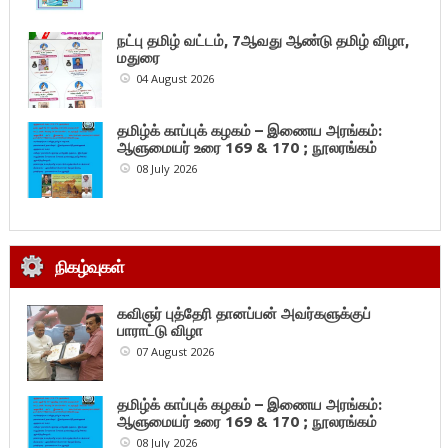
நட்பு தமிழ் வட்டம், 7ஆவது ஆண்டு தமிழ் விழா,
மதுரை
04 August 2026
தமிழ்க் காப்புக் கழகம் – இணைய அரங்கம்:
ஆளுமையர் உரை 169 & 170 ; நூலரங்கம்
08 July 2026
நிகழ்வுகள்
கவிஞர் புத்தேரி தானப்பன் அவர்களுக்குப்
பாராட்டு விழா
07 August 2026
தமிழ்க் காப்புக் கழகம் – இணைய அரங்கம்:
ஆளுமையர் உரை 169 & 170 ; நூலரங்கம்
08 July 2026