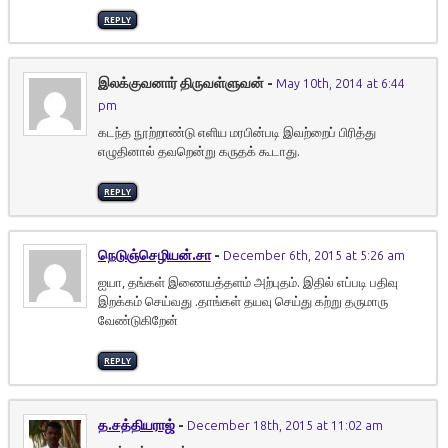
REPLY
இலக்குவனார் திருவள்ளுவன்
-
May 10th, 2014 at 6:44
pm
கடந்த நூற்றாண்டு எளிய மரபின்படி இவற்றைப் பிரித்து
எழுதினால் தவறென்று கருதக் கூடாது.
REPLY
நெடுஞ்செழியன்.சா
-
December 6th, 2015 at 5:26 am
ஐயா, தங்கள் இணையத்தளம் அற்புதம். இதில் எப்படி பதிவு
இறக்கம் செய்வது .தாங்கள் தயவு செய்து கற்று தருமாரு
வேண்டுகிறேன்
REPLY
த.சத்தியராஜ்
-
December 18th, 2015 at 11:02 am