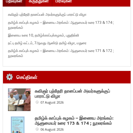
பதிவுகள்
கருத்துகள்
பிரிவுகள்
கவிஞர் புத்தேரி தானப்பன் அவர்களுக்குப் பாராட்டு விழா
தமிழ்க் காப்புக் கழகம் – இணைய அரங்கம்: ஆளுமையர் உரை 173 & 174 ;
நூலரங்கம்
இணைய உரை 10, தமிழ்க்காப்புக்கழகம், புதுதில்லி
நட்பு தமிழ் வட்டம், 7ஆவது ஆண்டு தமிழ் விழா, மதுரை
தமிழ்க் காப்புக் கழகம் – இணைய அரங்கம்: ஆளுமையர் உரை 171 & 172 ;
நூலரங்கம்
செய்திகள்
கவிஞர் புத்தேரி தானப்பன் அவர்களுக்குப்
பாராட்டு விழா
07 August 2026
தமிழ்க் காப்புக் கழகம் – இணைய அரங்கம்:
ஆளுமையர் உரை 173 & 174 ; நூலரங்கம்
06 August 2026