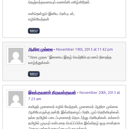
நெஞ்சத்தவரையும் வணங்கி மகிழ்கிறேன்.
என்றென்றும் இனிய அன்புடன்,
எழில்வேந்தன்
REPLY
ஆதிரா முல்லை
-
November 19th, 2013 at 11:42 pm
“அகர முதல ’ இணைய இதழ் வெற்றிபெற மனம் நிறைந்த
வாழ்த்துக்கள்.
REPLY
இலக்குவனார் திருவள்ளுவன்
-
November 20th, 2013 at
7:23 am
கவிஞர் முனைவர் எழில் வேந்தன், முனைவர் ஆதிரா முல்லை
ஆகியோருக்கு நன்றி. இவ்விதழைப் பிறரிடமும் தெரிவியுங்கள்.
நல்ல தமிழில் படைப்புகளைத் தொடர்ந்து அளியுங்கள். எல்லாம்
தமிழில் முடியும் என்பதை மெய்ப்பிக்க இவ்விதழ் ஒரு சான்றாக
அமைய உங்கள் உழைப்பையும் தாருங்கள்.