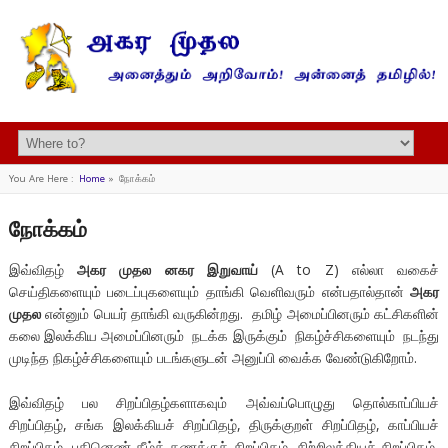
You Are Here :
Home
»
நோக்கம்
நோக்கம்
இவ்விதழ்
அகர முதல னகர இறுவாய்
(A to Z) எல்லா வகைச்
செய்திகளையும் படைப்புகளையும் தாங்கி வெளிவரும் என்பதால்தான்
அகர
முதல
என்னும் பெயர் தாங்கி வருகின்றது. தமிழ் அமைப்பினரும் கட்சிகளின்
கலை இலக்கிய அமைப்பினரும் நடக்க இருக்கும் நிகழ்ச்சிகளையும் நடந்து
முடிந்த நிகழ்ச்சிகளையும் படங்களுடன் அனுப்பி வைக்க வேண்டுகிறோம்.
இவ்விதழ் பல சிறப்பிதழ்களாகவும் அவ்வப்பொழுது தொல்காப்பியச்
சிறப்பிதழ், சங்க இலக்கியச் சிறப்பிதழ், திருக்குறள் சிறப்பிதழ், காப்பியச்
சிறப்பிதழ், பதினெண் கீழ்க் கணக்குச் சிறப்பிதழ், சிற்றிலக்கியச் சிறப்பிதழ்,