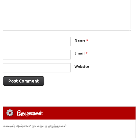
Name
*
Email
*
Website
இதழுரைகள்
கலைஞர் அவர்களே! நாடகத்தை நிறுத்துங்கள்!