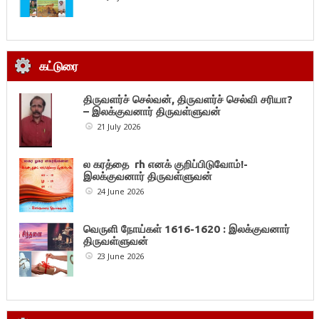
கட்டுரை
திருவளர்ச் செல்வன், திருவளர்ச் செல்வி சரியா?
– இலக்குவனார் திருவள்ளுவன்
21 July 2026
ல கரத்தை rh எனக் குறிப்பிடுவோம்!-
இலக்குவனார் திருவள்ளுவன்
24 June 2026
வெருளி நோய்கள் 1616-1620 : இலக்குவனார்
திருவள்ளுவன்
23 June 2026