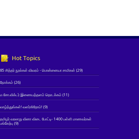
Hot Topics
85 சித்தர் நூல்கள் விவரம் - பொன்னையா சாமிகள்
(29)
நோக்கம்
(26)
ம.சோ.விக்டர் இணையத்தளம் தொடக்கம்
(11)
வாழ்த்துங்கள்! வளர்கிறோம்!
(9)
தமிழர் வரலாறு வினா விடை போட்டி- 1400 பள்ளி மாணவர்கள்
பங்கேற்பு
(9)