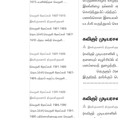
பெருநிலக்கிழார் வ
1615 பயனிலித்தள வெருளி -...
இலங்கிழை நல்லாள் எழ
கொடுந்துயர்ப் ப
வெருளி நோய்கள் 1607-1610 :
மணங்கொள இயைவள் என
இலக்குவனார் திருவள்ளுவன்
யடக்கி வருத்துமவ
(வெருளி நோய்கள் 1601-1606
தொடர்ச்சி) வெருளி நோய்கள் 1607-
கவிஞர் முடியரசன
1610 பந்தய ஊர்தி வெருளி...
இலக்குவனார் திருவள்ளு
(கவிஞர் முடியரசனின
வெருளி நோய்கள் 1601-1606 :
தனையும் எழுச்சியில்
இலக்குவனார் திருவள்ளுவன்
மனம்வைத் துழைத்த
(வெருளி நோய்கள் 1591-1600
தெருளும் அனையொ
:தொடர்ச்சி) வெருளி நோய்கள் 1601-
இருதிறத் தார்க்கும
1606 பத்தாம் வகுப்பு வெருளி...
—————————————
வெருளி நோய்கள் 1591-1600 :
கவிஞர் முடியரச
இலக்குவனார் திருவள்ளுவன்
(வெருளி நோய்கள் 1586-1590
இலக்குவனார் திருவள்ளு
:தொடர்ச்சி) வெருளி நோய்கள் 1591-
(கவிஞர் முடியரசனின்
1600 பதினொன்றாவது வார வெருளி...