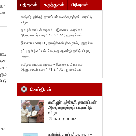
பதிவுகள்
கருத்துகள்
பிரிவுகள்
ுக்
டவர்
கவிஞர் புத்தேரி தானப்பன் அவர்களுக்குப் பாராட்டு
விழா
தமிழ்க் காப்புக் கழகம் – இணைய அரங்கம்:
ஆளுமையர் உரை 173 & 174 ; நூலரங்கம்
இணைய உரை 10, தமிழ்க்காப்புக்கழகம், புதுதில்லி
நட்பு தமிழ் வட்டம், 7ஆவது ஆண்டு தமிழ் விழா,
கொடி
மதுரை
ளுண்
தமிழ்க் காப்புக் கழகம் – இணைய அரங்கம்:
வம்
ஆளுமையர் உரை 171 & 172 ; நூலரங்கம்
ளும்
படு
செய்திகள்
கவிஞர் புத்தேரி தானப்பன்
அவர்களுக்குப் பாராட்டு
விழா
07 August 2026
20.
தமிழ்க் காப்புக் கழகம் –