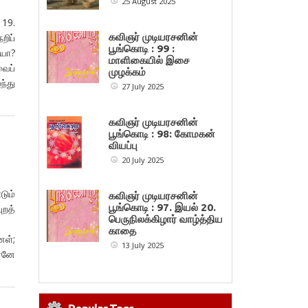
25 August 2025
 19.
ிப்
கவிஞர் முடியரசனின்
பூங்கொடி : 99 :
யோ?
மாளிகையில் இசை
வைப்
முழக்கம்
்து
27 July 2025
கவிஞர் முடியரசனின்
பூங்கொடி : 98: கோமகன்
வியப்பு
20 July 2025
டும்
கவிஞர் முடியரசனின்
பூங்கொடி : 97. இயல் 20.
ுறத்
பெருநிலக்கிழார் வாழ்த்திய
போல
காதை
ள்;
13 July 2025
ன்னே