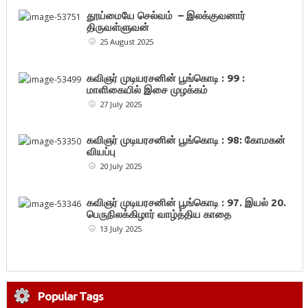
தூய்மையே செல்வம் – இலக்குவனார்
திருவள்ளுவன்
25 August 2025
கவிஞர் முடியரசனின் பூங்கொடி : 99 :
மாளிகையில் இசை முழக்கம்
27 July 2025
கவிஞர் முடியரசனின் பூங்கொடி : 98: கோமகன்
வியப்பு
20 July 2025
கவிஞர் முடியரசனின் பூங்கொடி : 97. இயல் 20.
பெருநிலக்கிழார் வாழ்த்திய காதை
13 July 2025
Popular Tags