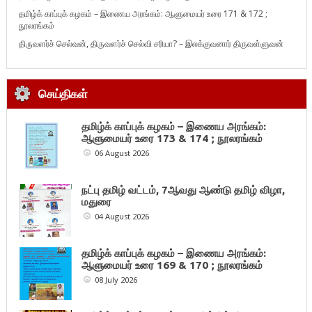
தமிழ்க் காப்புக் கழகம் – இணைய அரங்கம்: ஆளுமையர் உரை 171 & 172 ;
நூலரங்கம்
திருவளர்ச் செல்வன், திருவளர்ச் செல்வி சரியா? – இலக்குவனார் திருவள்ளுவன்
செய்திகள்
தமிழ்க் காப்புக் கழகம் – இணைய அரங்கம்:
ஆளுமையர் உரை 173 & 174 ; நூலரங்கம்
06 August 2026
நட்பு தமிழ் வட்டம், 7ஆவது ஆண்டு தமிழ் விழா,
மதுரை
04 August 2026
தமிழ்க் காப்புக் கழகம் – இணைய அரங்கம்:
ஆளுமையர் உரை 169 & 170 ; நூலரங்கம்
08 July 2026