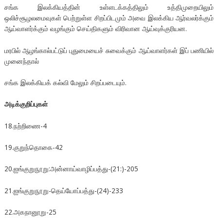
சங்க இலக்கியத்தின் உள்ளடக்கத்திலும் உத்திமுறையிலும்
ஒலிச்சூழலமைவுகள் பெற்றுள்ள சிறப்பிடமும் அவை இலக்கிய ஆர்வலர்க்கும்
ஆய்வாளர்க்கும் வழங்கும் செய்திகளும் விரிவான ஆய்வுக்குரியன.
மரபில் ஆழங்கால்பட்டுப் புதுமையைச் சுவைக்கும் ஆய்வாளர்கள் இப் பணியில்
முனைந்தால்
சங்க இலக்கியக் கல்வி மேலும் சிறப்படையும்.
அடிக்குறிப்புகள்
18.நற்றிணை-4
19.குறுந்தொகை-42
20.ஐங்குறுநூறு:அன்னாய்வாழிப்பத்து-(21:)-205
21.ஐங்குறுநூறு-தெய்யோப்பத்து-(24)-233
22.அகநானூறு-25