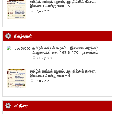
தமிழ்க் காப்புக் கழகம், புது தில்லிக் கிளை,
இணைய அரங்கு உரை – 9
07 July 2026
நிகழ்வுகள்
தமிழ்க் காப்புக் கழகம் – இணைய அரங்கம்:
ஆளுமையர் உரை 169 & 170 ; நூலரங்கம்
08 July 2026
தமிழ்க் காப்புக் கழகம், புது தில்லிக் கிளை,
இணைய அரங்கு உரை – 9
07 July 2026
கட்டுரை