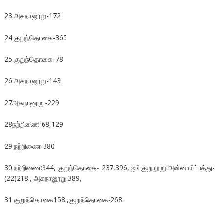
23.அகநானூறு-172
24.குறுந்தொகை-365
25.குறுந்தொகை-78
26.அகநானூறு-143
27அகநானூறு-229
28நற்றிணை-68,129
29.நற்றிணை-380
30.நற்றிணை:344, குறுந்தொகை- 237,396, ஐங்குறுநூறு:அன்னாய்ப்பத்து-
(22)218., அகநானூறு:389,
31 குறுந்தொகை158,,குறுந்தொகை-268.