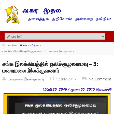
You Are Here :
Home
»
கட்டுரை
»
சங்க இலக்கியத்தில் ஒலிச்சூழலமைவு – 3: மறைமலை இலக்குவனார்
சங்க இலக்கியத்தில் ஒலிச்சூழலமைவு – 3:
மறைமலை இலக்குவனார்
மறைமலை இலக்குவனார்
12 July 2015
No Comment
(ஆனி 20, 2046 / சூலை 05, 2015 தொடர்ச்சி)