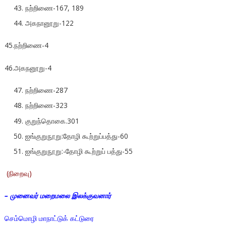
நற்றிணை-167, 189
அகநானூறு-122
45.நற்றிணை-4
46.அகநனூறு-4
நற்றிணை-287
நற்றிணை-323
குறுந்தொகை.301
ஐங்குறுநூறு:தோழி கூற்றுப்பத்து-60
ஐங்குறுநூறு:-தோழி கூற்றுப் பத்து-55
(நிறைவு)
– முனைவர் மறைமலை இலக்குவனார்
செம்மொழி மாநாட்டுக் கட்டுரை