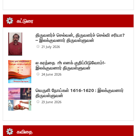
கட்டுரை
திருவளர்ச் செல்வன், திருவளர்ச் செல்வி சரியா?
– இலக்குவனார் திருவள்ளுவன்
21 July 2026
ல கரத்தை rh எனக் குறிப்பிடுவோம்!-
இலக்குவனார் திருவள்ளுவன்
24 June 2026
வெருளி நோய்கள் 1616-1620 : இலக்குவனார்
திருவள்ளுவன்
23 June 2026
கவிதை