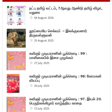
நட்பு தமிழ் வட்டம், 7ஆவது ஆண்டு தமிழ் விழா,
மதுரை
04 August 2026
தூய்மையே செல்வம் – இலக்குவனார்
திருவள்ளுவன்
25 August 2025
கவிஞர் முடியரசனின் பூங்கொடி : 99 :
மாளிகையில் இசை முழக்கம்
27 July 2025
கவிஞர் முடியரசனின் பூங்கொடி : 98: கோமகன்
வியப்பு
20 July 2025
கவிஞர் முடியரசனின் பூங்கொடி : 97. இயல் 20.
பெருநிலக்கிழார் வாழ்த்திய காதை
13 July 2025