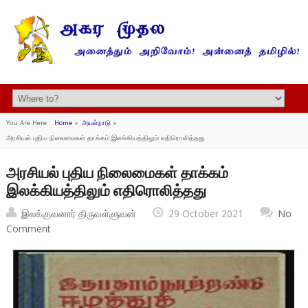
You Are Here :
Home
»
அயல்நாடு
»
அரசியல் புதிய நிலைமைகள் தாக்கம் இலக்கியத்திலும் எதிரொலித்தது
அரசியல் புதிய நிலைமைகள் தாக்கம்
இலக்கியத்திலும் எதிரொலித்தது
இலக்குவனார் திருவள்ளுவன்
29 October 2021
No
Comment