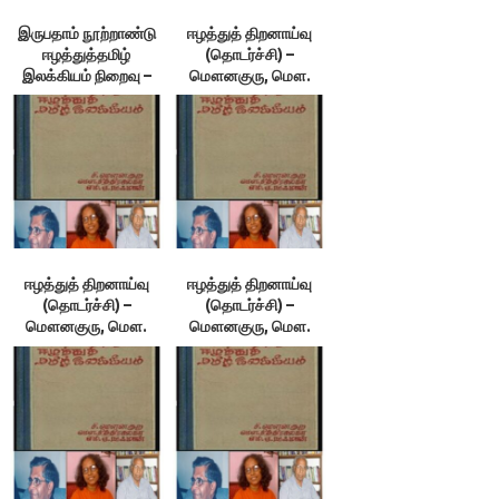
இருபதாம் நூற்றாண்டு
ஈழத்துத் திறனாய்வு
ஈழத்துத்தமிழ்
(தொடர்ச்சி) –
இலக்கியம் நிறைவு –
மௌனகுரு, மௌ.
மௌனகுரு, மௌ.
சித்திரலேகா & எம். ஏ.
சித்திரலேகா & எம். ஏ.
நுஃமான்
நுஃமான்
ஈழத்துத் திறனாய்வு
ஈழத்துத் திறனாய்வு
(தொடர்ச்சி) –
(தொடர்ச்சி) –
மௌனகுரு, மௌ.
மௌனகுரு, மௌ.
சித்திரலேகா & எம். ஏ.
சித்திரலேகா & எம். ஏ.
நுஃமான்
நுஃமான்