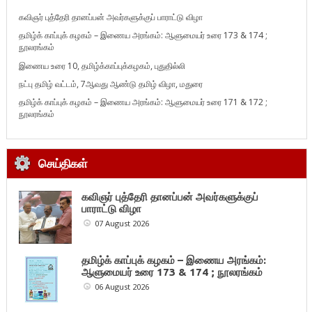
கவிஞர் புத்தேரி தானப்பன் அவர்களுக்குப் பாராட்டு விழா
தமிழ்க் காப்புக் கழகம் – இணைய அரங்கம்: ஆளுமையர் உரை 173 & 174 ;
நூலரங்கம்
இணைய உரை 10, தமிழ்க்காப்புக்கழகம், புதுதில்லி
நட்பு தமிழ் வட்டம், 7ஆவது ஆண்டு தமிழ் விழா, மதுரை
தமிழ்க் காப்புக் கழகம் – இணைய அரங்கம்: ஆளுமையர் உரை 171 & 172 ;
நூலரங்கம்
செய்திகள்
கவிஞர் புத்தேரி தானப்பன் அவர்களுக்குப்
பாராட்டு விழா
07 August 2026
தமிழ்க் காப்புக் கழகம் – இணைய அரங்கம்:
ஆளுமையர் உரை 173 & 174 ; நூலரங்கம்
06 August 2026