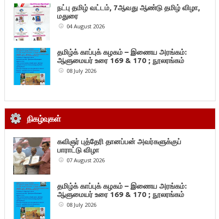
நட்பு தமிழ் வட்டம், 7ஆவது ஆண்டு தமிழ் விழா,
மதுரை
04 August 2026
தமிழ்க் காப்புக் கழகம் – இணைய அரங்கம்:
ஆளுமையர் உரை 169 & 170 ; நூலரங்கம்
08 July 2026
நிகழ்வுகள்
கவிஞர் புத்தேரி தானப்பன் அவர்களுக்குப்
பாராட்டு விழா
07 August 2026
தமிழ்க் காப்புக் கழகம் – இணைய அரங்கம்:
ஆளுமையர் உரை 169 & 170 ; நூலரங்கம்
08 July 2026