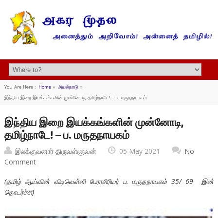
You Are Here :
Home
»
அயல்நாடு
»
இந்திய இறை இயக்கங்களின் முன்னோடி, தமிழ்நாடே! – ப. மருதநாயகம்
இந்திய இறை இயக்கங்களின் முன்னோடி,
தமிழ்நாடே! – ப. மருதநாயகம்
இலக்குவனார் திருவள்ளுவன்
05 May 2021
No
Comment
(தமிழ் ஆய்வின் விடிவெள்ளி பேராசிரியர் ப. மருதநாயகம் 35/ 69 இன்
தொடர்ச்சி)