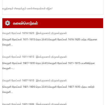
எழுத்தைச் சிதைக்கும் மனச்சிதைவர்கள் வீழ்க!
கலைச்சொற்கள்
வெருளி நோய்கள் 1616-1620 : இலக்குவனார் திருவள்ளுவன்
(வெருளி நோய்கள் 1611-1615 தொடர்ச்சி) வெருளி நோய்கள் 1616-1620 பரந்த சிந்தனை
வெருளி...
வெருளி நோய்கள் 1611-1615 : இலக்குவனார் திருவள்ளுவன்
(வெருளி நோய்கள் 1607-1610 தொடர்ச்சி) வெருளி நோய்கள் 1611-1615 பயனிலித்தள
வெருளி -...
வெருளி நோய்கள் 1607-1610 : இலக்குவனார் திருவள்ளுவன்
(வெருளி நோய்கள் 1601-1606 தொடர்ச்சி) வெருளி நோய்கள் 1607-1610 பந்தய ஊர்தி
வெருளி...
வெருளி நோய்கள் 1601-1606 : இலக்குவனார் திருவள்ளுவன்