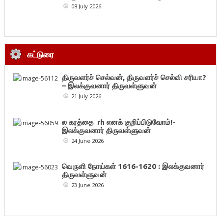
08 July 2026
கட்டுரை
திருவளர்ச் செல்வன், திருவளர்ச் செல்வி சரியா?
– இலக்குவனார் திருவள்ளுவன்
21 July 2026
ல கரத்தை rh எனக் குறிப்பிடுவோம்!-
இலக்குவனார் திருவள்ளுவன்
24 June 2026
வெருளி நோய்கள் 1616-1620 : இலக்குவனார்
திருவள்ளுவன்
23 June 2026