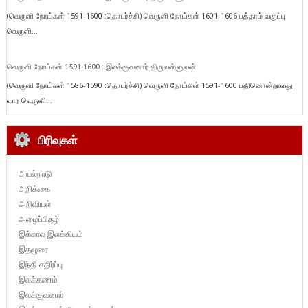
(வெருளி நோய்கள் 1591-1600 :தொடர்ச்சி) வெருளி நோய்கள் 1601-1606 பத்தாம் வகுப்பு
வெருளி...
வெருளி நோய்கள் 1591-1600 : இலக்குவனார் திருவள்ளுவன்
(வெருளி நோய்கள் 1586-1590 :தொடர்ச்சி) வெருளி நோய்கள் 1591-1600 பதினொன்றாவது
வார வெருளி...
பிரிவுகள்
அயல்நாடு
அறிக்கை
அறிவியல்
அழைப்பிதழ்
இக்கால இலக்கியம்
இதழுரை
இந்தி எதிர்ப்பு
இலக்கணம்
இலக்குவனார்