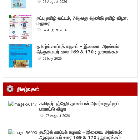
06 August 2026
நட்பு தமிழ் வட்டம், 7ஆவது ஆண்டு தமிழ் விழா,
மதுரை
04 August 2026
தமிழ்க் காப்புக் கழகம் – இணைய அரங்கம்:
ஆளுமையர் உரை 169 & 170 ; நூலரங்கம்
08 July 2026
நிகழ்வுகள்
கவிஞர் புத்தேரி தானப்பன் அவர்களுக்குப்
பாராட்டு விழா
07 August 2026
தமிழ்க் காப்புக் கழகம் – இணைய அரங்கம்:
ஆளுமையர் உரை 169 & 170 ; நூலரங்கம்