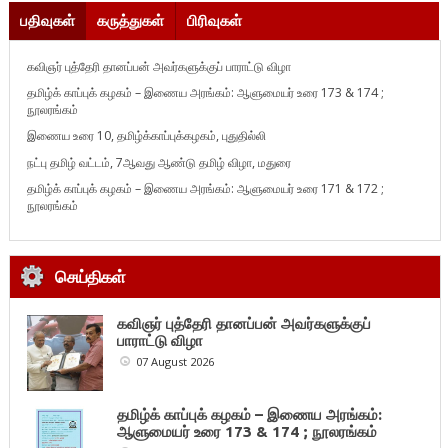
பதிவுகள்
கருத்துகள்
பிரிவுகள்
கவிஞர் புத்தேரி தானப்பன் அவர்களுக்குப் பாராட்டு விழா
தமிழ்க் காப்புக் கழகம் – இணைய அரங்கம்: ஆளுமையர் உரை 173 & 174 ;
நூலரங்கம்
இணைய உரை 10, தமிழ்க்காப்புக்கழகம், புதுதில்லி
நட்பு தமிழ் வட்டம், 7ஆவது ஆண்டு தமிழ் விழா, மதுரை
தமிழ்க் காப்புக் கழகம் – இணைய அரங்கம்: ஆளுமையர் உரை 171 & 172 ;
நூலரங்கம்
செய்திகள்
கவிஞர் புத்தேரி தானப்பன் அவர்களுக்குப்
பாராட்டு விழா
07 August 2026
தமிழ்க் காப்புக் கழகம் – இணைய அரங்கம்:
ஆளுமையர் உரை 173 & 174 ; நூலரங்கம்