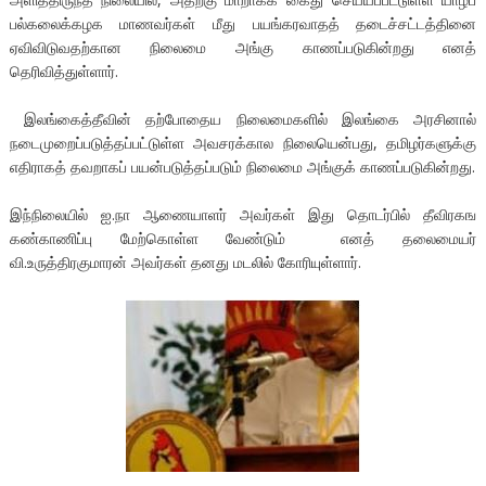
பல்கலைக்கழக மாணவர்கள் மீது பயங்கரவாதத் தடைச்சட்டத்தினை
ஏவிவிடுவதற்கான நிலைமை அங்கு காணப்படுகின்றது எனத்
தெரிவித்துள்ளார்.
இலங்கைத்தீவின் தற்போதைய நிலைமைகளில் இலங்கை அரசினால்
நடைமுறைப்படுத்தப்பட்டுள்ள அவசரக்கால நிலையென்பது, தமிழர்களுக்கு
எதிராகத் தவறாகப் பயன்படுத்தப்படும் நிலைமை அங்குக் காணப்படுகின்றது.
இந்நிலையில் ஐ.நா ஆணையாளர் அவர்கள் இது தொடர்பில் தீவிரகங
கண்காணிப்பு மேற்கொள்ள வேண்டும் எனத் தலைமையர்
வி.உருத்திரகுமாரன் அவர்கள் தனது மடலில் கோரியுள்ளார்.