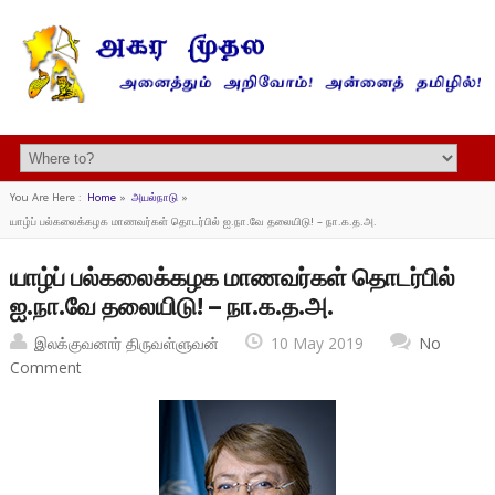
You Are Here :
Home
»
அயல்நாடு
»
யாழ்ப் பல்கலைக்கழக மாணவர்கள் தொடர்பில் ஐ.நா.வே தலையிடு! – நா.க.த.அ.
யாழ்ப் பல்கலைக்கழக மாணவர்கள் தொடர்பில்
ஐ.நா.வே தலையிடு! – நா.க.த.அ.
இலக்குவனார் திருவள்ளுவன்
10 May 2019
No
Comment