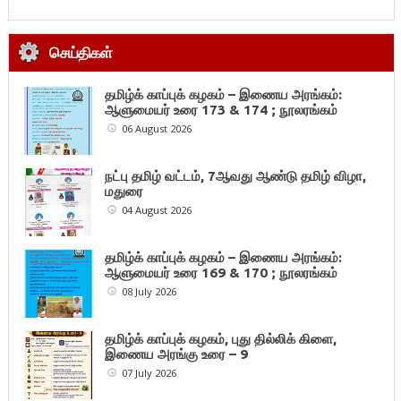
செய்திகள்
தமிழ்க் காப்புக் கழகம் – இணைய அரங்கம்:
ஆளுமையர் உரை 173 & 174 ; நூலரங்கம்
06 August 2026
நட்பு தமிழ் வட்டம், 7ஆவது ஆண்டு தமிழ் விழா,
மதுரை
04 August 2026
தமிழ்க் காப்புக் கழகம் – இணைய அரங்கம்:
ஆளுமையர் உரை 169 & 170 ; நூலரங்கம்
08 July 2026
தமிழ்க் காப்புக் கழகம், புது தில்லிக் கிளை,
இணைய அரங்கு உரை – 9
07 July 2026