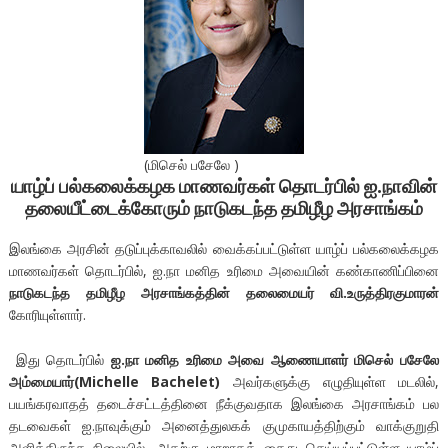
(மிசெல் பசேலே )
யாழ்ப் பல்கலைக்கழக மாணவர்கள் தொடர்பில் ஐ.நாவின்
தலையீட்டைக்கோரும் நாடுகடந்த தமிழீழ அரசாங்கம்
இலங்கை அரசின் தடுப்புக்காவலில் வைக்கப்பட்டுள்ள யாழ்ப் பல்கலைக்கழக
மாணவர்கள் தொடர்பில், ஐ.நா மனித உரிமை அவையின் கண்காணிப்பினை
நாடுகடந்த தமிழீழ அரசாங்கத்தின் தலைமையர் வி.உருத்திரகுமாரன்
கோரியுள்ளார்.
இது தொடர்பில்
ஐ.நா மனித உரிமை அவை ஆணையாளர் மிசெல் பசேலே
அம்மையார்(Michelle Bachelet)
அவர்களுக்கு எழுதியுள்ள மடலில்,
பயங்கரவாதத் தடைச்சட்டத்தினை நீக்குவதாக இலங்கை அரசாங்கம் பல
தடவைகள் ஐ.நாவுக்கும் அனைத்துலகக் குமுகாயத்திற்கும் வாக்குறுதி
அளித்திருந்த நிலையில், அதற்கு மாறாகக் கைது செய்யப்பட்டுள்ள யாழ்ப்