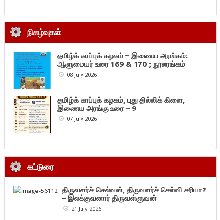
நிகழ்வுகள்
தமிழ்க் காப்புக் கழகம் – இணைய அரங்கம்:
ஆளுமையர் உரை 169 & 170 ; நூலரங்கம்
08 July 2026
தமிழ்க் காப்புக் கழகம், புது தில்லிக் கிளை,
இணைய அரங்கு உரை – 9
07 July 2026
கட்டுரை
திருவளர்ச் செல்வன், திருவளர்ச் செல்வி சரியா?
– இலக்குவனார் திருவள்ளுவன்
21 July 2026