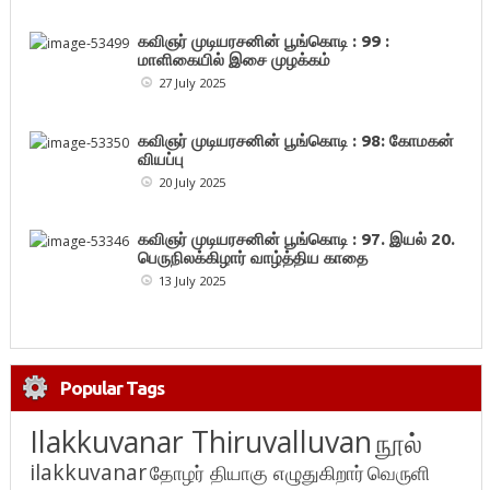
கவிஞர் முடியரசனின் பூங்கொடி : 99 :
மாளிகையில் இசை முழக்கம்
27 July 2025
கவிஞர் முடியரசனின் பூங்கொடி : 98: கோமகன்
வியப்பு
20 July 2025
கவிஞர் முடியரசனின் பூங்கொடி : 97. இயல் 20.
பெருநிலக்கிழார் வாழ்த்திய காதை
13 July 2025
Popular Tags
Ilakkuvanar Thiruvalluvan
நூல்
ilakkuvanar
தோழர் தியாகு எழுதுகிறார்
வெருளி