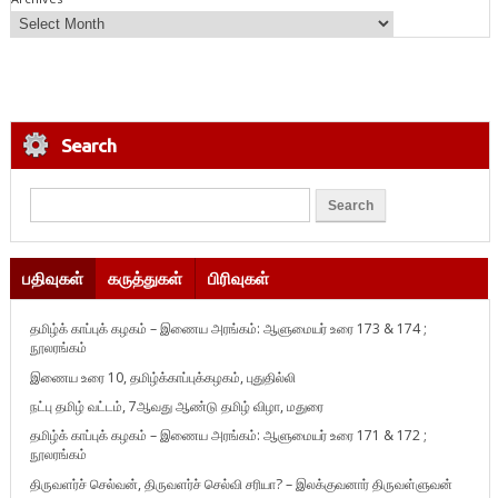
Search
பதிவுகள்
கருத்துகள்
பிரிவுகள்
தமிழ்க் காப்புக் கழகம் – இணைய அரங்கம்: ஆளுமையர் உரை 173 & 174 ;
நூலரங்கம்
இணைய உரை 10, தமிழ்க்காப்புக்கழகம், புதுதில்லி
நட்பு தமிழ் வட்டம், 7ஆவது ஆண்டு தமிழ் விழா, மதுரை
தமிழ்க் காப்புக் கழகம் – இணைய அரங்கம்: ஆளுமையர் உரை 171 & 172 ;
நூலரங்கம்
திருவளர்ச் செல்வன், திருவளர்ச் செல்வி சரியா? – இலக்குவனார் திருவள்ளுவன்