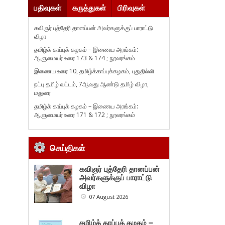
பதிவுகள்
கருத்துகள்
பிரிவுகள்
கவிஞர் புத்தேரி தானப்பன் அவர்களுக்குப் பாராட்டு
விழா
தமிழ்க் காப்புக் கழகம் – இணைய அரங்கம்:
ஆளுமையர் உரை 173 & 174 ; நூலரங்கம்
இணைய உரை 10, தமிழ்க்காப்புக்கழகம், புதுதில்லி
நட்பு தமிழ் வட்டம், 7ஆவது ஆண்டு தமிழ் விழா,
மதுரை
தமிழ்க் காப்புக் கழகம் – இணைய அரங்கம்:
ஆளுமையர் உரை 171 & 172 ; நூலரங்கம்
செய்திகள்
கவிஞர் புத்தேரி தானப்பன்
அவர்களுக்குப் பாராட்டு
விழா
07 August 2026
தமிழ்க் காப்புக் கழகம் –