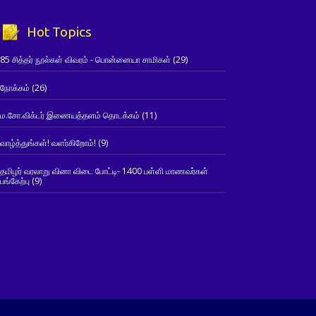
Hot Topics
85 சித்தர் நூல்கள் விவரம் - பொன்னையா சாமிகள்
(29)
நோக்கம்
(26)
ம.சோ.விக்டர் இணையத்தளம் தொடக்கம்
(11)
வாழ்த்துங்கள்! வளர்கிறோம்!
(9)
தமிழர் வரலாறு வினா விடை போட்டி- 1400 பள்ளி மாணவர்கள்
பங்கேற்பு
(9)