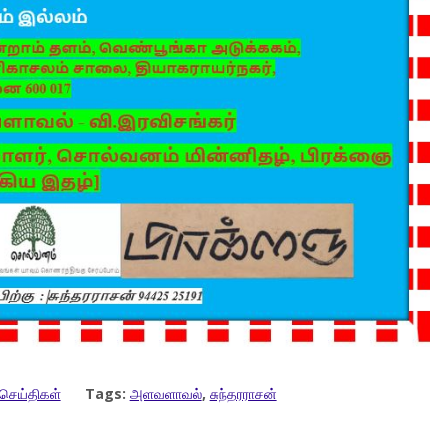
செய்திகள்
Tags:
அளவளாவல்
,
சுந்தரராசன்