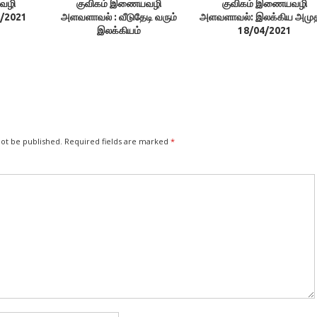
வழி
குவிகம் இணையவழி
குவிகம் இணையவழி
/2021
அளவளாவல் : வீடுதேடி வரும்
அளவளாவல்: இலக்கிய அமுத
இலக்கியம்
18/04/2021
not be published.
Required fields are marked
*