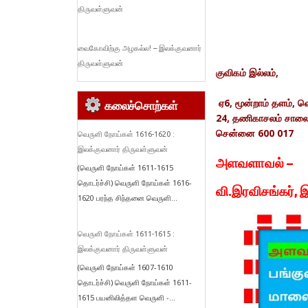
திருவள்ளுவன்
வைகோவிற்கு அழகல்ல! – இலக்குவனார்
திருவள்ளுவன்
குவிகம்
இல்லம்,
ஏ
6,
மூன்றாம்
தளம்
,
வெ
கலைச்சொற்கள்
24,
தணிகாசலம்
சால
சென்னை
600 017
வெருளி நோய்கள் 1616-1620 :
இலக்குவனார் திருவள்ளுவன்
அளவளாவல் –
(வெருளி நோய்கள் 1611-1615
தொடர்ச்சி) வெருளி நோய்கள் 1616-
வி.இரவிசங்கர், 
1620 பரந்த சிந்தனை வெருளி...
வெருளி நோய்கள் 1611-1615 :
இலக்குவனார் திருவள்ளுவன்
(வெருளி நோய்கள் 1607-1610
தொடர்ச்சி) வெருளி நோய்கள் 1611-
1615 பயனிலித்தள வெருளி -...