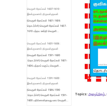
வெருளி நோய்கள் 1607-1610 :
இலக்குவனார் திருவள்ளுவன்
(வெருளி நோய்கள் 1601-1606
தொடர்ச்சி) வெருளி நோய்கள் 1607-
1610 பந்தய ஊர்தி வெருளி...
வெருளி நோய்கள் 1601-1606 :
இலக்குவனார் திருவள்ளுவன்
(வெருளி நோய்கள் 1591-1600
:தொடர்ச்சி) வெருளி நோய்கள் 1601-
1606 பத்தாம் வகுப்பு வெருளி...
வெருளி நோய்கள் 1591-1600 :
இலக்குவனார் திருவள்ளுவன்
(வெருளி நோய்கள் 1586-1590
Topics:
அழைப்பிதழ்
,
:தொடர்ச்சி) வெருளி நோய்கள் 1591-
1600 பதினொன்றாவது வார வெருளி...