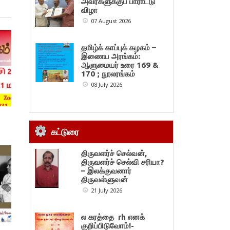
அவர்களுக்குப் பாராட்டு
விழா
07 August 2026
தமிழ்க் காப்புக் கழகம் –
இணைய அரங்கம்:
ஆளுமையர் உரை 169 &
170 ; நூலரங்கம்
08 July 2026
கட்டுரை
திருவளர்ச் செல்வன்,
திருவளர்ச் செல்வி சரியா?
– இலக்குவனார்
திருவள்ளுவன்
21 July 2026
ல கரத்தை rh எனக்
குறிப்பிடுவோம்!-