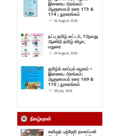
இணைய அரங்கம்:
ஆளுமையர் உரை 173 &
174 ; நூலரங்கம்
06 August 2026
நட்பு தமிழ் வட்டம், 7ஆவது
ஆண்டு தமிழ் விழா,
மதுரை
04 August 2026
தமிழ்க் காப்புக் கழகம் –
இணைய அரங்கம்:
ஆளுமையர் உரை 169 &
170 ; நூலரங்கம்
08 July 2026
நிகழ்வுகள்
கவிஞர் புத்தேரி தானப்பன்