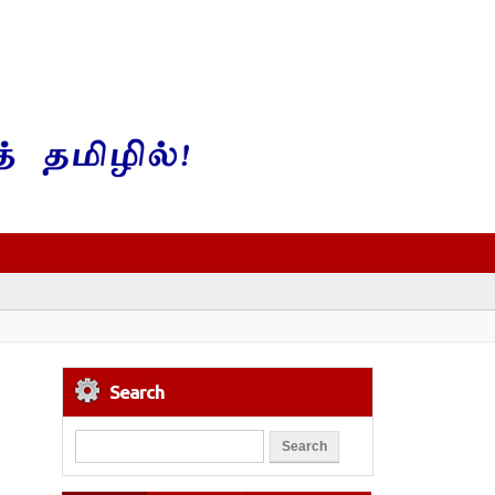
Search