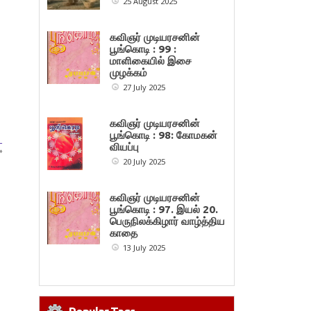
25 August 2025
கவிஞர் முடியரசனின்
பூங்கொடி : 99 :
மாளிகையில் இசை
முழக்கம்
27 July 2025
கவிஞர் முடியரசனின்
பூங்கொடி : 98: கோமகன்
–
வியப்பு
»
20 July 2025
கவிஞர் முடியரசனின்
பூங்கொடி : 97. இயல் 20.
பெருநிலக்கிழார் வாழ்த்திய
காதை
13 July 2025