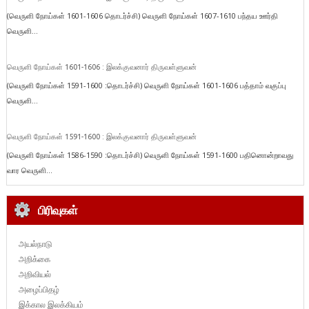
(வெருளி நோய்கள் 1601-1606 தொடர்ச்சி) வெருளி நோய்கள் 1607-1610 பந்தய ஊர்தி
வெருளி...
வெருளி நோய்கள் 1601-1606 : இலக்குவனார் திருவள்ளுவன்
(வெருளி நோய்கள் 1591-1600 :தொடர்ச்சி) வெருளி நோய்கள் 1601-1606 பத்தாம் வகுப்பு
வெருளி...
வெருளி நோய்கள் 1591-1600 : இலக்குவனார் திருவள்ளுவன்
(வெருளி நோய்கள் 1586-1590 :தொடர்ச்சி) வெருளி நோய்கள் 1591-1600 பதினொன்றாவது
வார வெருளி...
பிரிவுகள்
அயல்நாடு
அறிக்கை
அறிவியல்
அழைப்பிதழ்
இக்கால இலக்கியம்