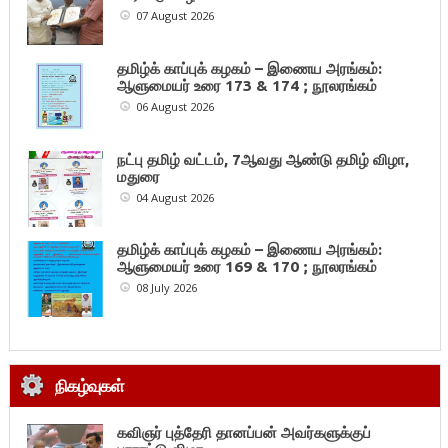
07 August 2026
தமிழ்க் காப்புக் கழகம் – இணைய அரங்கம்:
ஆளுமையர் உரை 173 & 174 ; நூலரங்கம்
06 August 2026
நட்பு தமிழ் வட்டம், 7ஆவது ஆண்டு தமிழ் விழா,
மதுரை
04 August 2026
தமிழ்க் காப்புக் கழகம் – இணைய அரங்கம்:
ஆளுமையர் உரை 169 & 170 ; நூலரங்கம்
08 July 2026
நிகழ்வுகள்
கவிஞர் புத்தேரி தானப்பன் அவர்களுக்குப்