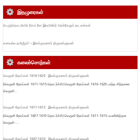
இதழுரைகள்
பெருந்தொடரியில் (மெட்ரோ இரயிலில்) அரங்கேறும் நாடகங்கள்
கனவல்ல தமிழீழம்! – இலக்குவனார் திருவள்ளுவன்
கலைச்சொற்கள்
வெருளி நோய்கள் 1616-1620 : இலக்குவனார் திருவள்ளுவன்
(வெருளி நோய்கள் 1611-1615 தொடர்ச்சி) வெருளி நோய்கள் 1616-1620 பரந்த சிந்தனை
வெருளி...
வெருளி நோய்கள் 1611-1615 : இலக்குவனார் திருவள்ளுவன்
(வெருளி நோய்கள் 1607-1610 தொடர்ச்சி) வெருளி நோய்கள் 1611-1615 பயனிலித்தள
வெருளி -...
வெருளி நோய்கள் 1607-1610 : இலக்குவனார் திருவள்ளுவன்