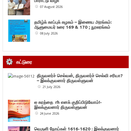
பாராட்டு விழா
07 August 2026
தமிழ்க் காப்புக் கழகம் – இணைய அரங்கம்:
ஆளுமையர் உரை 169 & 170 ; நூலரங்கம்
08 July 2026
கட்டுரை
திருவளர்ச் செல்வன், திருவளர்ச் செல்வி சரியா?
– இலக்குவனார் திருவள்ளுவன்
21 July 2026
ல கரத்தை rh எனக் குறிப்பிடுவோம்!-
இலக்குவனார் திருவள்ளுவன்
24 June 2026
வெருளி நோய்கள் 1616-1620 : இலக்குவனார்