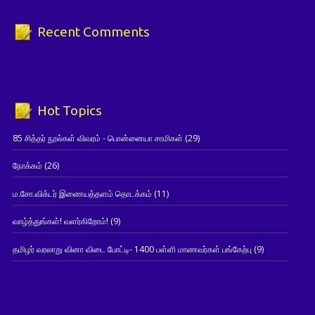
Recent Comments
Hot Topics
85 சித்தர் நூல்கள் விவரம் - பொன்னையா சாமிகள்
(29)
நோக்கம்
(26)
ம.சோ.விக்டர் இணையத்தளம் தொடக்கம்
(11)
வாழ்த்துங்கள்! வளர்கிறோம்!
(9)
தமிழர் வரலாறு வினா விடை போட்டி- 1400 பள்ளி மாணவர்கள் பங்கேற்பு
(9)