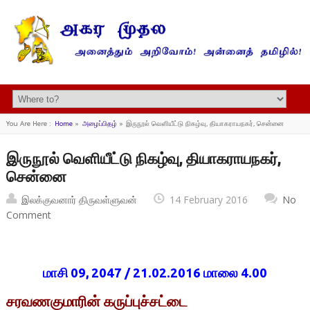
You Are Here :
Home
»
அழைப்பிதழ்
»
இருநூல் வெளியீட்டு நிகழ்வு, தியாகராயநகர், சென்னை
இருநூல் வெளியீட்டு நிகழ்வு, தியாகராயநகர்,
சென்னை
இலக்குவனார் திருவள்ளுவன்
14 February 2016
No
Comment
மாசி 09, 2047 / 21.02.2016 மாலை 4.00
சரவணகுமாரின் கருப்புச்சட்டை