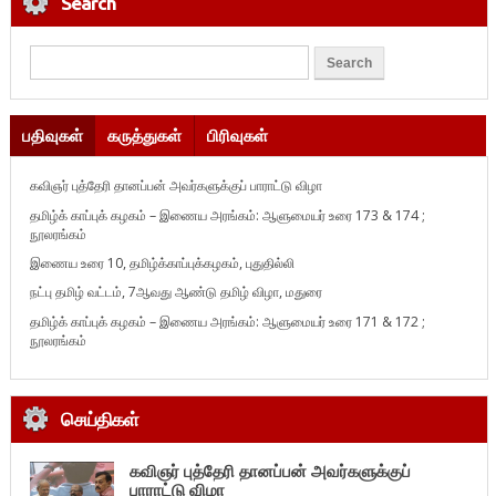
Search
பதிவுகள்
கருத்துகள்
பிரிவுகள்
கவிஞர் புத்தேரி தானப்பன் அவர்களுக்குப் பாராட்டு விழா
தமிழ்க் காப்புக் கழகம் – இணைய அரங்கம்: ஆளுமையர் உரை 173 & 174 ;
நூலரங்கம்
இணைய உரை 10, தமிழ்க்காப்புக்கழகம், புதுதில்லி
நட்பு தமிழ் வட்டம், 7ஆவது ஆண்டு தமிழ் விழா, மதுரை
தமிழ்க் காப்புக் கழகம் – இணைய அரங்கம்: ஆளுமையர் உரை 171 & 172 ;
நூலரங்கம்
செய்திகள்
கவிஞர் புத்தேரி தானப்பன் அவர்களுக்குப்
பாராட்டு விழா