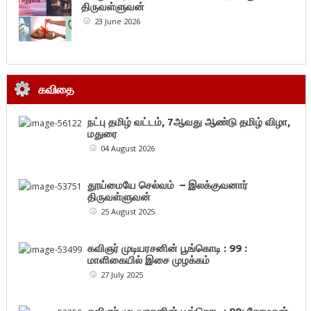
திருவள்ளுவன்
23 June 2026
கவிதை
நட்பு தமிழ் வட்டம், 7ஆவது ஆண்டு தமிழ் விழா,
மதுரை
04 August 2026
தூய்மையே செல்வம் – இலக்குவனார்
திருவள்ளுவன்
25 August 2025
கவிஞர் முடியரசனின் பூங்கொடி : 99 :
மாளிகையில் இசை முழக்கம்
27 July 2025