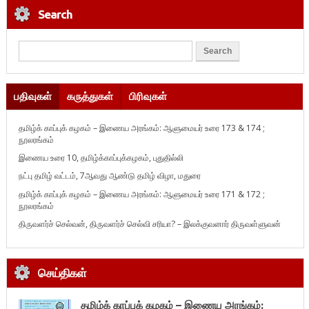
Search
பதிவுகள்
கருத்துகள்
பிரிவுகள்
தமிழ்க் காப்புக் கழகம் – இணைய அரங்கம்: ஆளுமையர் உரை 173 & 174 ;
நூலரங்கம்
இணைய உரை 10, தமிழ்க்காப்புக்கழகம், புதுதில்லி
நட்பு தமிழ் வட்டம், 7ஆவது ஆண்டு தமிழ் விழா, மதுரை
தமிழ்க் காப்புக் கழகம் – இணைய அரங்கம்: ஆளுமையர் உரை 171 & 172 ;
நூலரங்கம்
திருவளர்ச் செல்வன், திருவளர்ச் செல்வி சரியா? – இலக்குவனார் திருவள்ளுவன்
செய்திகள்
தமிழ்க் காப்புக் கழகம் – இணைய அரங்கம்: