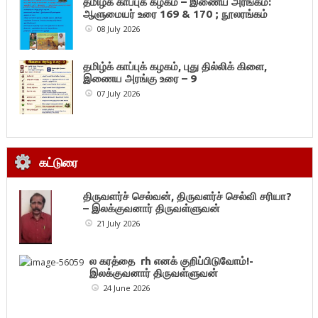
தமிழ்க் காப்புக் கழகம் – இணைய அரங்கம்:
ஆளுமையர் உரை 169 & 170 ; நூலரங்கம்
08 July 2026
தமிழ்க் காப்புக் கழகம், புது தில்லிக் கிளை,
இணைய அரங்கு உரை – 9
07 July 2026
கட்டுரை
திருவளர்ச் செல்வன், திருவளர்ச் செல்வி சரியா?
– இலக்குவனார் திருவள்ளுவன்
21 July 2026
ல கரத்தை rh எனக் குறிப்பிடுவோம்!-
இலக்குவனார் திருவள்ளுவன்
24 June 2026