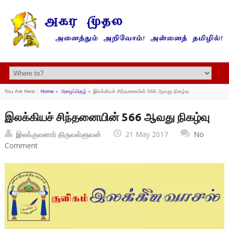
You Are Here :
Home
»
அழைப்பிதழ்
»
இலக்கியச் சிந்தனையின் 566 ஆவது நிகழ்வு
இலக்கியச் சிந்தனையின் 566 ஆவது நிகழ்வு
இலக்குவனார் திருவள்ளுவன்
21 May 2017
No
Comment