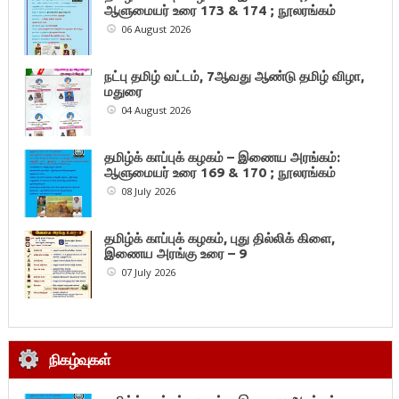
ஆளுமையர் உரை 173 & 174 ; நூலரங்கம்
06 August 2026
நட்பு தமிழ் வட்டம், 7ஆவது ஆண்டு தமிழ் விழா,
மதுரை
04 August 2026
தமிழ்க் காப்புக் கழகம் – இணைய அரங்கம்:
ஆளுமையர் உரை 169 & 170 ; நூலரங்கம்
08 July 2026
தமிழ்க் காப்புக் கழகம், புது தில்லிக் கிளை,
இணைய அரங்கு உரை – 9
07 July 2026
நிகழ்வுகள்