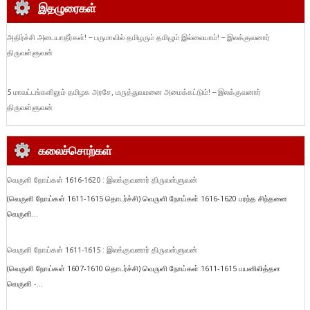
இதழுரைகள்
அதிர்ச்சி அடையாதீர்கள்! – பருமாவில் தமிழரும் தமிழும் இல்லையாம்! – இலக்குவனார்
திருவள்ளுவன்
5 மாவட்டங்களிலும் தமிழக அரசே, மருத்துவமனை அமைக்கட்டும்! – இலக்குவனார்
திருவள்ளுவன்
கலைச்சொற்கள்
வெருளி நோய்கள் 1616-1620 : இலக்குவனார் திருவள்ளுவன்
(வெருளி நோய்கள் 1611-1615 தொடர்ச்சி) வெருளி நோய்கள் 1616-1620 பரந்த சிந்தனை
வெருளி...
வெருளி நோய்கள் 1611-1615 : இலக்குவனார் திருவள்ளுவன்
(வெருளி நோய்கள் 1607-1610 தொடர்ச்சி) வெருளி நோய்கள் 1611-1615 பயனிலித்தள
வெருளி -...