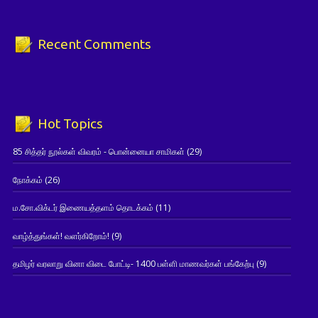
Recent Comments
Hot Topics
85 சித்தர் நூல்கள் விவரம் - பொன்னையா சாமிகள்
(29)
நோக்கம்
(26)
ம.சோ.விக்டர் இணையத்தளம் தொடக்கம்
(11)
வாழ்த்துங்கள்! வளர்கிறோம்!
(9)
தமிழர் வரலாறு வினா விடை போட்டி- 1400 பள்ளி மாணவர்கள் பங்கேற்பு
(9)