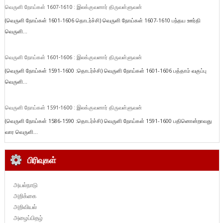
வெருளி நோய்கள் 1607-1610 : இலக்குவனார் திருவள்ளுவன்
(வெருளி நோய்கள் 1601-1606 தொடர்ச்சி) வெருளி நோய்கள் 1607-1610 பந்தய ஊர்தி
வெருளி...
வெருளி நோய்கள் 1601-1606 : இலக்குவனார் திருவள்ளுவன்
(வெருளி நோய்கள் 1591-1600 :தொடர்ச்சி) வெருளி நோய்கள் 1601-1606 பத்தாம் வகுப்பு
வெருளி...
வெருளி நோய்கள் 1591-1600 : இலக்குவனார் திருவள்ளுவன்
(வெருளி நோய்கள் 1586-1590 :தொடர்ச்சி) வெருளி நோய்கள் 1591-1600 பதினொன்றாவது
வார வெருளி...
பிரிவுகள்
அயல்நாடு
அறிக்கை
அறிவியல்
அழைப்பிதழ்