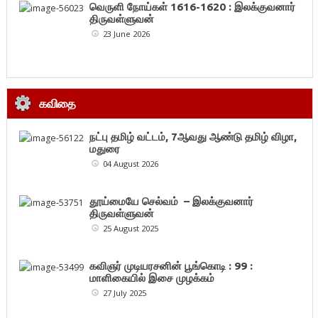
வெருளி நோய்கள் 1616-1620 : இலக்குவனார்
திருவள்ளுவன்
23 June 2026
கவிதை
நட்பு தமிழ் வட்டம், 7ஆவது ஆண்டு தமிழ் விழா,
மதுரை
04 August 2026
தூய்மையே செல்வம் – இலக்குவனார்
திருவள்ளுவன்
25 August 2025
கவிஞர் முடியரசனின் பூங்கொடி : 99 :
மாளிகையில் இசை முழக்கம்
27 July 2025