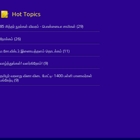
Hot Topics
85 சித்தர் நூல்கள் விவரம் - பொன்னையா சாமிகள்
(29)
நோக்கம்
(26)
ம.சோ.விக்டர் இணையத்தளம் தொடக்கம்
(11)
வாழ்த்துங்கள்! வளர்கிறோம்!
(9)
தமிழர் வரலாறு வினா விடை போட்டி- 1400 பள்ளி மாணவர்கள்
பங்கேற்பு
(9)