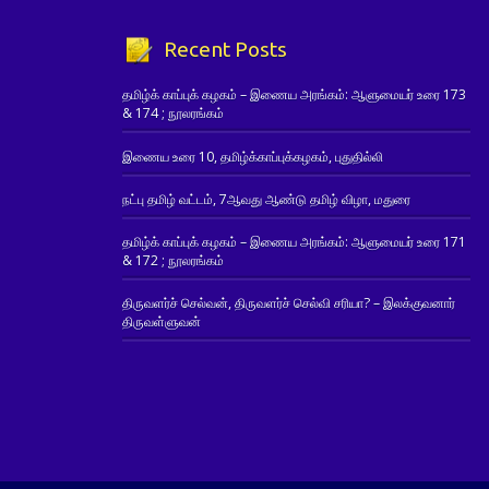
Recent Posts
தமிழ்க் காப்புக் கழகம் – இணைய அரங்கம்: ஆளுமையர் உரை 173
& 174 ; நூலரங்கம்
இணைய உரை 10, தமிழ்க்காப்புக்கழகம், புதுதில்லி
நட்பு தமிழ் வட்டம், 7ஆவது ஆண்டு தமிழ் விழா, மதுரை
தமிழ்க் காப்புக் கழகம் – இணைய அரங்கம்: ஆளுமையர் உரை 171
& 172 ; நூலரங்கம்
திருவளர்ச் செல்வன், திருவளர்ச் செல்வி சரியா? – இலக்குவனார்
திருவள்ளுவன்