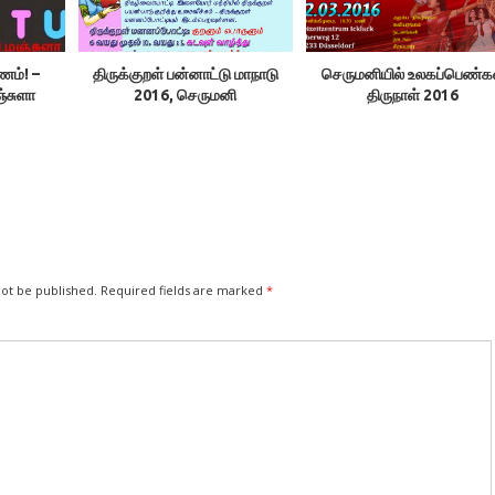
ணம்! –
திருக்குறள் பன்னாட்டு மாநாடு
செருமனியில் உலகப்பெண்க
்சுளா
2016, செருமனி
திருநாள் 2016
not be published.
Required fields are marked
*