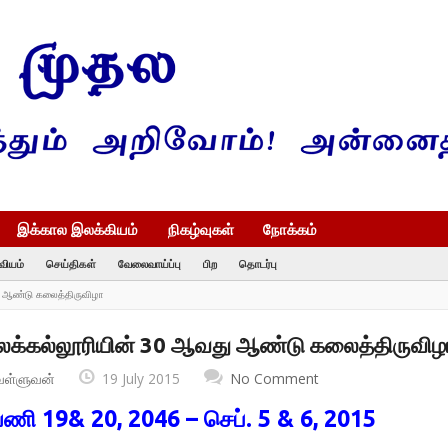
இக்கால இலக்கியம்
நிகழ்வுகள்
நோக்கம்
வியம்
செய்திகள்
வேலைவாய்ப்பு
பிற
தொடர்பு
ு ஆண்டு கலைத்திருவிழா
க்கல்லூரியின் 30 ஆவது ஆண்டு கலைத்திருவிழ
வள்ளுவன்
19 July 2015
No Comment
ி 19& 20, 2046 – செப். 5 & 6, 2015