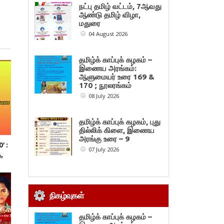
நட்பு தமிழ் வட்டம், 7ஆவது
ஆண்டு தமிழ் விழா,
மதுரை
04 August 2026
தமிழ்க் காப்புக் கழகம் –
இணைய அரங்கம்:
ஆளுமையர் உரை 169 &
170 ; நூலரங்கம்
08 July 2026
தமிழ்க் காப்புக் கழகம், புது
தில்லிக் கிளை, இணைய
அரங்கு உரை – 9
′ :
07 July 2026
,
நிகழ்வுகள்
தமிழ்க் காப்புக் கழகம் –