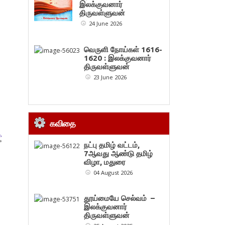
இலக்குவனார்
திருவள்ளுவன்
24 June 2026
வெருளி நோய்கள் 1616-
1620 : இலக்குவனார்
திருவள்ளுவன்
23 June 2026
கவிதை
,
»
நட்பு தமிழ் வட்டம்,
7ஆவது ஆண்டு தமிழ்
விழா, மதுரை
04 August 2026
தூய்மையே செல்வம் –
இலக்குவனார்
திருவள்ளுவன்