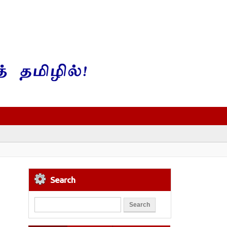
Search