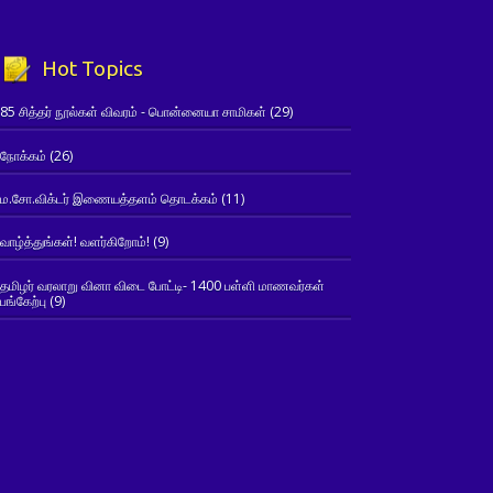
Hot Topics
85 சித்தர் நூல்கள் விவரம் - பொன்னையா சாமிகள்
(29)
நோக்கம்
(26)
ம.சோ.விக்டர் இணையத்தளம் தொடக்கம்
(11)
வாழ்த்துங்கள்! வளர்கிறோம்!
(9)
தமிழர் வரலாறு வினா விடை போட்டி- 1400 பள்ளி மாணவர்கள்
பங்கேற்பு
(9)