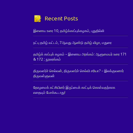
Recent Posts
இணைய உரை 10, தமிழ்க்காப்புக்கழகம், புதுதில்லி
நட்பு தமிழ் வட்டம், 7ஆவது ஆண்டு தமிழ் விழா, மதுரை
தமிழ்க் காப்புக் கழகம் – இணைய அரங்கம்: ஆளுமையர் உரை 171
& 172 ; நூலரங்கம்
திருவளர்ச் செல்வன், திருவளர்ச் செல்வி சரியா? – இலக்குவனார்
திருவள்ளுவன்
தோழமைக் கட்சியினர் இருப்பைக் காட்டிக் கொள்வதற்காக
எதையும் பேசக்கூடாது!