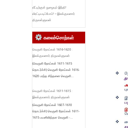
வீட்டிற்குள் நுழையும் இந்தி!
விரட்டியடிப்போம்! – இலக்குவனார்
திருவள்ளுவன்
கலைச்சொற்கள்
வெருளி நோய்கள் 1616-1620 :
இலக்குவனார் திருவள்ளுவன்
(வெருளி நோய்கள் 1611-1615
தொடர்ச்சி) வெருளி நோய்கள் 1616-
1620 பரந்த சிந்தனை வெருளி...
வெருளி நோய்கள் 1611-1615 :
இலக்குவனார் திருவள்ளுவன்
(வெருளி நோய்கள் 1607-1610
தொடர்ச்சி) வெருளி நோய்கள் 1611-
1615 பயனிலித்தள வெருளி -...