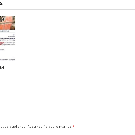
s
 54
not be published.
Required fields are marked
*