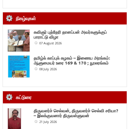
நிகழ்வுகள்
கவிஞர் புத்தேரி தானப்பன் அவர்களுக்குப்
பாராட்டு விழா
07 August 2026
தமிழ்க் காப்புக் கழகம் – இணைய அரங்கம்:
ஆளுமையர் உரை 169 & 170 ; நூலரங்கம்
08 July 2026
கட்டுரை
திருவளர்ச் செல்வன், திருவளர்ச் செல்வி சரியா?
– இலக்குவனார் திருவள்ளுவன்
21 July 2026