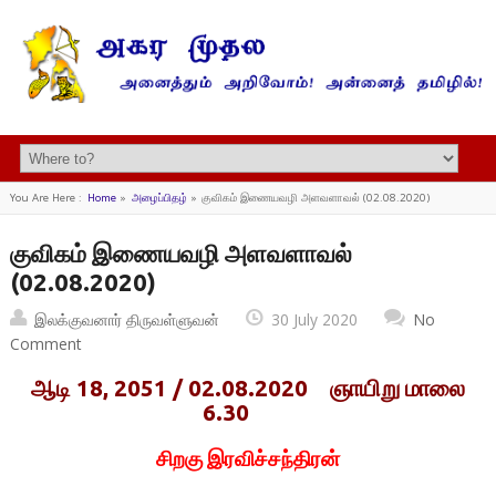
You Are Here :
Home
»
அழைப்பிதழ்
»
குவிகம் இணையவழி அளவளாவல் (02.08.2020)
குவிகம் இணையவழி அளவளாவல்
(02.08.2020)
இலக்குவனார் திருவள்ளுவன்
30 July 2020
No
Comment
ஆடி 18, 2051 / 02.08.2020
ஞாயிறு மாலை
6.30
சிறகு இரவிச்சந்திரன்