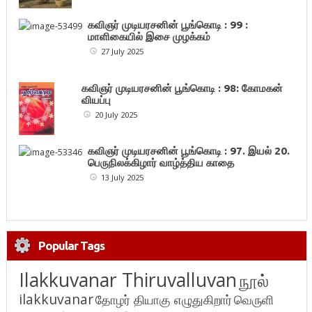
கவிஞர் முடியரசனின் பூங்கொடி : 99 :
மாளிகையில் இசை முழக்கம்
27 July 2025
கவிஞர் முடியரசனின் பூங்கொடி : 98: கோமகன்
வியப்பு
20 July 2025
கவிஞர் முடியரசனின் பூங்கொடி : 97. இயல் 20.
பெருநிலக்கிழார் வாழ்த்திய காதை
13 July 2025
Popular Tags
Ilakkuvanar Thiruvalluvan
நூல்
ilakkuvanar
தோழர் தியாகு எழுதுகிறார்
வெருளி