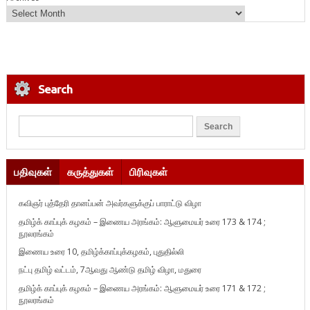
Search
பதிவுகள்
கருத்துகள்
பிரிவுகள்
கவிஞர் புத்தேரி தானப்பன் அவர்களுக்குப் பாராட்டு விழா
தமிழ்க் காப்புக் கழகம் – இணைய அரங்கம்: ஆளுமையர் உரை 173 & 174 ;
நூலரங்கம்
இணைய உரை 10, தமிழ்க்காப்புக்கழகம், புதுதில்லி
நட்பு தமிழ் வட்டம், 7ஆவது ஆண்டு தமிழ் விழா, மதுரை
தமிழ்க் காப்புக் கழகம் – இணைய அரங்கம்: ஆளுமையர் உரை 171 & 172 ;
நூலரங்கம்