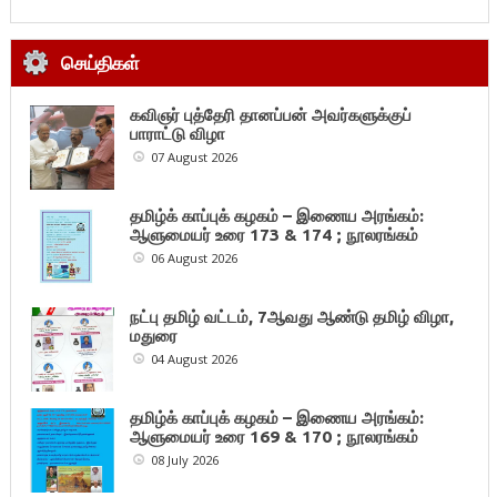
செய்திகள்
கவிஞர் புத்தேரி தானப்பன் அவர்களுக்குப்
பாராட்டு விழா
07 August 2026
தமிழ்க் காப்புக் கழகம் – இணைய அரங்கம்:
ஆளுமையர் உரை 173 & 174 ; நூலரங்கம்
06 August 2026
நட்பு தமிழ் வட்டம், 7ஆவது ஆண்டு தமிழ் விழா,
மதுரை
04 August 2026
தமிழ்க் காப்புக் கழகம் – இணைய அரங்கம்:
ஆளுமையர் உரை 169 & 170 ; நூலரங்கம்
08 July 2026