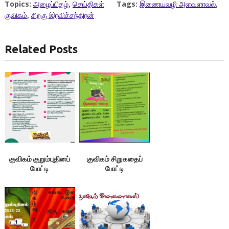
Topics:
அழைப்பிதழ்
,
செய்திகள்
Tags:
இணையவழி அளவளாவல்
,
குவிகம்
,
சிறகு இரவிச்சந்திரன்
Related Posts
குவிகம் குறும்புதினப்
குவிகம் சிறுகதைப்
போட்டி
போட்டி