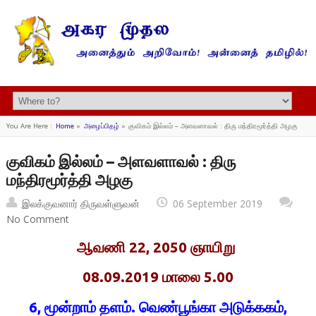
You Are Here :
Home
»
அழைப்பிதழ்
»
குவிகம் இல்லம் – அளவளாவல் : திரு மந்திரமூர்த்தி அழகு
குவிகம் இல்லம் – அளவளாவல் : திரு
மந்திரமூர்த்தி அழகு
இலக்குவனார் திருவள்ளுவன்
06 September 2019
No Comment
ஆவணி 22, 2050 ஞாயிறு
08.09.2019 மாலை 5.00
6, மூன்றாம் தளம். வெண்பூங்கா அடுக்ககம்,