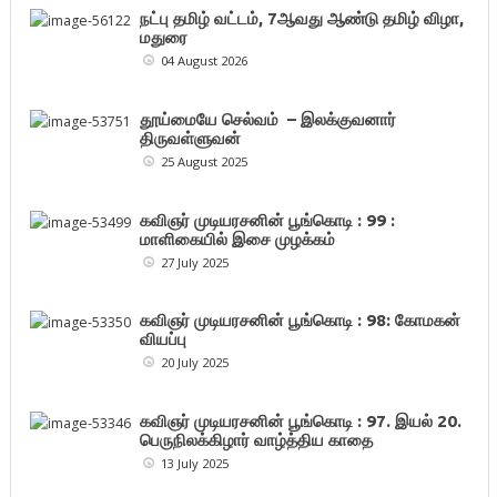
நட்பு தமிழ் வட்டம், 7ஆவது ஆண்டு தமிழ் விழா,
மதுரை
04 August 2026
தூய்மையே செல்வம் – இலக்குவனார்
திருவள்ளுவன்
25 August 2025
கவிஞர் முடியரசனின் பூங்கொடி : 99 :
மாளிகையில் இசை முழக்கம்
27 July 2025
கவிஞர் முடியரசனின் பூங்கொடி : 98: கோமகன்
வியப்பு
20 July 2025
கவிஞர் முடியரசனின் பூங்கொடி : 97. இயல் 20.
பெருநிலக்கிழார் வாழ்த்திய காதை
13 July 2025