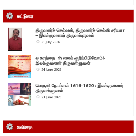
கட்டுரை
திருவளர்ச் செல்வன், திருவளர்ச் செல்வி சரியா?
– இலக்குவனார் திருவள்ளுவன்
21 July 2026
ல கரத்தை rh எனக் குறிப்பிடுவோம்!-
இலக்குவனார் திருவள்ளுவன்
24 June 2026
வெருளி நோய்கள் 1616-1620 : இலக்குவனார்
திருவள்ளுவன்
23 June 2026
கவிதை