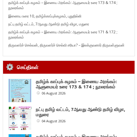
தமிழ்க் காப்புக் கழகம் – இணைய அரங்கம்: ஆளுமையர் உரை 173 & 174 ;
நூலரங்கம்
இணைய உரை 10, தமிழ்க்காப்புக்கழகம், புதுதில்லி
நட்பு தமிழ் வட்டம், 7ஆவது ஆண்டு தமிழ் விழா, மதுரை
தமிழ்க் காப்புக் கழகம் – இணைய அரங்கம்: ஆளுமையர் உரை 171 & 172 ;
நூலரங்கம்
திருவளர்ச் செல்வன், திருவளர்ச் செல்வி சரியா? – இலக்குவனார் திருவள்ளுவன்
செய்திகள்
தமிழ்க் காப்புக் கழகம் – இணைய அரங்கம்:
ஆளுமையர் உரை 173 & 174 ; நூலரங்கம்
06 August 2026
நட்பு தமிழ் வட்டம், 7ஆவது ஆண்டு தமிழ் விழா,
மதுரை
04 August 2026
தமிழ்க் காப்புக் கழகம் – இணைய அரங்கம்: