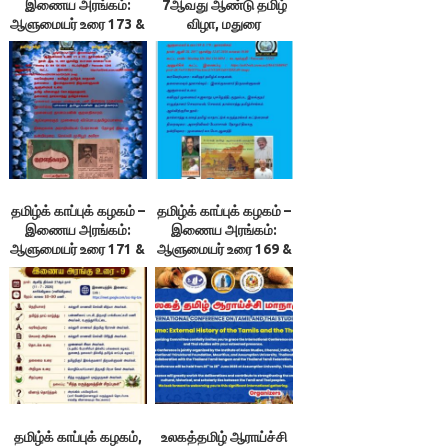
இணைய அரங்கம்:
7ஆவது ஆண்டு தமிழ்
ஆளுமையர் உரை 173 &
விழா, மதுரை
174 ; நூலரங்கம்
தமிழ்க் காப்புக் கழகம் –
தமிழ்க் காப்புக் கழகம் –
இணைய அரங்கம்:
இணைய அரங்கம்:
ஆளுமையர் உரை 171 &
ஆளுமையர் உரை 169 &
172 ; நூலரங்கம்
170 ; நூலரங்கம்
தமிழ்க் காப்புக் கழகம்,
உலகத்தமிழ் ஆராய்ச்சி