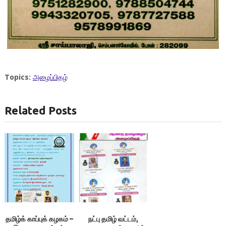
Topics:
அழைப்பிதழ்
Related Posts
தமிழ்க் காப்புக் கழகம் –
நட்பு தமிழ் வட்டம்,