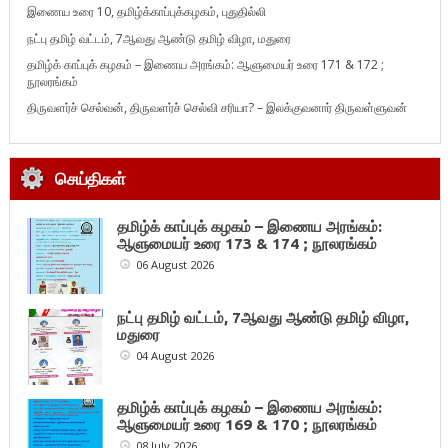
இணைய உரை 10, தமிழ்க்காப்புக்கழகம், புதுதில்லி
நட்பு தமிழ் வட்டம், 7ஆவது ஆண்டு தமிழ் விழா, மதுரை
தமிழ்க் காப்புக் கழகம் – இணைய அரங்கம்: ஆளுமையர் உரை 171 & 172 ;
நூலரங்கம்
திருவளர்ச் செல்வன், திருவளர்ச் செல்வி சரியா? – இலக்குவனார் திருவள்ளுவன்
செய்திகள்
தமிழ்க் காப்புக் கழகம் – இணைய அரங்கம்:
ஆளுமையர் உரை 173 & 174 ; நூலரங்கம்
06 August 2026
நட்பு தமிழ் வட்டம், 7ஆவது ஆண்டு தமிழ் விழா,
மதுரை
04 August 2026
தமிழ்க் காப்புக் கழகம் – இணைய அரங்கம்:
ஆளுமையர் உரை 169 & 170 ; நூலரங்கம்
08 July 2026