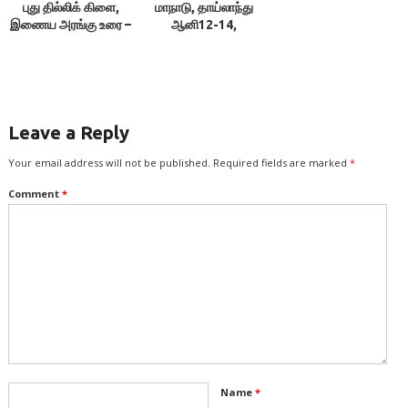
புது தில்லிக் கிளை,
மாநாடு, தாய்லாந்து
இணைய அரங்கு உரை –
ஆனி12-14,
9
2057/26.06.26-
28.06.26
Leave a Reply
Your email address will not be published.
Required fields are marked
*
Comment
*
Name
*