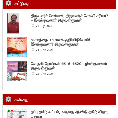
கட்டுரை
திருவளர்ச் செல்வன், திருவளர்ச் செல்வி சரியா?
– இலக்குவனார் திருவள்ளுவன்
21 July 2026
ல கரத்தை rh எனக் குறிப்பிடுவோம்!-
இலக்குவனார் திருவள்ளுவன்
24 June 2026
வெருளி நோய்கள் 1616-1620 : இலக்குவனார்
திருவள்ளுவன்
23 June 2026
கவிதை
நட்பு தமிழ் வட்டம், 7ஆவது ஆண்டு தமிழ் விழா,
மதுரை