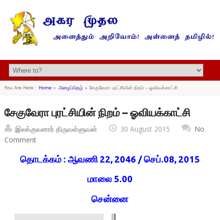
You Are Here :
Home
»
அழைப்பிதழ்
»
சேகுவேரா புரட்சியின் நிறம் – ஓவியக்காட்சி
சேகுவேரா புரட்சியின் நிறம் – ஓவியக்காட்சி
இலக்குவனார் திருவள்ளுவன்
30 August 2015
No
Comment
தொடக்கம் : ஆவணி 22, 2046 / செப்.08, 2015
மாலை 5.00
சென்னை