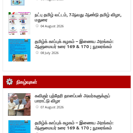
நட்பு தமிழ் வட்டம், 7ஆவது ஆண்டு தமிழ் விழா,
மதுரை
04 August 2026
தமிழ்க் காப்புக் கழகம் – இணைய அரங்கம்:
ஆளுமையர் உரை 169 & 170 ; நூலரங்கம்
08 July 2026
நிகழ்வுகள்
கவிஞர் புத்தேரி தானப்பன் அவர்களுக்குப்
பாராட்டு விழா
07 August 2026
தமிழ்க் காப்புக் கழகம் – இணைய அரங்கம்:
ஆளுமையர் உரை 169 & 170 ; நூலரங்கம்