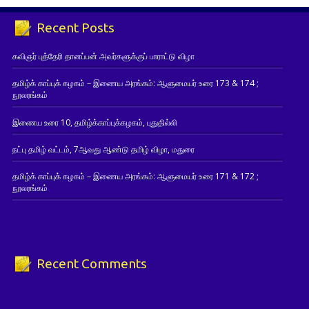
Recent Posts
கவிஞர் புத்தேரி தானப்பன் அவர்களுக்குப் பாராட்டு விழா
தமிழ்க் காப்புக் கழகம் – இணைய அரங்கம்: ஆளுமையர் உரை 173 & 174 ;
நூலரங்கம்
இணைய உரை 10, தமிழ்க்காப்புக்கழகம், புதுதில்லி
நட்பு தமிழ் வட்டம், 7ஆவது ஆண்டு தமிழ் விழா, மதுரை
தமிழ்க் காப்புக் கழகம் – இணைய அரங்கம்: ஆளுமையர் உரை 171 & 172 ;
நூலரங்கம்
Recent Comments