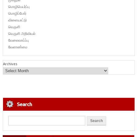
மொழிபெயர்ப்பு
மொழிப்போர்
விளையாட்டு
வெருளி
வெருளி அறிவியல்
வேலைவாய்ப்பு
வேளாண்மை
Archives
Search