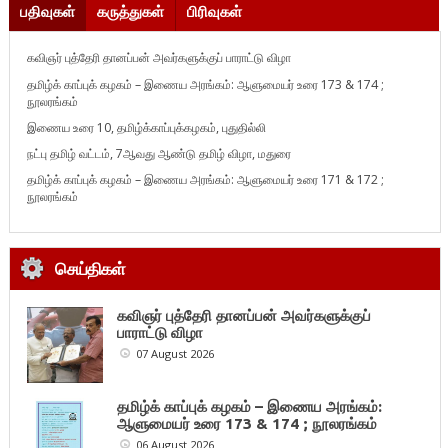
பதிவுகள்
கருத்துகள்
பிரிவுகள்
கவிஞர் புத்தேரி தானப்பன் அவர்களுக்குப் பாராட்டு விழா
தமிழ்க் காப்புக் கழகம் – இணைய அரங்கம்: ஆளுமையர் உரை 173 & 174 ;
நூலரங்கம்
இணைய உரை 10, தமிழ்க்காப்புக்கழகம், புதுதில்லி
நட்பு தமிழ் வட்டம், 7ஆவது ஆண்டு தமிழ் விழா, மதுரை
தமிழ்க் காப்புக் கழகம் – இணைய அரங்கம்: ஆளுமையர் உரை 171 & 172 ;
நூலரங்கம்
செய்திகள்
கவிஞர் புத்தேரி தானப்பன் அவர்களுக்குப்
பாராட்டு விழா
07 August 2026
தமிழ்க் காப்புக் கழகம் – இணைய அரங்கம்:
ஆளுமையர் உரை 173 & 174 ; நூலரங்கம்
06 August 2026