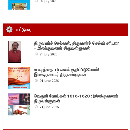
08 July 2026
கட்டுரை
திருவளர்ச் செல்வன், திருவளர்ச் செல்வி சரியா?
– இலக்குவனார் திருவள்ளுவன்
21 July 2026
ல கரத்தை rh எனக் குறிப்பிடுவோம்!-
இலக்குவனார் திருவள்ளுவன்
24 June 2026
வெருளி நோய்கள் 1616-1620 : இலக்குவனார்
திருவள்ளுவன்
23 June 2026