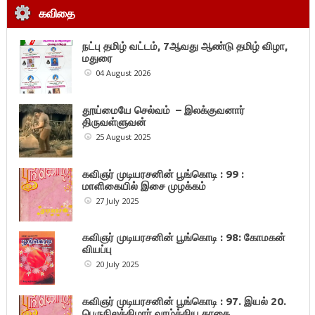
கவிதை
நட்பு தமிழ் வட்டம், 7ஆவது ஆண்டு தமிழ் விழா,
மதுரை
04 August 2026
தூய்மையே செல்வம் – இலக்குவனார்
திருவள்ளுவன்
25 August 2025
கவிஞர் முடியரசனின் பூங்கொடி : 99 :
மாளிகையில் இசை முழக்கம்
27 July 2025
கவிஞர் முடியரசனின் பூங்கொடி : 98: கோமகன்
வியப்பு
20 July 2025
கவிஞர் முடியரசனின் பூங்கொடி : 97. இயல் 20.
பெருநிலக்கிழார் வாழ்த்திய காதை