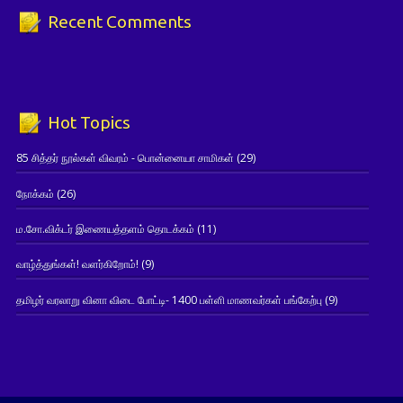
Recent Comments
Hot Topics
85 சித்தர் நூல்கள் விவரம் - பொன்னையா சாமிகள்
(29)
நோக்கம்
(26)
ம.சோ.விக்டர் இணையத்தளம் தொடக்கம்
(11)
வாழ்த்துங்கள்! வளர்கிறோம்!
(9)
தமிழர் வரலாறு வினா விடை போட்டி- 1400 பள்ளி மாணவர்கள் பங்கேற்பு
(9)