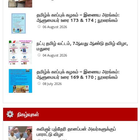
தமிழ்க் காப்புக் கழகம் – இணைய அரங்கம்:
ஆளுமையர் உரை 173 & 174 ; நூலரங்கம்
06 August 2026
நட்பு தமிழ் வட்டம், 7ஆவது ஆண்டு தமிழ் விழா,
மதுரை
04 August 2026
தமிழ்க் காப்புக் கழகம் – இணைய அரங்கம்:
ஆளுமையர் உரை 169 & 170 ; நூலரங்கம்
08 July 2026
நிகழ்வுகள்
கவிஞர் புத்தேரி தானப்பன் அவர்களுக்குப்
பாராட்டு விழா