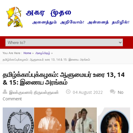
You Are Here :
Home
»
அழைப்பிதழ்
»
தமிழ்க்காப்புக்கழகம்: ஆளுமையர் உரை 13, 14 & 15: இணைய அரங்கம்
தமிழ்க்காப்புக்கழகம்: ஆளுமையர் உரை 13, 14
& 15: இணைய அரங்கம்
இலக்குவனார் திருவள்ளுவன்
04 August 2022
No
Comment