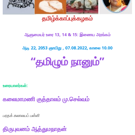
தமிழ்க்காப்புக்கழகம்
ஆளுமையர் உரை 13, 14 & 15: இணைய அரங்கம்
ஆடி 22, 2053 ஞாயிறு , 07.08.2022, காலை 10.00
“தமிழும் நானும்”
உரையாளர்கள்:
கலைமாமணி குத்தாலம் மு.செல்வம்
பரதக் கலாலயப் பள்ளி
திருபுவனம் ஆத்துமநாதன்