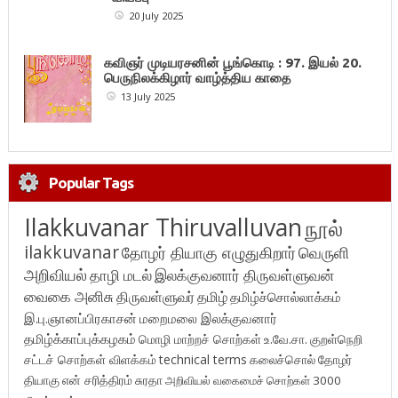
20 July 2025
கவிஞர் முடியரசனின் பூங்கொடி : 97. இயல் 20.
பெருநிலக்கிழார் வாழ்த்திய காதை
13 July 2025
Popular Tags
Ilakkuvanar Thiruvalluvan
நூல்
ilakkuvanar
தோழர் தியாகு எழுதுகிறார்
வெருளி
அறிவியல்
தாழி மடல்
இலக்குவனார் திருவள்ளுவன்
வைகை அனிசு
திருவள்ளுவர்
தமிழ்
தமிழ்ச்சொல்லாக்கம்
இ.பு.ஞானப்பிரகாசன்
மறைமலை இலக்குவனார்
தமிழ்க்காப்புக்கழகம்
மொழி மாற்றச் சொற்கள்
உ.வே.சா.
குறள்நெறி
சட்டச் சொற்கள் விளக்கம்
technical terms
கலைச்சொல்
தோழர்
தியாகு
என் சரித்திரம்
சுரதா
அறிவியல் வகைமைச் சொற்கள் 3000