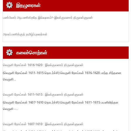
இதழுரைகள்
பண்பிலார் அடிபணிகிறதே இவ்வுலகம்!- இலக்குவனார் திருவள்ளுவன்
அரசுப்பணிக்குத் தமிழ்ப்புலவர்கள்
கலைச்சொற்கள்
வெருளி நோய்கள் 1616-1620 : இலக்குவனார் திருவள்ளுவன்
(வெருளி நோய்கள் 1611-1615 தொடர்ச்சி) வெருளி நோய்கள் 1616-1620 பரந்த சிந்தனை
வெருளி...
வெருளி நோய்கள் 1611-1615 : இலக்குவனார் திருவள்ளுவன்
(வெருளி நோய்கள் 1607-1610 தொடர்ச்சி) வெருளி நோய்கள் 1611-1615 பயனிலித்தள
வெருளி -...
வெருளி நோய்கள் 1607-1610 : இலக்குவனார் திருவள்ளுவன்