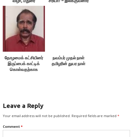
விழா, மதுரை
சரியா? – இலக்குவனார்
திருவள்ளுவன்
தோழமைக் கட்சியினர்
நவம்பர் முதல் நாள்
இருப்பைக் காட்டிக்
தமிழரின் துயர நாள்
கொள்வதற்காக
எதையும் பேசக்கூடாது!
Leave a Reply
Your email address will not be published.
Required fields are marked
*
Comment
*