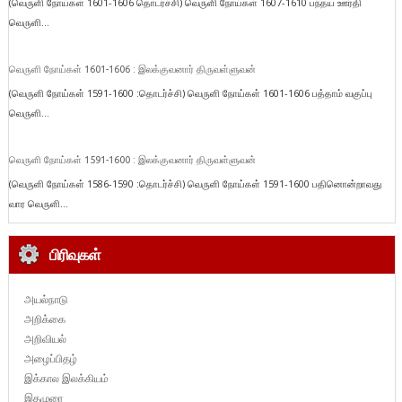
(வெருளி நோய்கள் 1601-1606 தொடர்ச்சி) வெருளி நோய்கள் 1607-1610 பந்தய ஊர்தி
வெருளி...
வெருளி நோய்கள் 1601-1606 : இலக்குவனார் திருவள்ளுவன்
(வெருளி நோய்கள் 1591-1600 :தொடர்ச்சி) வெருளி நோய்கள் 1601-1606 பத்தாம் வகுப்பு
வெருளி...
வெருளி நோய்கள் 1591-1600 : இலக்குவனார் திருவள்ளுவன்
(வெருளி நோய்கள் 1586-1590 :தொடர்ச்சி) வெருளி நோய்கள் 1591-1600 பதினொன்றாவது
வார வெருளி...
பிரிவுகள்
அயல்நாடு
அறிக்கை
அறிவியல்
அழைப்பிதழ்
இக்கால இலக்கியம்
இதழுரை