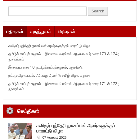
பதிவுகள்
கருத்துகள்
பிரிவுகள்
கவிஞர் புத்தேரி தானப்பன் அவர்களுக்குப் பாராட்டு விழா
தமிழ்க் காப்புக் கழகம் – இணைய அரங்கம்: ஆளுமையர் உரை 173 & 174 ;
நூலரங்கம்
இணைய உரை 10, தமிழ்க்காப்புக்கழகம், புதுதில்லி
நட்பு தமிழ் வட்டம், 7ஆவது ஆண்டு தமிழ் விழா, மதுரை
தமிழ்க் காப்புக் கழகம் – இணைய அரங்கம்: ஆளுமையர் உரை 171 & 172 ;
நூலரங்கம்
செய்திகள்
கவிஞர் புத்தேரி தானப்பன் அவர்களுக்குப்
பாராட்டு விழா
07 August 2026