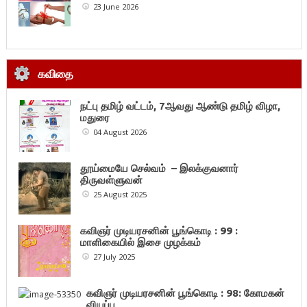
23 June 2026
கவிதை
நட்பு தமிழ் வட்டம், 7ஆவது ஆண்டு தமிழ் விழா,
மதுரை
04 August 2026
தூய்மையே செல்வம் – இலக்குவனார்
திருவள்ளுவன்
25 August 2025
கவிஞர் முடியரசனின் பூங்கொடி : 99 :
மாளிகையில் இசை முழக்கம்
27 July 2025
கவிஞர் முடியரசனின் பூங்கொடி : 98: கோமகன்
வியப்பு