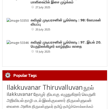
மாளிகையில் இசை முழக்கம்
27 July 2025
கவிஞர் முடியரசனின் பூங்கொடி : 98: கோமகன்
வியப்பு
20 July 2025
கவிஞர் முடியரசனின் பூங்கொடி : 97. இயல் 20.
பெருநிலக்கிழார் வாழ்த்திய காதை
13 July 2025
Popular Tags
Ilakkuvanar Thiruvalluvan
நூல்
ilakkuvanar
தோழர் தியாகு எழுதுகிறார்
வெருளி
அறிவியல்
தாழி மடல்
இலக்குவனார் திருவள்ளுவன்
வைகை அனிசு
திருவள்ளுவர்
தமிழ்
தமிழ்ச்சொல்லாக்கம்