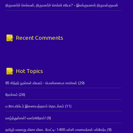
திருவளர்ச் செல்வன், திருவளர்ச் செல்வி சரியா? – இலக்குவனார் திருவள்ளுவன்
Recent Comments
Hot Topics
85 சித்தர் நூல்கள் விவரம் - பொன்னையா சாமிகள்
(29)
நோக்கம்
(26)
ம.சோ.விக்டர் இணையத்தளம் தொடக்கம்
(11)
வாழ்த்துங்கள்! வளர்கிறோம்!
(9)
தமிழர் வரலாறு வினா விடை போட்டி- 1400 பள்ளி மாணவர்கள் பங்கேற்பு
(9)