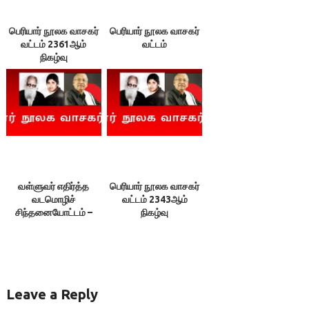
பெரியார் நூலக வாசகர்
பெரியார் நூலக வாசகர்
வட்டம் 2361ஆம்
வட்டம்
நிகழ்வு
வள்ளுவர் எதிர்த்த
பெரியார் நூலக வாசகர்
வடமொழிச்
வட்டம் 2343ஆம்
சிந்தனையோட்டம் –
நிகழ்வு
நிகழ்வு ஞாயிறு
நடைபெறுகிறது
Leave a Reply