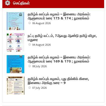
செய்திகள்
தமிழ்க் காப்புக் கழகம் – இணைய அரங்கம்:
ஆளுமையர் உரை 173 & 174 ; நூலரங்கம்
06 August 2026
நட்பு தமிழ் வட்டம், 7ஆவது ஆண்டு தமிழ் விழா,
மதுரை
04 August 2026
தமிழ்க் காப்புக் கழகம் – இணைய அரங்கம்:
ஆளுமையர் உரை 169 & 170 ; நூலரங்கம்
08 July 2026
தமிழ்க் காப்புக் கழகம், புது தில்லிக் கிளை,
இணைய அரங்கு உரை – 9
07 July 2026