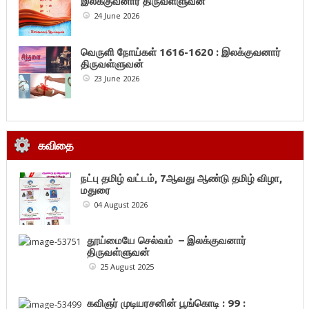
இலக்குவனார் திருவள்ளுவன்
24 June 2026
வெருளி நோய்கள் 1616-1620 : இலக்குவனார்
திருவள்ளுவன்
23 June 2026
கவிதை
நட்பு தமிழ் வட்டம், 7ஆவது ஆண்டு தமிழ் விழா,
மதுரை
04 August 2026
தூய்மையே செல்வம் – இலக்குவனார்
திருவள்ளுவன்
25 August 2025
கவிஞர் முடியரசனின் பூங்கொடி : 99 :