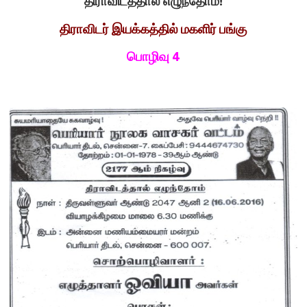
திராவிடத்தால் எழுந்தோம்!
திராவிடர் இயக்கத்தில் மகளிர் பங்கு
பொழிவு 4