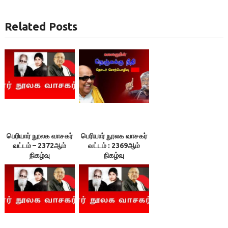
Related Posts
பெரியார் நூலக வாசகர்
பெரியார் நூலக வாசகர்
வட்டம் – 2372ஆம்
வட்டம் : 2369ஆம்
நிகழ்வு
நிகழ்வு