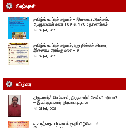
நிகழ்வுகள்
தமிழ்க் காப்புக் கழகம் – இணைய அரங்கம்:
ஆளுமையர் உரை 169 & 170 ; நூலரங்கம்
08 July 2026
தமிழ்க் காப்புக் கழகம், புது தில்லிக் கிளை,
இணைய அரங்கு உரை – 9
07 July 2026
கட்டுரை
திருவளர்ச் செல்வன், திருவளர்ச் செல்வி சரியா?
– இலக்குவனார் திருவள்ளுவன்
21 July 2026
ல கரத்தை rh எனக் குறிப்பிடுவோம்!-