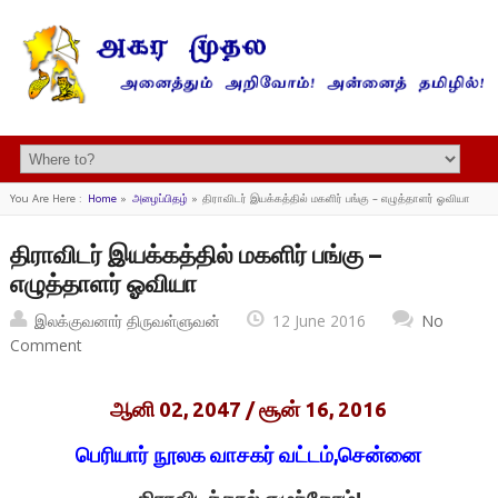
You Are Here :
Home
»
அழைப்பிதழ்
»
திராவிடர் இயக்கத்தில் மகளிர் பங்கு – எழுத்தாளர் ஓவியா
திராவிடர் இயக்கத்தில் மகளிர் பங்கு –
எழுத்தாளர் ஓவியா
இலக்குவனார் திருவள்ளுவன்
12 June 2016
No
Comment
ஆனி 02, 2047 / சூன் 16, 2016
பெரியார் நூலக வாசகர் வட்டம்,சென்னை