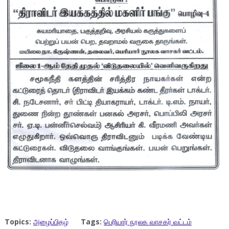
Topics:
அழைப்பிதழ்
Tags:
பெரியார் நூலக வாசகர் வட்டம்