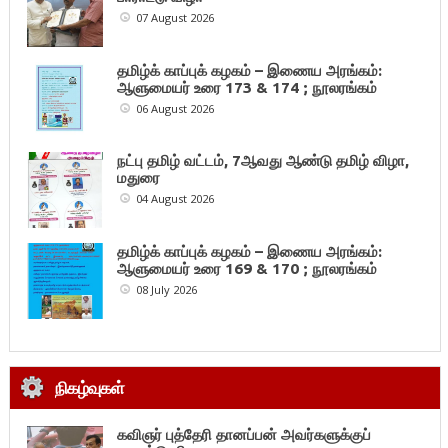
07 August 2026
தமிழ்க் காப்புக் கழகம் – இணைய அரங்கம்:
ஆளுமையர் உரை 173 & 174 ; நூலரங்கம்
06 August 2026
நட்பு தமிழ் வட்டம், 7ஆவது ஆண்டு தமிழ் விழா,
மதுரை
04 August 2026
தமிழ்க் காப்புக் கழகம் – இணைய அரங்கம்:
ஆளுமையர் உரை 169 & 170 ; நூலரங்கம்
08 July 2026
நிகழ்வுகள்
கவிஞர் புத்தேரி தானப்பன் அவர்களுக்குப்