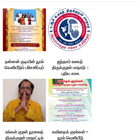
நன்னன் குடியின் நூல்
ஐந்தாம் உலகத்
வெளியீடும் பரிசளிப்பும்
திருக்குறள் மாநாடு :
புதிய கால
வரையறைகள்
உங்கள் குறள் நூலைத்
கவிதைக் குரல்கள் –
திருக்குறள் மாநாட்டில்
நூல் வெளியீடு