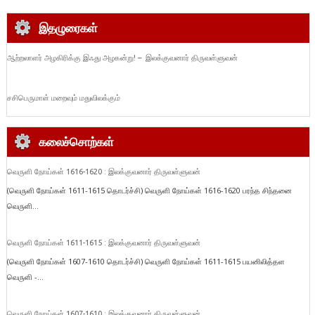
இதழுரைகள்
ஆற்றலாளர் அழகிரிக்கு இஃது அழகன்று! – இலக்குவனார் திருவள்ளுவன்
சசிபெருமாள் மறைவும் மதுவிலக்கும்
கலைச்சொற்கள்
வெருளி நோய்கள் 1616-1620 : இலக்குவனார் திருவள்ளுவன்
(வெருளி நோய்கள் 1611-1615 தொடர்ச்சி) வெருளி நோய்கள் 1616-1620 பரந்த சிந்தனை
வெருளி...
வெருளி நோய்கள் 1611-1615 : இலக்குவனார் திருவள்ளுவன்
(வெருளி நோய்கள் 1607-1610 தொடர்ச்சி) வெருளி நோய்கள் 1611-1615 பயனிலித்தள
வெருளி -...
வெருளி நோய்கள் 1607-1610 : இலக்குவனார் திருவள்ளுவன்