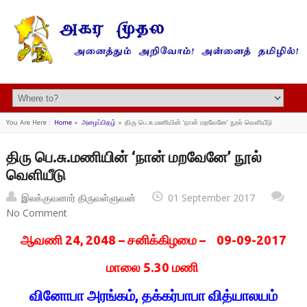
You Are Here :
Home
»
அழைப்பிதழ்
»
திரு பெ.சு.மணியின் ‘நான் மறவேனே’ நூல் வெளியீடு
திரு பெ.சு.மணியின் ‘நான் மறவேனே’ நூல்
வெளியீடு
இலக்குவனார் திருவள்ளுவன்
01 September 2017
No Comment
ஆவணி 24, 2048 – சனிக்கிழமை – 09-09-2017
மாலை 5.30 மணி
வினோபா அரங்கம், தக்கர்பாபா வித்யாலயம்