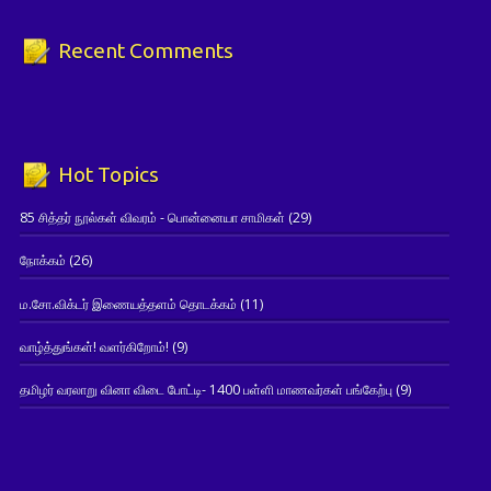
Recent Comments
Hot Topics
85 சித்தர் நூல்கள் விவரம் - பொன்னையா சாமிகள்
(29)
நோக்கம்
(26)
ம.சோ.விக்டர் இணையத்தளம் தொடக்கம்
(11)
வாழ்த்துங்கள்! வளர்கிறோம்!
(9)
தமிழர் வரலாறு வினா விடை போட்டி- 1400 பள்ளி மாணவர்கள் பங்கேற்பு
(9)