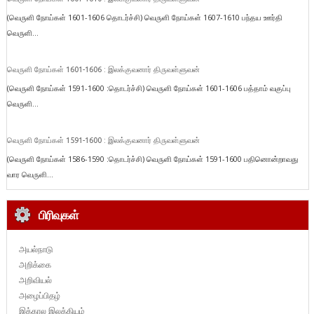
(வெருளி நோய்கள் 1601-1606 தொடர்ச்சி) வெருளி நோய்கள் 1607-1610 பந்தய ஊர்தி
வெருளி...
வெருளி நோய்கள் 1601-1606 : இலக்குவனார் திருவள்ளுவன்
(வெருளி நோய்கள் 1591-1600 :தொடர்ச்சி) வெருளி நோய்கள் 1601-1606 பத்தாம் வகுப்பு
வெருளி...
வெருளி நோய்கள் 1591-1600 : இலக்குவனார் திருவள்ளுவன்
(வெருளி நோய்கள் 1586-1590 :தொடர்ச்சி) வெருளி நோய்கள் 1591-1600 பதினொன்றாவது
வார வெருளி...
பிரிவுகள்
அயல்நாடு
அறிக்கை
அறிவியல்
அழைப்பிதழ்
இக்கால இலக்கியம்