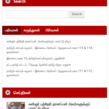
Search
பதிவுகள்
கருத்துகள்
பிரிவுகள்
கவிஞர் புத்தேரி தானப்பன் அவர்களுக்குப் பாராட்டு விழா
தமிழ்க் காப்புக் கழகம் – இணைய அரங்கம்: ஆளுமையர் உரை 173 & 174 ;
நூலரங்கம்
இணைய உரை 10, தமிழ்க்காப்புக்கழகம், புதுதில்லி
நட்பு தமிழ் வட்டம், 7ஆவது ஆண்டு தமிழ் விழா, மதுரை
தமிழ்க் காப்புக் கழகம் – இணைய அரங்கம்: ஆளுமையர் உரை 171 & 172 ;
நூலரங்கம்
செய்திகள்
கவிஞர் புத்தேரி தானப்பன் அவர்களுக்குப்
பாராட்டு விழா