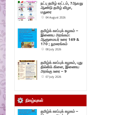
நட்பு தமிழ் வட்டம், 7ஆவது
ஆண்டு தமிழ் விழா,
மதுரை
04 August 2026
தமிழ்க் காப்புக் கழகம் –
இணைய அரங்கம்:
ஆளுமையர் உரை 169 &
170 ; நூலரங்கம்
08 July 2026
தமிழ்க் காப்புக் கழகம், புது
தில்லிக் கிளை, இணைய
அரங்கு உரை – 9
07 July 2026
நிகழ்வுகள்
தமிழ்க் காப்புக் கழகம் –