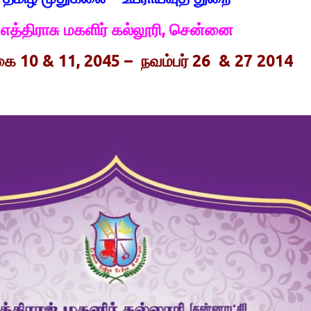
எத்திராசு மகளிர் கல்லூரி, சென்னை
ிகை 10 & 11, 2045 – நவம்பர் 26 & 27 2014