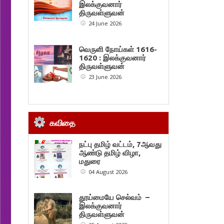
இலக்குவனார்
திருவள்ளுவன்
24 June 2026
வெருளி நோய்கள் 1616-
1620 : இலக்குவனார்
திருவள்ளுவன்
23 June 2026
கவிதை
நட்பு தமிழ் வட்டம், 7ஆவது
ஆண்டு தமிழ் விழா,
மதுரை
04 August 2026
தூய்மையே செல்வம் –
இலக்குவனார்
திருவள்ளுவன்