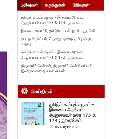
பதிவுகள்
கருத்துகள்
பிரிவுகள்
தமிழ்க் காப்புக் கழகம் – இணைய அரங்கம்:
ஆளுமையர் உரை 173 & 174 ; நூலரங்கம்
இணைய உரை 10, தமிழ்க்காப்புக்கழகம், புதுதில்லி
நட்பு தமிழ் வட்டம், 7ஆவது ஆண்டு தமிழ் விழா,
மதுரை
தமிழ்க் காப்புக் கழகம் – இணைய அரங்கம்:
ஆளுமையர் உரை 171 & 172 ; நூலரங்கம்
திருவளர்ச் செல்வன், திருவளர்ச் செல்வி சரியா? –
இலக்குவனார் திருவள்ளுவன்
செய்திகள்
தமிழ்க் காப்புக் கழகம் –
இணைய அரங்கம்:
ஆளுமையர் உரை 173 &
174 ; நூலரங்கம்
06 August 2026