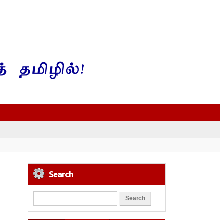
Search