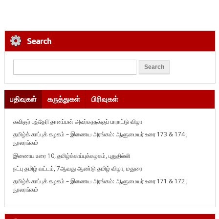
Search
பதிவுகள்
கருத்துகள்
பிரிவுகள்
கவிஞர் புத்தேரி தானப்பன் அவர்களுக்குப் பாராட்டு விழா
தமிழ்க் காப்புக் கழகம் – இணைய அரங்கம்: ஆளுமையர் உரை 173 & 174 ;
நூலரங்கம்
இணைய உரை 10, தமிழ்க்காப்புக்கழகம், புதுதில்லி
நட்பு தமிழ் வட்டம், 7ஆவது ஆண்டு தமிழ் விழா, மதுரை
தமிழ்க் காப்புக் கழகம் – இணைய அரங்கம்: ஆளுமையர் உரை 171 & 172 ;
நூலரங்கம்