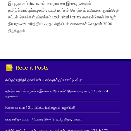
இ.பு.ஞானப்பிரகாசன்
மறைமலை இலக்குவனார்
தமிழ்க்காப்புக்கழகம்
மொழி மாற்றச் சொற்கள்
உ.வே.சா.
குறள்நெறி
சட்டச் சொற்கள் விளக்கம்
technical terms
கலைச்சொல்
தோழர்
தியாகு
என் சரித்திரம்
சுரதா
அறிவியல் வகைமைச் சொற்கள் 3000
திருக்குறள்
Recent Posts
கவிஞர் புத்தேரி தானப்பன் அவர்களுக்குப் பாராட்டு விழா
தமிழ்க் காப்புக் கழகம் – இணைய அரங்கம்: ஆளுமையர் உரை 173 & 174 ;
நூலரங்கம்
இணைய உரை 10, தமிழ்க்காப்புக்கழகம், புதுதில்லி
நட்பு தமிழ் வட்டம், 7ஆவது ஆண்டு தமிழ் விழா, மதுரை
தமிழ்க் காப்புக் கழகம் – இணைய அரங்கம்: ஆளுமையர் உரை 171 & 172 ;