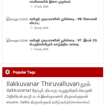
மாளிகையில் இசை முழக்கம்
27 July 2025
கவிஞர் முடியரசனின் பூங்கொடி : 98: கோமகன்
வியப்பு
20 July 2025
கவிஞர் முடியரசனின் பூங்கொடி : 97. இயல் 20.
பெருநிலக்கிழார் வாழ்த்திய காதை
13 July 2025
Popular Tags
Ilakkuvanar Thiruvalluvan
நூல்
ilakkuvanar
தோழர் தியாகு எழுதுகிறார்
வெருளி
அறிவியல்
தாழி மடல்
இலக்குவனார் திருவள்ளுவன்
வைகை அனிசு
திருவள்ளுவர்
தமிழ்
தமிழ்ச்சொல்லாக்கம்