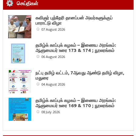
செய்திகள்
கவிஞர் புத்தேரி தானப்பன் அவர்களுக்குப்
பாராட்டு விழா
07 August 2026
தமிழ்க் காப்புக் கழகம் – இணைய அரங்கம்:
ஆளுமையர் உரை 173 & 174 ; நூலரங்கம்
06 August 2026
நட்பு தமிழ் வட்டம், 7ஆவது ஆண்டு தமிழ் விழா,
மதுரை
04 August 2026
தமிழ்க் காப்புக் கழகம் – இணைய அரங்கம்:
ஆளுமையர் உரை 169 & 170 ; நூலரங்கம்
08 July 2026