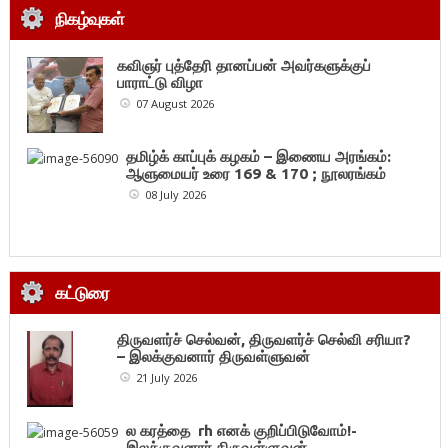
நிகழ்வுகள்
கவிஞர் புத்தேரி தானப்பன் அவர்களுக்குப்
பாராட்டு விழா
07 August 2026
தமிழ்க் காப்புக் கழகம் – இணைய அரங்கம்:
ஆளுமையர் உரை 169 & 170 ; நூலரங்கம்
08 July 2026
கட்டுரை
திருவளர்ச் செல்வன், திருவளர்ச் செல்வி சரியா?
– இலக்குவனார் திருவள்ளுவன்
21 July 2026
ல கரத்தை rh எனக் குறிப்பிடுவோம்!-
இலக்குவனார் திருவள்ளுவன்