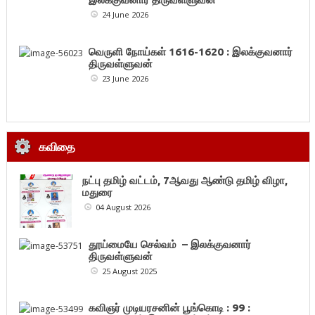
24 June 2026
வெருளி நோய்கள் 1616-1620 : இலக்குவனார்
திருவள்ளுவன்
23 June 2026
கவிதை
நட்பு தமிழ் வட்டம், 7ஆவது ஆண்டு தமிழ் விழா,
மதுரை
04 August 2026
தூய்மையே செல்வம் – இலக்குவனார்
திருவள்ளுவன்
25 August 2025
கவிஞர் முடியரசனின் பூங்கொடி : 99 :