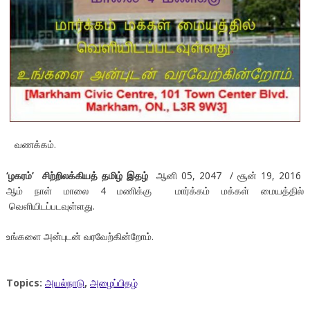
வணக்கம்.
‘ழகரம்’ சிற்றிலக்கியத் தமிழ் இதழ்
ஆனி 05, 2047 / சூன் 19, 2016
ஆம் நாள் மாலை 4 மணிக்கு மார்க்கம் மக்கள் மையத்தில்
வெளியிடப்படவுள்ளது.
உங்களை அன்புடன் வரவேற்கின்றோம்.
Topics:
அயல்நாடு
,
அழைப்பிதழ்