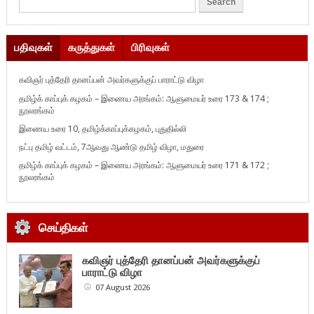
பதிவுகள்
கருத்துகள்
பிரிவுகள்
கவிஞர் புத்தேரி தானப்பன் அவர்களுக்குப் பாராட்டு விழா
தமிழ்க் காப்புக் கழகம் – இணைய அரங்கம்: ஆளுமையர் உரை 173 & 174 ;
நூலரங்கம்
இணைய உரை 10, தமிழ்க்காப்புக்கழகம், புதுதில்லி
நட்பு தமிழ் வட்டம், 7ஆவது ஆண்டு தமிழ் விழா, மதுரை
தமிழ்க் காப்புக் கழகம் – இணைய அரங்கம்: ஆளுமையர் உரை 171 & 172 ;
நூலரங்கம்
செய்திகள்
கவிஞர் புத்தேரி தானப்பன் அவர்களுக்குப்
பாராட்டு விழா
07 August 2026