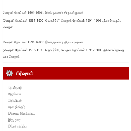
வெருளி நோய்கள் 1601-1606 : இலக்குவனார் திருவள்ளுவன்
(வெருளி நோய்கள் 1591-1600 :தொடர்ச்சி) வெருளி நோய்கள் 1601-1606 பத்தாம் வகுப்பு
வெருளி...
வெருளி நோய்கள் 1591-1600 : இலக்குவனார் திருவள்ளுவன்
(வெருளி நோய்கள் 1586-1590 :தொடர்ச்சி) வெருளி நோய்கள் 1591-1600 பதினொன்றாவது
வார வெருளி...
பிரிவுகள்
அயல்நாடு
அறிக்கை
அறிவியல்
அழைப்பிதழ்
இக்கால இலக்கியம்
இதழுரை
இந்தி எதிர்ப்பு