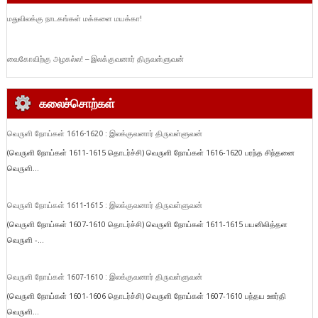
மதுவிலக்கு நாடகங்கள் மக்களை மயக்கா!
வைகோவிற்கு அழகல்ல! – இலக்குவனார் திருவள்ளுவன்
கலைச்சொற்கள்
வெருளி நோய்கள் 1616-1620 : இலக்குவனார் திருவள்ளுவன்
(வெருளி நோய்கள் 1611-1615 தொடர்ச்சி) வெருளி நோய்கள் 1616-1620 பரந்த சிந்தனை
வெருளி...
வெருளி நோய்கள் 1611-1615 : இலக்குவனார் திருவள்ளுவன்
(வெருளி நோய்கள் 1607-1610 தொடர்ச்சி) வெருளி நோய்கள் 1611-1615 பயனிலித்தள
வெருளி -...
வெருளி நோய்கள் 1607-1610 : இலக்குவனார் திருவள்ளுவன்
(வெருளி நோய்கள் 1601-1606 தொடர்ச்சி) வெருளி நோய்கள் 1607-1610 பந்தய ஊர்தி
வெருளி...