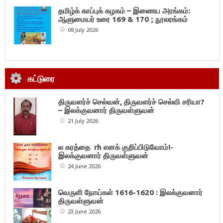
தமிழ்க் காப்புக் கழகம் – இணைய அரங்கம்:
ஆளுமையர் உரை 169 & 170 ; நூலரங்கம்
08 July 2026
கட்டுரை
திருவளர்ச் செல்வன், திருவளர்ச் செல்வி சரியா?
– இலக்குவனார் திருவள்ளுவன்
21 July 2026
ல கரத்தை rh எனக் குறிப்பிடுவோம்!-
இலக்குவனார் திருவள்ளுவன்
24 June 2026
வெருளி நோய்கள் 1616-1620 : இலக்குவனார்
திருவள்ளுவன்
23 June 2026