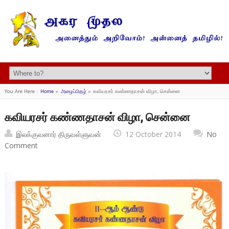
You Are Here :
Home
»
அழைப்பிதழ்
»
கவியரசர் கண்ணதாசன் விழா, சென்னை
கவியரசர் கண்ணதாசன் விழா, சென்னை
இலக்குவனார் திருவள்ளுவன்
12 October 2014
No
Comment