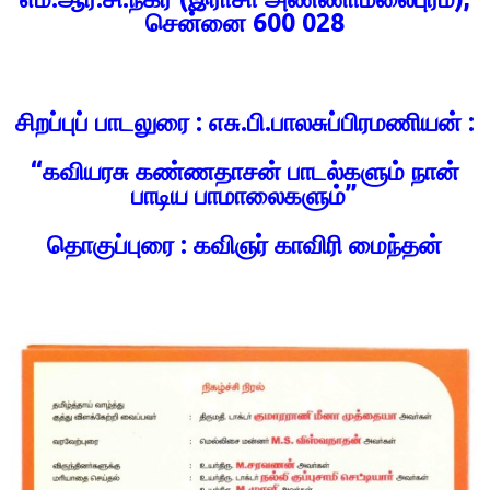
சென்னை 600 028
சிறப்புப் பாடலுரை : எசு.பி.பாலசுப்பிரமணியன் :
“கவியரசு கண்ணதாசன் பாடல்களும் நான்
பாடிய பாமாலைகளும்”
தொகுப்புரை : கவிஞர் காவிரி மைந்தன்