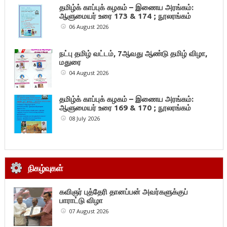
தமிழ்க் காப்புக் கழகம் – இணைய அரங்கம்:
ஆளுமையர் உரை 173 & 174 ; நூலரங்கம்
06 August 2026
நட்பு தமிழ் வட்டம், 7ஆவது ஆண்டு தமிழ் விழா,
மதுரை
04 August 2026
தமிழ்க் காப்புக் கழகம் – இணைய அரங்கம்:
ஆளுமையர் உரை 169 & 170 ; நூலரங்கம்
08 July 2026
நிகழ்வுகள்
கவிஞர் புத்தேரி தானப்பன் அவர்களுக்குப்
பாராட்டு விழா
07 August 2026