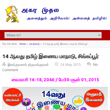
You Are Here :
Home
»
அயல்நாடு
»
14 ஆவது தமிழ் இணைய மாநாடு, சிங்கப்பூர்
14 ஆவது தமிழ் இணைய மாநாடு, சிங்கப்பூர்
இலக்குவனார் திருவள்ளுவன்
24 May 2015
No
Comment
வைகாசி 16-18, 2046 / மே30-சூன் 01, 2015