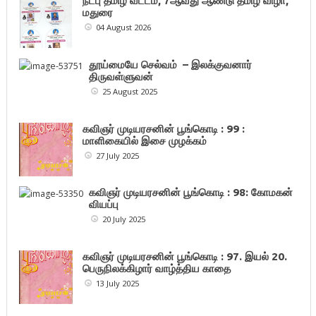
நட்பு தமிழ் வட்டம், 7ஆவது ஆண்டு தமிழ் விழா,
மதுரை
04 August 2026
தூய்மையே செல்வம் – இலக்குவனார்
திருவள்ளுவன்
25 August 2025
கவிஞர் முடியரசனின் பூங்கொடி : 99 :
மாளிகையில் இசை முழக்கம்
27 July 2025
கவிஞர் முடியரசனின் பூங்கொடி : 98: கோமகன்
வியப்பு
20 July 2025
கவிஞர் முடியரசனின் பூங்கொடி : 97. இயல் 20.
பெருநிலக்கிழார் வாழ்த்திய காதை
13 July 2025