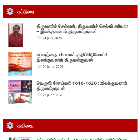
கட்டுரை
திருவளர்ச் செல்வன், திருவளர்ச் செல்வி சரியா?
– இலக்குவனார் திருவள்ளுவன்
21 July 2026
ல கரத்தை rh எனக் குறிப்பிடுவோம்!-
இலக்குவனார் திருவள்ளுவன்
24 June 2026
வெருளி நோய்கள் 1616-1620 : இலக்குவனார்
திருவள்ளுவன்
23 June 2026
கவிதை