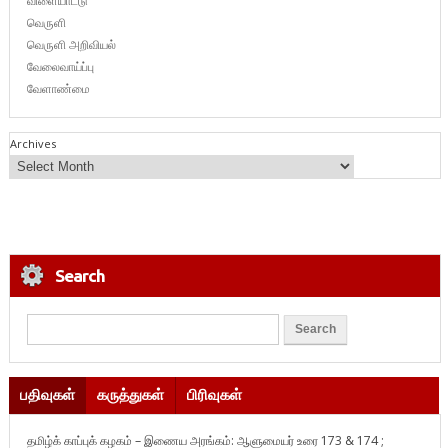
விளையாட்டு
வெருளி
வெருளி அறிவியல்
வேலைவாய்ப்பு
வேளாண்மை
Archives
Search
பதிவுகள்
கருத்துகள்
பிரிவுகள்
தமிழ்க் காப்புக் கழகம் – இணைய அரங்கம்: ஆளுமையர் உரை 173 & 174 ;