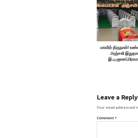
மாவீரர் திருநாள்! 
அஞ்சலி இதுதா
இ.பு.ஞானப்பிரக
Leave a Reply
Your email address will 
Comment
*