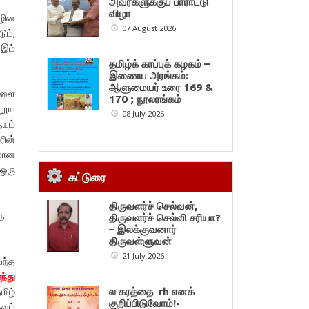
அவர்களுக்குப் பாராட்டு
விழா
ிழின
07 August 2026
ும்;
 இம்
தமிழ்க் காப்புக் கழகம் –
இணைய அரங்கம்:
ஆளுமையர் உரை 169 &
்களை
170 ; நூலரங்கம்
தூய
08 July 2026
யும்
ரின்
மான
 ஒரு
கட்டுரை
திருவளர்ச் செல்வன்,
தை –
திருவளர்ச் செல்வி சரியா?
– இலக்குவனார்
திருவள்ளுவன்
21 July 2026
்ந்த
ந்து
மிழ்
ல கரத்தை rh எனக்
குறிப்பிடுவோம்!-
வும்