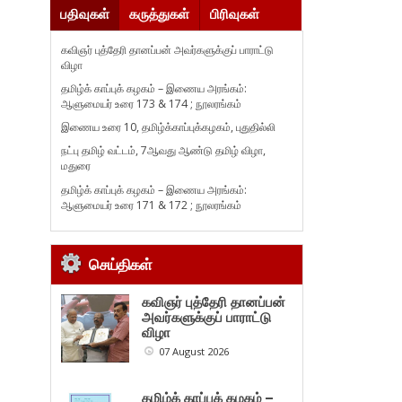
பதிவுகள்
கருத்துகள்
பிரிவுகள்
கவிஞர் புத்தேரி தானப்பன் அவர்களுக்குப் பாராட்டு
விழா
தமிழ்க் காப்புக் கழகம் – இணைய அரங்கம்:
ஆளுமையர் உரை 173 & 174 ; நூலரங்கம்
இணைய உரை 10, தமிழ்க்காப்புக்கழகம், புதுதில்லி
நட்பு தமிழ் வட்டம், 7ஆவது ஆண்டு தமிழ் விழா,
மதுரை
தமிழ்க் காப்புக் கழகம் – இணைய அரங்கம்:
ஆளுமையர் உரை 171 & 172 ; நூலரங்கம்
செய்திகள்
கவிஞர் புத்தேரி தானப்பன்
அவர்களுக்குப் பாராட்டு
விழா
07 August 2026
தமிழ்க் காப்புக் கழகம் –