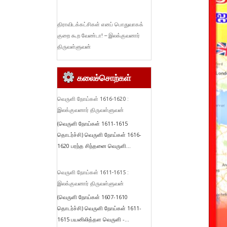
திராவிடக்கட்சிகள் எனப் பொதுவாகக்
குறை கூற வேண்டா! – இலக்குவனார்
திருவள்ளுவன்
கலைச்சொற்கள்
வெருளி நோய்கள் 1616-1620 :
இலக்குவனார் திருவள்ளுவன்
(வெருளி நோய்கள் 1611-1615
தொடர்ச்சி) வெருளி நோய்கள் 1616-
1620 பரந்த சிந்தனை வெருளி...
வெருளி நோய்கள் 1611-1615 :
இலக்குவனார் திருவள்ளுவன்
(வெருளி நோய்கள் 1607-1610
தொடர்ச்சி) வெருளி நோய்கள் 1611-
1615 பயனிலித்தள வெருளி -...