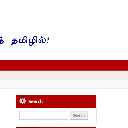
Search