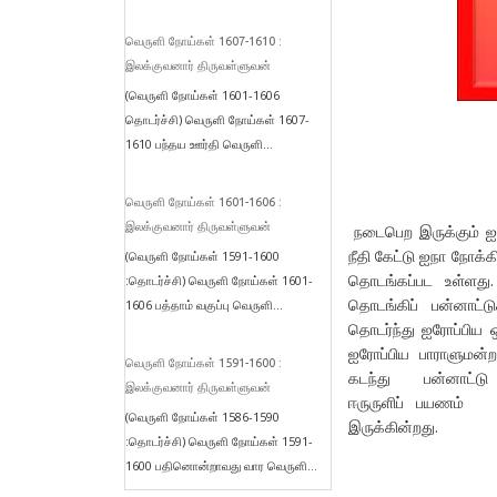
வெருளி நோய்கள் 1607-1610 :
இலக்குவனார் திருவள்ளுவன்
(வெருளி நோய்கள் 1601-1606
தொடர்ச்சி) வெருளி நோய்கள் 1607-
1610 பந்தய ஊர்தி வெருளி...
வெருளி நோய்கள் 1601-1606 :
இலக்குவனார் திருவள்ளுவன்
நடைபெற இருக்கும் ஐ
நீதி கேட்டு ஐநா நோக்க
(வெருளி நோய்கள் 1591-1600
தொடங்கப்பட உள்ளது
:தொடர்ச்சி) வெருளி நோய்கள் 1601-
தொடங்கிப் பன்னாட்ட
1606 பத்தாம் வகுப்பு வெருளி...
தொடர்ந்து ஐரோப்பிய ஒ
ஐரோப்பிய பாராளுமன்றத
வெருளி நோய்கள் 1591-1600 :
கடந்து பன்னாட்டு க
இலக்குவனார் திருவள்ளுவன்
ஈருருளிப் பயணம் ச
(வெருளி நோய்கள் 1586-1590
இருக்கின்றது.
:தொடர்ச்சி) வெருளி நோய்கள் 1591-
1600 பதினொன்றாவது வார வெருளி...