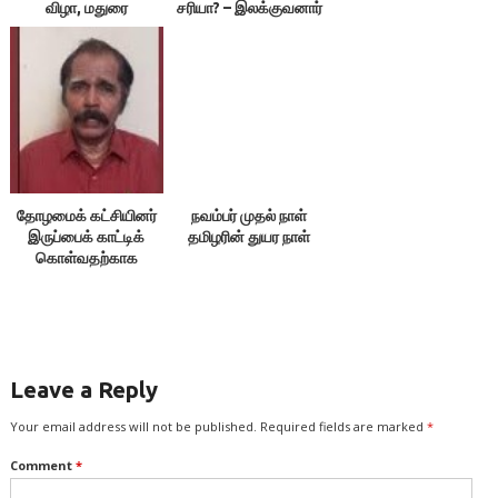
விழா, மதுரை
சரியா? – இலக்குவனார்
திருவள்ளுவன்
தோழமைக் கட்சியினர்
நவம்பர் முதல் நாள்
இருப்பைக் காட்டிக்
தமிழரின் துயர நாள்
கொள்வதற்காக
எதையும் பேசக்கூடாது!
Leave a Reply
Your email address will not be published.
Required fields are marked
*
Comment
*