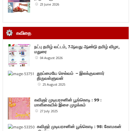
23 June 2026
கவிதை
நட்பு தமிழ் வட்டம், 7ஆவது ஆண்டு தமிழ் விழா,
மதுரை
04 August 2026
தூய்மையே செல்வம் – இலக்குவனார்
திருவள்ளுவன்
25 August 2025
கவிஞர் முடியரசனின் பூங்கொடி : 99 :
மாளிகையில் இசை முழக்கம்
27 July 2025
கவிஞர் முடியரசனின் பூங்கொடி : 98: கோமகன்