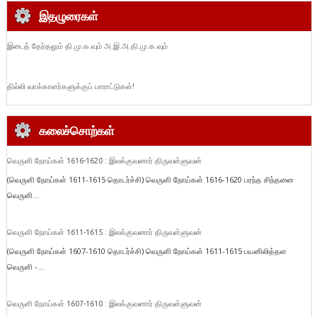
இதழுரைகள்
இடைத் தேர்தலும் தி.மு.க.வும் அ.இ.அ.தி.மு.க.வும்
தில்லி வாக்காளர்களுக்குப் பாராட்டுகள்!
கலைச்சொற்கள்
வெருளி நோய்கள் 1616-1620 : இலக்குவனார் திருவள்ளுவன்
(வெருளி நோய்கள் 1611-1615 தொடர்ச்சி) வெருளி நோய்கள் 1616-1620 பரந்த சிந்தனை
வெருளி...
வெருளி நோய்கள் 1611-1615 : இலக்குவனார் திருவள்ளுவன்
(வெருளி நோய்கள் 1607-1610 தொடர்ச்சி) வெருளி நோய்கள் 1611-1615 பயனிலித்தள
வெருளி -...
வெருளி நோய்கள் 1607-1610 : இலக்குவனார் திருவள்ளுவன்