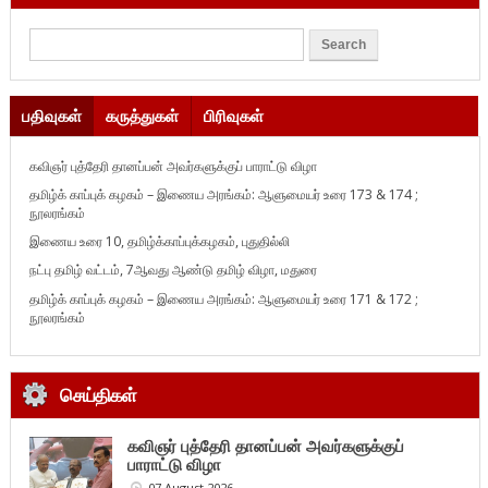
பதிவுகள்
கருத்துகள்
பிரிவுகள்
கவிஞர் புத்தேரி தானப்பன் அவர்களுக்குப் பாராட்டு விழா
தமிழ்க் காப்புக் கழகம் – இணைய அரங்கம்: ஆளுமையர் உரை 173 & 174 ;
நூலரங்கம்
இணைய உரை 10, தமிழ்க்காப்புக்கழகம், புதுதில்லி
நட்பு தமிழ் வட்டம், 7ஆவது ஆண்டு தமிழ் விழா, மதுரை
தமிழ்க் காப்புக் கழகம் – இணைய அரங்கம்: ஆளுமையர் உரை 171 & 172 ;
நூலரங்கம்
செய்திகள்
கவிஞர் புத்தேரி தானப்பன் அவர்களுக்குப்
பாராட்டு விழா
07 August 2026