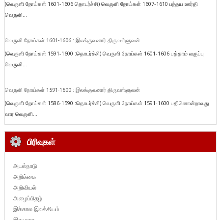
(வெருளி நோய்கள் 1601-1606 தொடர்ச்சி) வெருளி நோய்கள் 1607-1610 பந்தய ஊர்தி
வெருளி...
வெருளி நோய்கள் 1601-1606 : இலக்குவனார் திருவள்ளுவன்
(வெருளி நோய்கள் 1591-1600 :தொடர்ச்சி) வெருளி நோய்கள் 1601-1606 பத்தாம் வகுப்பு
வெருளி...
வெருளி நோய்கள் 1591-1600 : இலக்குவனார் திருவள்ளுவன்
(வெருளி நோய்கள் 1586-1590 :தொடர்ச்சி) வெருளி நோய்கள் 1591-1600 பதினொன்றாவது
வார வெருளி...
பிரிவுகள்
அயல்நாடு
அறிக்கை
அறிவியல்
அழைப்பிதழ்
இக்கால இலக்கியம்
இதழுரை