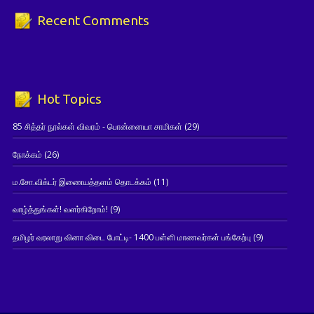
Recent Comments
Hot Topics
85 சித்தர் நூல்கள் விவரம் - பொன்னையா சாமிகள்
(29)
நோக்கம்
(26)
ம.சோ.விக்டர் இணையத்தளம் தொடக்கம்
(11)
வாழ்த்துங்கள்! வளர்கிறோம்!
(9)
தமிழர் வரலாறு வினா விடை போட்டி- 1400 பள்ளி மாணவர்கள் பங்கேற்பு
(9)