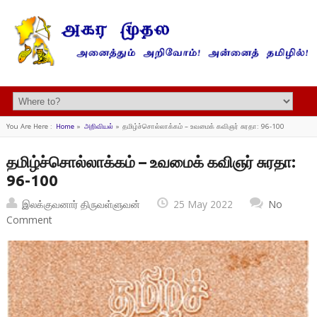
You Are Here :
Home
»
அறிவியல்
»
தமிழ்ச்சொல்லாக்கம் – உவமைக் கவிஞர் சுரதா: 96-100
தமிழ்ச்சொல்லாக்கம் – உவமைக் கவிஞர் சுரதா:
96-100
இலக்குவனார் திருவள்ளுவன்
25 May 2022
No
Comment