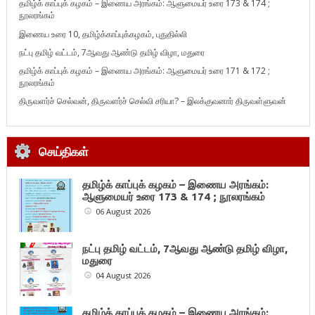
தமிழ்க் காப்புக் கழகம் – இணைய அரங்கம்: ஆளுமையர் உரை 173 & 174 ;
நூலரங்கம்
இணைய உரை 10, தமிழ்க்காப்புக்கழகம், புதுதில்லி
நட்பு தமிழ் வட்டம், 7ஆவது ஆண்டு தமிழ் விழா, மதுரை
தமிழ்க் காப்புக் கழகம் – இணைய அரங்கம்: ஆளுமையர் உரை 171 & 172 ;
நூலரங்கம்
திருவளர்ச் செல்வன், திருவளர்ச் செல்வி சரியா? – இலக்குவனார் திருவள்ளுவன்
செய்திகள்
தமிழ்க் காப்புக் கழகம் – இணைய அரங்கம்:
ஆளுமையர் உரை 173 & 174 ; நூலரங்கம்
06 August 2026
நட்பு தமிழ் வட்டம், 7ஆவது ஆண்டு தமிழ் விழா,
மதுரை
04 August 2026
தமிழ்க் காப்புக் கழகம் – இணைய அரங்கம்: