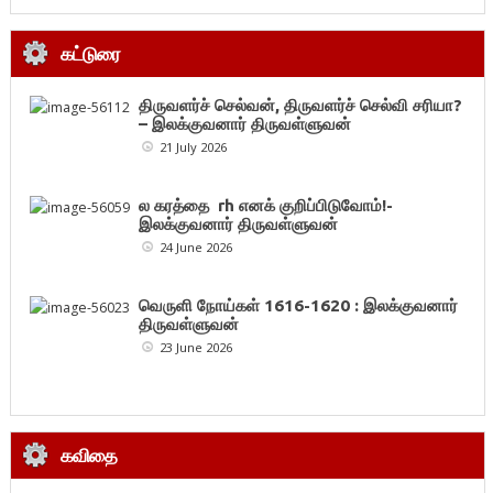
கட்டுரை
திருவளர்ச் செல்வன், திருவளர்ச் செல்வி சரியா?
– இலக்குவனார் திருவள்ளுவன்
21 July 2026
ல கரத்தை rh எனக் குறிப்பிடுவோம்!-
இலக்குவனார் திருவள்ளுவன்
24 June 2026
வெருளி நோய்கள் 1616-1620 : இலக்குவனார்
திருவள்ளுவன்
23 June 2026
கவிதை