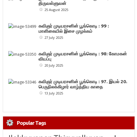
திருவள்ளுவன்
25 August 2025
கவிஞர் முடியரசனின் பூங்கொடி : 99 :
மாளிகையில் இசை முழக்கம்
27 July 2025
கவிஞர் முடியரசனின் பூங்கொடி : 98: கோமகன்
வியப்பு
20 July 2025
கவிஞர் முடியரசனின் பூங்கொடி : 97. இயல் 20.
பெருநிலக்கிழார் வாழ்த்திய காதை
13 July 2025
Popular Tags