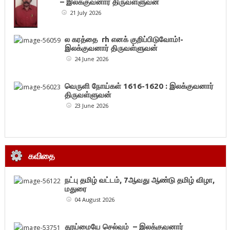
– இலக்குவனார் திருவள்ளுவன்
21 July 2026
ல கரத்தை rh எனக் குறிப்பிடுவோம்!-
இலக்குவனார் திருவள்ளுவன்
24 June 2026
வெருளி நோய்கள் 1616-1620 : இலக்குவனார்
திருவள்ளுவன்
23 June 2026
கவிதை
நட்பு தமிழ் வட்டம், 7ஆவது ஆண்டு தமிழ் விழா,
மதுரை
04 August 2026
தூய்மையே செல்வம் – இலக்குவனார்