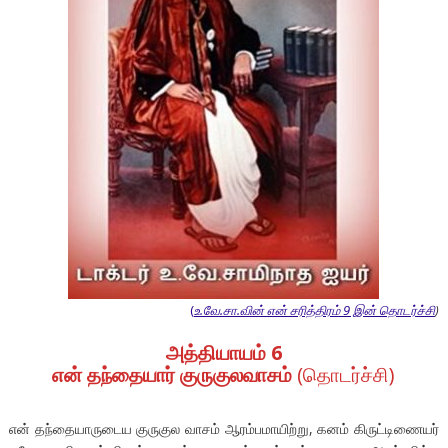
(
உ.வே.சா.வின் என் சரித்திரம் 9 இன் தொடர்ச்சி
)
அத்தியாயம் 6
என் தந்தையார் குருகுலவாசம்
(தொடர்ச்சி)
என் தந்தையாருடைய குருகுல வாசம் ஆரம்பமாயிற்று, கனம் கிருட்டிணையர்