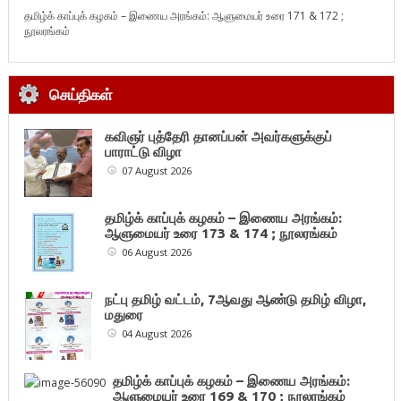
தமிழ்க் காப்புக் கழகம் – இணைய அரங்கம்: ஆளுமையர் உரை 171 & 172 ;
நூலரங்கம்
செய்திகள்
கவிஞர் புத்தேரி தானப்பன் அவர்களுக்குப்
பாராட்டு விழா
07 August 2026
தமிழ்க் காப்புக் கழகம் – இணைய அரங்கம்:
ஆளுமையர் உரை 173 & 174 ; நூலரங்கம்
06 August 2026
நட்பு தமிழ் வட்டம், 7ஆவது ஆண்டு தமிழ் விழா,
மதுரை
04 August 2026
தமிழ்க் காப்புக் கழகம் – இணைய அரங்கம்:
ஆளுமையர் உரை 169 & 170 ; நூலரங்கம்