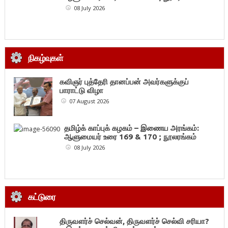
08 July 2026
நிகழ்வுகள்
கவிஞர் புத்தேரி தானப்பன் அவர்களுக்குப்
பாராட்டு விழா
07 August 2026
தமிழ்க் காப்புக் கழகம் – இணைய அரங்கம்:
ஆளுமையர் உரை 169 & 170 ; நூலரங்கம்
08 July 2026
கட்டுரை
திருவளர்ச் செல்வன், திருவளர்ச் செல்வி சரியா?