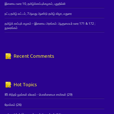
இணைய உரை 10, தமிழ்க்காப்புக்கழகம், புதுதில்லி
நட்பு தமிழ் வட்டம், 7ஆவது ஆண்டு தமிழ் விழா, மதுரை
தமிழ்க் காப்புக் கழகம் – இணைய அரங்கம்: ஆளுமையர் உரை 171 & 172 ;
நூலரங்கம்
Recent Comments
Hot Topics
85 சித்தர் நூல்கள் விவரம் - பொன்னையா சாமிகள்
(29)
நோக்கம்
(26)