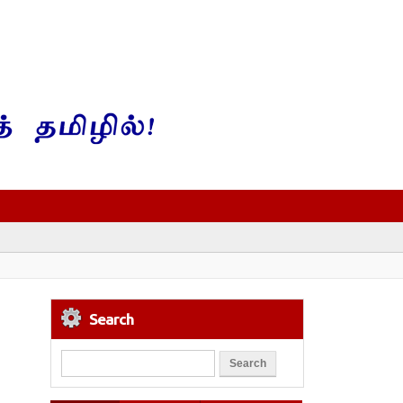
Search