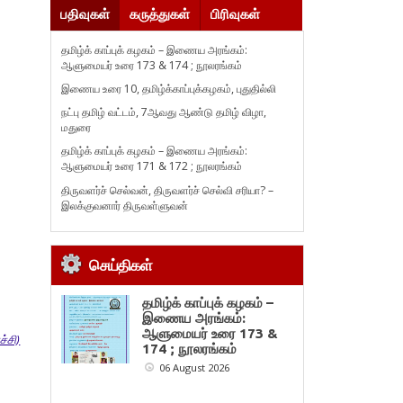
பதிவுகள்
கருத்துகள்
பிரிவுகள்
தமிழ்க் காப்புக் கழகம் – இணைய அரங்கம்:
ஆளுமையர் உரை 173 & 174 ; நூலரங்கம்
இணைய உரை 10, தமிழ்க்காப்புக்கழகம், புதுதில்லி
நட்பு தமிழ் வட்டம், 7ஆவது ஆண்டு தமிழ் விழா,
மதுரை
தமிழ்க் காப்புக் கழகம் – இணைய அரங்கம்:
ஆளுமையர் உரை 171 & 172 ; நூலரங்கம்
திருவளர்ச் செல்வன், திருவளர்ச் செல்வி சரியா? –
இலக்குவனார் திருவள்ளுவன்
செய்திகள்
தமிழ்க் காப்புக் கழகம் –
இணைய அரங்கம்:
ஆளுமையர் உரை 173 &
்சி)
174 ; நூலரங்கம்
06 August 2026