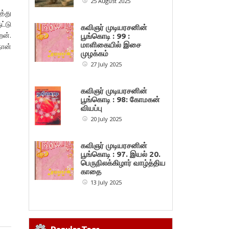
25 August 2025
த்து
ட்டு
கவிஞர் முடியரசனின்
ேன்.
பூங்கொடி : 99 :
மாளிகையில் இசை
நான்
முழக்கம்
27 July 2025
கவிஞர் முடியரசனின்
பூங்கொடி : 98: கோமகன்
வியப்பு
20 July 2025
கவிஞர் முடியரசனின்
பூங்கொடி : 97. இயல் 20.
பெருநிலக்கிழார் வாழ்த்திய
காதை
13 July 2025