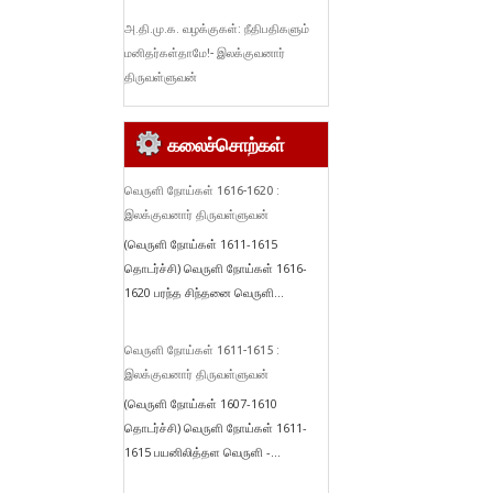
அ.தி.மு.க. வழக்குகள்: நீதிபதிகளும்
மனிதர்கள்தாமே!- இலக்குவனார்
திருவள்ளுவன்
கலைச்சொற்கள்
வெருளி நோய்கள் 1616-1620 :
இலக்குவனார் திருவள்ளுவன்
(வெருளி நோய்கள் 1611-1615
தொடர்ச்சி) வெருளி நோய்கள் 1616-
1620 பரந்த சிந்தனை வெருளி...
வெருளி நோய்கள் 1611-1615 :
இலக்குவனார் திருவள்ளுவன்
(வெருளி நோய்கள் 1607-1610
தொடர்ச்சி) வெருளி நோய்கள் 1611-
1615 பயனிலித்தள வெருளி -...