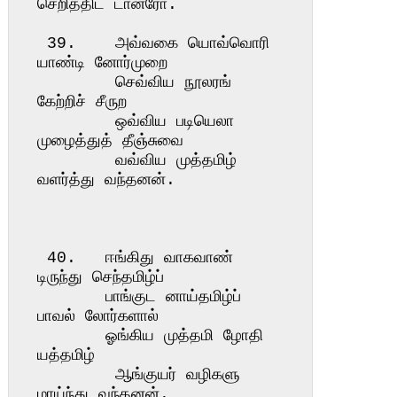
செறித்திட் டானரோ.

 39.    அவ்வகை யொவ்வொரி 
யாண்டி னோர்முறை

        செவ்விய நூலரங் 
கேற்றிச் சீருற

        ஒவ்விய படியெலா 
முழைத்துத் தீஞ்சுவை

        வவ்விய முத்தமிழ் 
வளர்த்து வந்தனன்.

 40.   ஈங்கிது வாகவாண் 
டிருந்து செந்தமிழ்ப்

       பாங்குட னாய்தமிழ்ப் 
பாவல் லோர்களால்

       ஓங்கிய முத்தமி ழோதி 
யத்தமிழ்

        ஆங்குயர் வழிகளு 
மாய்ந்து வந்தனன்.
