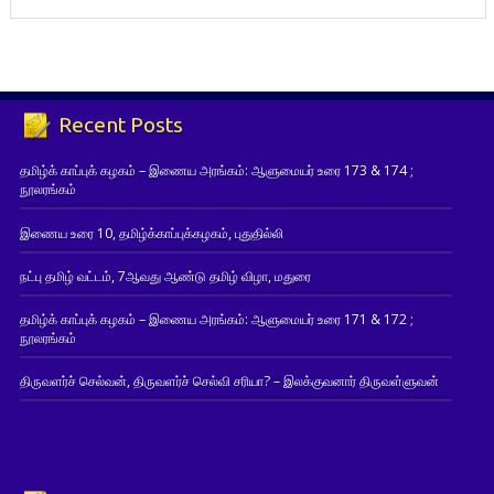
Recent Posts
தமிழ்க் காப்புக் கழகம் – இணைய அரங்கம்: ஆளுமையர் உரை 173 & 174 ;
நூலரங்கம்
இணைய உரை 10, தமிழ்க்காப்புக்கழகம், புதுதில்லி
நட்பு தமிழ் வட்டம், 7ஆவது ஆண்டு தமிழ் விழா, மதுரை
தமிழ்க் காப்புக் கழகம் – இணைய அரங்கம்: ஆளுமையர் உரை 171 & 172 ;
நூலரங்கம்
திருவளர்ச் செல்வன், திருவளர்ச் செல்வி சரியா? – இலக்குவனார் திருவள்ளுவன்