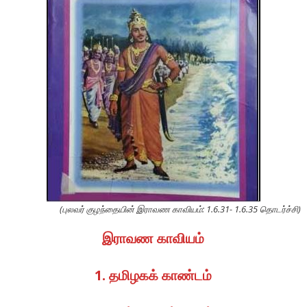
(புலவர் குழந்தையின் இராவண காவியம்: 1.6.31- 1.6.35 தொடர்ச்சி)
இராவண காவியம்
1. தமிழகக் காண்டம்