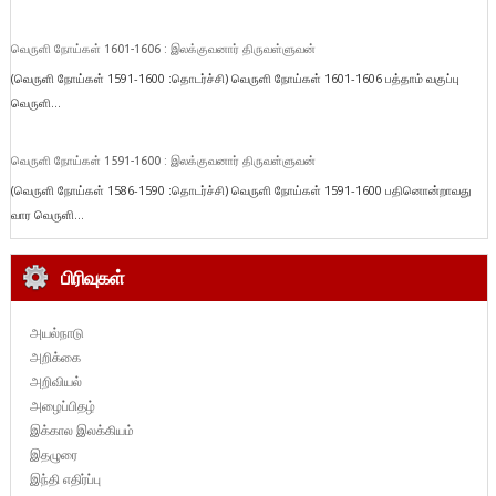
வெருளி நோய்கள் 1601-1606 : இலக்குவனார் திருவள்ளுவன்
(வெருளி நோய்கள் 1591-1600 :தொடர்ச்சி) வெருளி நோய்கள் 1601-1606 பத்தாம் வகுப்பு
வெருளி...
வெருளி நோய்கள் 1591-1600 : இலக்குவனார் திருவள்ளுவன்
(வெருளி நோய்கள் 1586-1590 :தொடர்ச்சி) வெருளி நோய்கள் 1591-1600 பதினொன்றாவது
வார வெருளி...
பிரிவுகள்
அயல்நாடு
அறிக்கை
அறிவியல்
அழைப்பிதழ்
இக்கால இலக்கியம்
இதழுரை
இந்தி எதிர்ப்பு