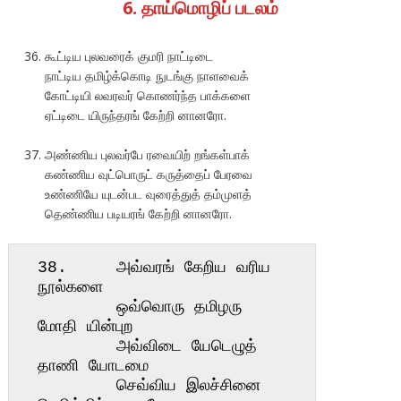
6. தாய்மொழிப் படலம்
கூட்டிய புலவரைக் குமரி நாட்டிடை
நாட்டிய தமிழ்க்கொடி நுடங்கு நாளவைக்
கோட்டியி லவரவர் கொணர்ந்த பாக்களை
ஏட்டிடை யிருந்தரங் கேற்றி னானரோ.
அண்ணிய புலவர்பே ரவையிற் றங்கள்பாக்
கண்ணிய வுட்பொருட் கருத்தைப் பேரவை
உண்ணியே யுடன்பட வுரைத்துத் தம்முளத்
தெண்ணிய படியரங் கேற்றி னானரோ.
38.     அவ்வரங் கேறிய வரிய 
நூல்களை

        ஒவ்வொரு தமிழரு 
மோதி யின்புற

        அவ்விடை யேடெழுத் 
தாணி யோடமை

        செவ்விய இலச்சினை 