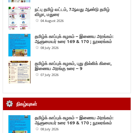
நட்பு தமிழ் வட்டம், 7ஆவது ஆண்டு தமிழ்
விழா, மதுரை
04 August 2026
தமிழ்க் காப்புக் கழகம் – இணைய அரங்கம்:
ஆளுமையர் உரை 169 & 170 ; நூலரங்கம்
08 July 2026
தமிழ்க் காப்புக் கழகம், புது தில்லிக் கிளை,
இணைய அரங்கு உரை – 9
07 July 2026
நிகழ்வுகள்
தமிழ்க் காப்புக் கழகம் – இணைய அரங்கம்:
ஆளுமையர் உரை 169 & 170 ; நூலரங்கம்
08 July 2026