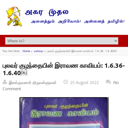
You Are Here :
Home
»
கவிதை
»
புலவர் குழந்தையின் இராவண காவியம்: 1.6.36- 1.6.40￼
புலவர் குழந்தையின் இராவண காவியம்: 1.6.36-
1.6.40￼
இலக்குவனார் திருவள்ளுவன்
25 August 2022
No
Comment