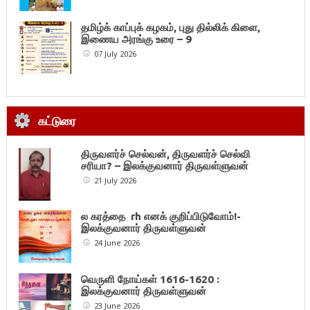
தமிழ்க் காப்புக் கழகம், புது தில்லிக் கிளை,
இணைய அரங்கு உரை – 9
07 July 2026
கட்டுரை
திருவளர்ச் செல்வன், திருவளர்ச் செல்வி
சரியா? – இலக்குவனார் திருவள்ளுவன்
21 July 2026
ல கரத்தை rh எனக் குறிப்பிடுவோம்!-
இலக்குவனார் திருவள்ளுவன்
24 June 2026
வெருளி நோய்கள் 1616-1620 :
இலக்குவனார் திருவள்ளுவன்
23 June 2026