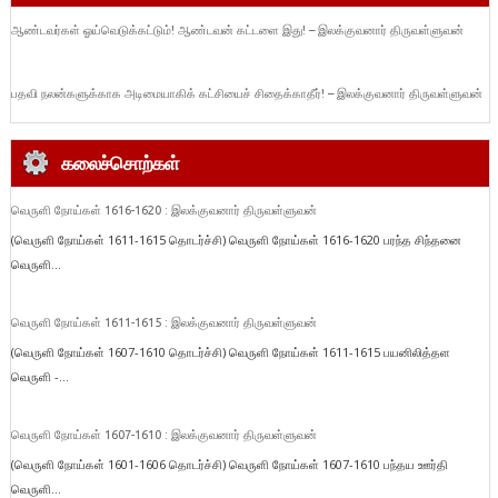
ஆண்டவர்கள் ஓய்வெடுக்கட்டும்! ஆண்டவன் கட்டளை இது! – இலக்குவனார் திருவள்ளுவன்
பதவி நலன்களுக்காக அடிமையாகிக் கட்சியைச் சிதைக்காதீர்! – இலக்குவனார் திருவள்ளுவன்
கலைச்சொற்கள்
வெருளி நோய்கள் 1616-1620 : இலக்குவனார் திருவள்ளுவன்
(வெருளி நோய்கள் 1611-1615 தொடர்ச்சி) வெருளி நோய்கள் 1616-1620 பரந்த சிந்தனை
வெருளி...
வெருளி நோய்கள் 1611-1615 : இலக்குவனார் திருவள்ளுவன்
(வெருளி நோய்கள் 1607-1610 தொடர்ச்சி) வெருளி நோய்கள் 1611-1615 பயனிலித்தள
வெருளி -...
வெருளி நோய்கள் 1607-1610 : இலக்குவனார் திருவள்ளுவன்
(வெருளி நோய்கள் 1601-1606 தொடர்ச்சி) வெருளி நோய்கள் 1607-1610 பந்தய ஊர்தி
வெருளி...