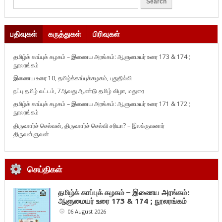
பதிவுகள்
கருத்துகள்
பிரிவுகள்
தமிழ்க் காப்புக் கழகம் – இணைய அரங்கம்: ஆளுமையர் உரை 173 & 174 ;
நூலரங்கம்
இணைய உரை 10, தமிழ்க்காப்புக்கழகம், புதுதில்லி
நட்பு தமிழ் வட்டம், 7ஆவது ஆண்டு தமிழ் விழா, மதுரை
தமிழ்க் காப்புக் கழகம் – இணைய அரங்கம்: ஆளுமையர் உரை 171 & 172 ;
நூலரங்கம்
திருவளர்ச் செல்வன், திருவளர்ச் செல்வி சரியா? – இலக்குவனார்
திருவள்ளுவன்
செய்திகள்
தமிழ்க் காப்புக் கழகம் – இணைய அரங்கம்:
ஆளுமையர் உரை 173 & 174 ; நூலரங்கம்
06 August 2026