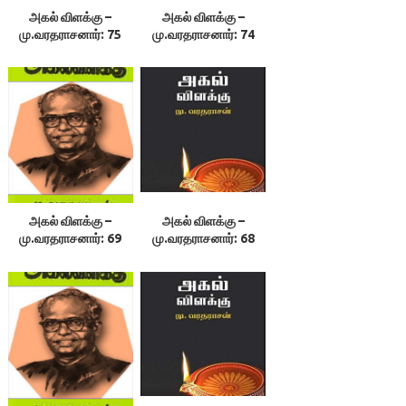
அகல் விளக்கு –
அகல் விளக்கு –
மு.வரதராசனார்: 75
மு.வரதராசனார்: 74
அகல் விளக்கு –
அகல் விளக்கு –
மு.வரதராசனார்: 69
மு.வரதராசனார்: 68