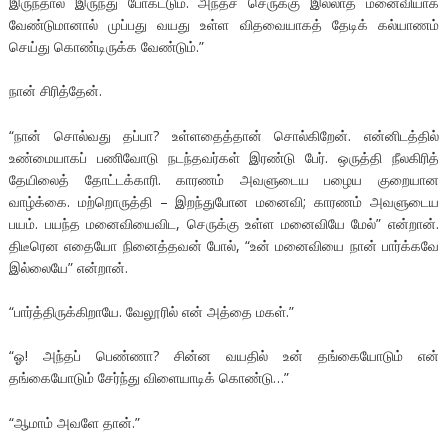
இருந்தால் இருந்து போகட்டும். அந்தச் செருக்கு இல்லாத மனைவியாக
வேண்டுமானால் முப்பது வயது உள்ள விதவையாகத் தேடிக் கல்யாணம்
செய்து கொண்டிருக்க வேண்டும்.”
நான் சிரித்தேன்.
“நான் சொல்வது தப்பா? உள்ளதைத்தான் சொல்கிறேன். என்னிடத்தில்
உண்மையாகப் பணிவோடு நடந்தவர்கள் இரண்டு பேர். ஒருத்தி நீலகிரித்
தேயிலைத் தோட்டக்காரி. காரணம் அவளுடைய பழைய குறையான
வாழ்க்கை. மற்றொருத்தி – இறந்துபோன மனைவி; காரணம் அவளுடைய
பயம். பயந்த மனைவியைவிட, செருக்கு உள்ள மனைவியே மேல்” என்றான்.
திடீரென எதையோ நினைத்தவன் போல், “உன் மனைவியை நான் பார்க்கவே
இல்லையே” என்றான்.
“பார்த்திருக்கிறாயே. வேலூரில் என் அத்தை மகள்.”
“ஓ! அந்தப் பெண்ணா? சின்ன வயதில் உன் தங்கையோடும் என்
தங்கையோடும் சேர்ந்து விளையாடிக் கொண்டு…”
“ஆமாம் அவளே தான்.”