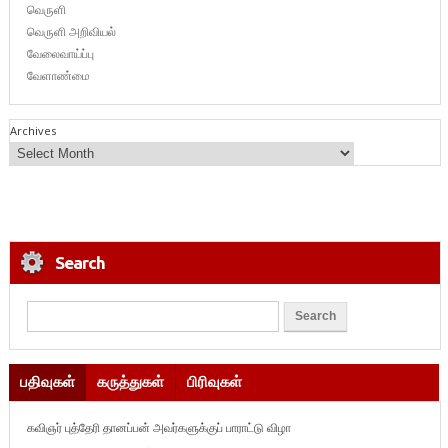
வெருளி
வெருளி அறிவியல்
வேலைவாய்ப்பு
வேளாண்மை
Archives
Search
பதிவுகள்
கருத்துகள்
பிரிவுகள்
கவிஞர் புத்தேரி தானப்பன் அவர்களுக்குப் பாராட்டு விழா