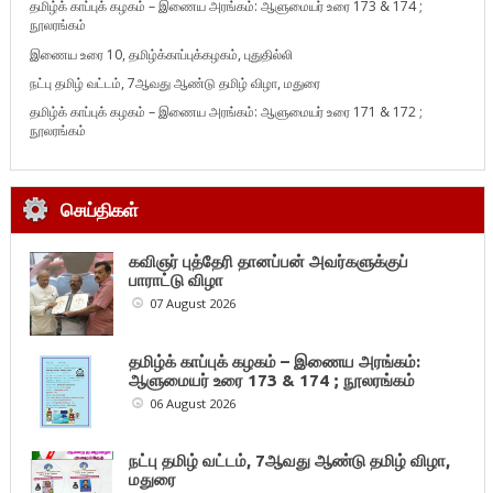
தமிழ்க் காப்புக் கழகம் – இணைய அரங்கம்: ஆளுமையர் உரை 173 & 174 ;
நூலரங்கம்
இணைய உரை 10, தமிழ்க்காப்புக்கழகம், புதுதில்லி
நட்பு தமிழ் வட்டம், 7ஆவது ஆண்டு தமிழ் விழா, மதுரை
தமிழ்க் காப்புக் கழகம் – இணைய அரங்கம்: ஆளுமையர் உரை 171 & 172 ;
நூலரங்கம்
செய்திகள்
கவிஞர் புத்தேரி தானப்பன் அவர்களுக்குப்
பாராட்டு விழா
07 August 2026
தமிழ்க் காப்புக் கழகம் – இணைய அரங்கம்:
ஆளுமையர் உரை 173 & 174 ; நூலரங்கம்
06 August 2026
நட்பு தமிழ் வட்டம், 7ஆவது ஆண்டு தமிழ் விழா,
மதுரை