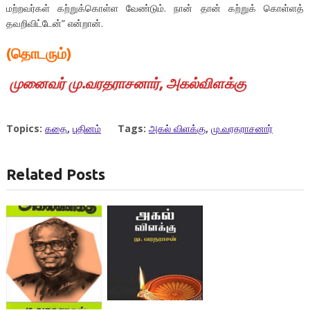
மற்றவர்கள் கற்றுக்கொள்ள வேண்டும். நான் தான் கற்றுக் கொள்ளத்
தவறிவிட்டேன்” என்றான்.
(தொடரும்)
முனைவர்
மு
.
வரதராசனார்
,
அகல்விளக்கு
Topics:
கதை
,
புதினம்
Tags:
அகல் விளக்கு
,
மு.வரதராசனார்
Related Posts