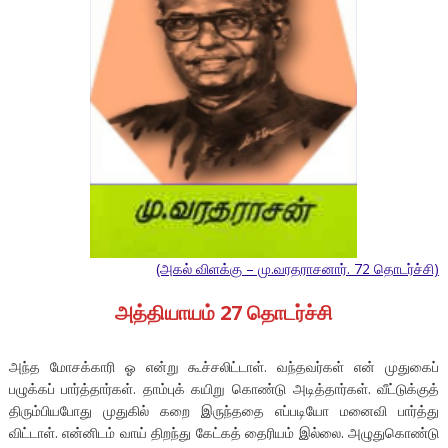
(அகல் விளக்கு – மு.வரதராசனார். 72 தொடர்ச்சி)
அத்தியாயம் 27 தொடர்ச்சி
அந்த மோசக்காரி ஓ என்று கூச்சலிட்டாள். வந்தவர்கள் என் முதுகைப்
பழுக்கப் பார்த்தார்கள். தாம்புக் கயிறு கொண்டு அடித்தார்கள். வீட்டுக்குத்
திரும்பியபோது முதுகில் கறை இருந்ததை எப்படியோ மனைவி பார்த்து
விட்டாள். என்னிடம் வாய் திறந்து கேட்கத் தைரியம் இல்லை. அழுதுகொண்டு