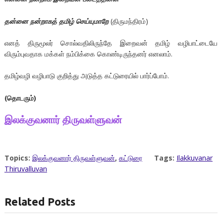
தன்னை நன்றாகத் தமிழ் செய்யுமாறே
(திருமந்திரம்)
எனத் திருமூலர் சொல்வதிலிருந்தே இறைவன் தமிழ் வழிபாட்டையே
விரும்புவதாக மக்கள் நம்பிக்கை கொண்டிருந்தனர் எனலாம்.
தமிழ்வழி வழிபாடு குறித்து அடுத்த கட்டுரையில் பார்ப்போம்.
(தொடரும்)
இலக்குவனார் திருவள்ளுவன்
Topics:
இலக்குவனார் திருவள்ளுவன்
,
கட்டுரை
Tags:
Ilakkuvanar
Thiruvalluvan
Related Posts