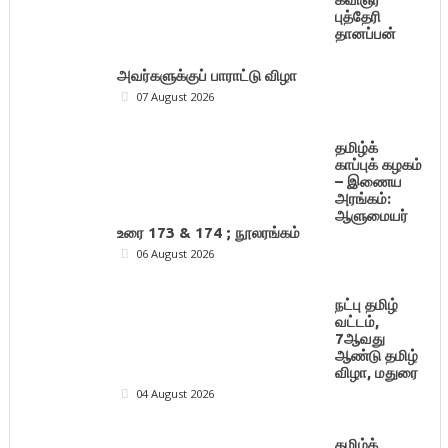
புத்தேரி
தானப்பன்
அவர்களுக்குப் பாராட்டு விழா
07 August 2026
தமிழ்க்
காப்புக் கழகம்
– இணைய
அரங்கம்:
ஆளுமையர்
உரை 173 & 174 ; நூலரங்கம்
06 August 2026
நட்பு தமிழ்
வட்டம்,
7ஆவது
ஆண்டு தமிழ்
விழா, மதுரை
04 August 2026
தமிழ்க்