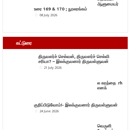
ஆளுமையர்
உரை 169 & 170 ; நூலரங்கம்
08 July 2026
கட்டுரை
திருவளர்ச் செல்வன், திருவளர்ச் செல்வி
சரியா? – இலக்குவனார் திருவள்ளுவன்
21 July 2026
ல கரத்தை rh
எனக்
குறிப்பிடுவோம்!- இலக்குவனார் திருவள்ளுவன்
24 June 2026
வெருளி