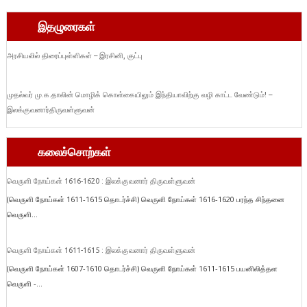
இதழுரைகள்
அரசியலில் திரைப்புள்ளிகள் – இரசினி, குட்பு
முதல்வர் மு.க.தாலின் மொழிக் கொள்கையிலும் இந்தியாவிற்கு வழி காட்ட வேண்டும்! –
இலக்குவனார்திருவள்ளுவன்
கலைச்சொற்கள்
வெருளி நோய்கள் 1616-1620 : இலக்குவனார் திருவள்ளுவன்
(வெருளி நோய்கள் 1611-1615 தொடர்ச்சி) வெருளி நோய்கள் 1616-1620 பரந்த சிந்தனை
வெருளி...
வெருளி நோய்கள் 1611-1615 : இலக்குவனார் திருவள்ளுவன்
(வெருளி நோய்கள் 1607-1610 தொடர்ச்சி) வெருளி நோய்கள் 1611-1615 பயனிலித்தள
வெருளி -...