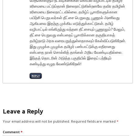
மேற்கொள்ளும் நடவடிக்கைகள் கோயில் வழிபாட்டில் தமிழர்
உரிமையை மட்டும்தான் நிலைநாட்டுகின்றனவே தவிர தமிழின்
உரிமையை நிலைநாட்டவில்லை. தமிழ்ப் பூசாரிகளுக்கான
பயிற்சி பெறுபவர்கள் தீட்சை பெறுவது, பூணூல் அணிவது
ஆகியவை இதற்கு முக்கிய எடுத்துக்காட்டுகள். தமிழ்
வழிபாட்டில் எங்கிருந்து வந்தன தீட்சையும் பூணூலும்? மேலும்,
தீட்சை பெறுவது என்பதைப் பூசாரிக்கான தகுதியாகத்
தமிழ்நாடு அரசு வரையறுத்துள்ளதாகவும் கேள்விப்படுகிறேன்.
இது முழுக்க முழுக்க தமிழர் பண்பாட்டுக்கு எதிரானது
என்பதை நான் சொல்லித் தாங்கள் அறிய வேண்டியதில்லை.
இந்தத் தொடரின் அடுத்த பகுதியில் இதைப் பற்றியும்
கண்டித்து எழுத வேண்டுகிறேன்!
REPLY
Leave a Reply
Your email address will not be published.
Required fields are marked
*
Comment
*