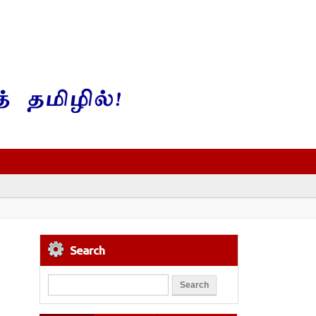
Search