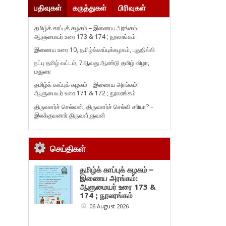
பதிவுகள்
கருத்துகள்
பிரிவுகள்
தமிழ்க் காப்புக் கழகம் – இணைய அரங்கம்:
ஆளுமையர் உரை 173 & 174 ; நூலரங்கம்
இணைய உரை 10, தமிழ்க்காப்புக்கழகம், புதுதில்லி
நட்பு தமிழ் வட்டம், 7ஆவது ஆண்டு தமிழ் விழா,
மதுரை
தமிழ்க் காப்புக் கழகம் – இணைய அரங்கம்:
ஆளுமையர் உரை 171 & 172 ; நூலரங்கம்
திருவளர்ச் செல்வன், திருவளர்ச் செல்வி சரியா? –
இலக்குவனார் திருவள்ளுவன்
செய்திகள்
தமிழ்க் காப்புக் கழகம் –
இணைய அரங்கம்:
ஆளுமையர் உரை 173 &
174 ; நூலரங்கம்
06 August 2026