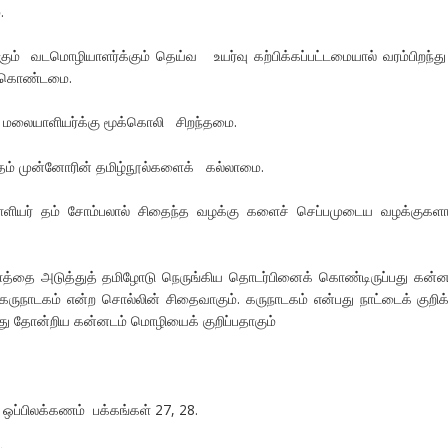
.
மொழியாளர்க்கும் தெய்வ உயர்வு கற்பிக்கப்பட்டமையால் வரம்பிறந்த
 கொண்டமை.
லையாளியர்க்கு மூக்கொலி சிறந்தமை.
 முன்னோரின் தமிழ்நூல்களைக் கல்லாமை.
ம் சோம்பலால் சிதைந்த வழக்கு களைச் செப்பமுடைய வழக்குகளா
்தை அடுத்துத் தமிழோடு நெருங்கிய தொடர்பினைக் கொண்டிருப்பது கன்ன
ருநாடகம் என்ற சொல்லின் சிதைவாகும். கருநாடகம் என்பது நாட்டைக் குறிக்
்து தோன்றிய கன்னடம் மொழியைக் குறிப்பதாகும்
ஒப்பிலக்கணம் பக்கங்கள் 27, 28.