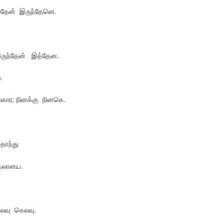
்தேன் இருந்தேனெ.
ுந்தேன் இத்தேன.
.
; நினக்கு நினகெ.
ொந்து
லானய.
லவு கெலவு.