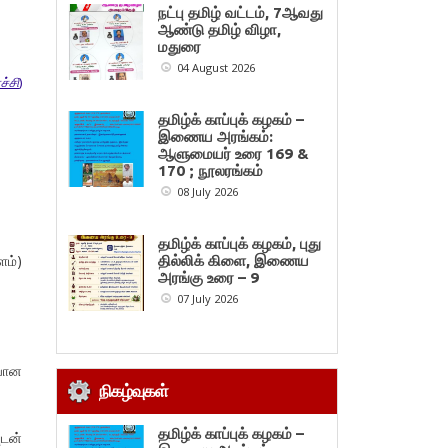
நட்பு தமிழ் வட்டம், 7ஆவது
ஆண்டு தமிழ் விழா,
மதுரை
04 August 2026
ச்சி
)
தமிழ்க் காப்புக் கழகம் –
இணைய அரங்கம்:
ஆளுமையர் உரை 169 &
170 ; நூலரங்கம்
08 July 2026
தமிழ்க் காப்புக் கழகம், புது
ளம்)
தில்லிக் கிளை, இணைய
அரங்கு உரை – 9
07 July 2026
ியான
நிகழ்வுகள்
தமிழ்க் காப்புக் கழகம் –
டன்