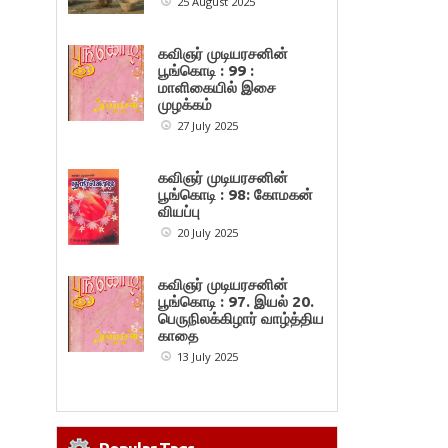
25 August 2025
கவிஞர் முடியரசனின்
பூங்கொடி : 99 :
மாளிகையில் இசை
முழக்கம்
27 July 2025
கவிஞர் முடியரசனின்
பூங்கொடி : 98: கோமகன்
வியப்பு
20 July 2025
கவிஞர் முடியரசனின்
பூங்கொடி : 97. இயல் 20.
பெருநிலக்கிழார் வாழ்த்திய
காதை
13 July 2025