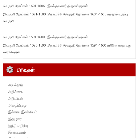
வெருளி நோய்கள் 1601-1606 : இலக்குவனார் திருவள்ளுவன்
(வெருளி நோய்கள் 1591-1600 :தொடர்ச்சி) வெருளி நோய்கள் 1601-1606 பத்தாம் வகுப்பு
வெருளி...
வெருளி நோய்கள் 1591-1600 : இலக்குவனார் திருவள்ளுவன்
(வெருளி நோய்கள் 1586-1590 :தொடர்ச்சி) வெருளி நோய்கள் 1591-1600 பதினொன்றாவது
வார வெருளி...
பிரிவுகள்
அயல்நாடு
அறிக்கை
அறிவியல்
அழைப்பிதழ்
இக்கால இலக்கியம்
இதழுரை
இந்தி எதிர்ப்பு
இலக்கணம்