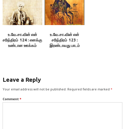
உ.வே.சா.வின் என்
உ.வே.சா.வின் என்
சரித்திரம் 124 : எனக்கு
சரித்திரம் 123 :
உண்டான ஊக்கம்
இரண்டாவது பாடம்
Leave a Reply
Your email address will not be published.
Required fields are marked
*
Comment
*