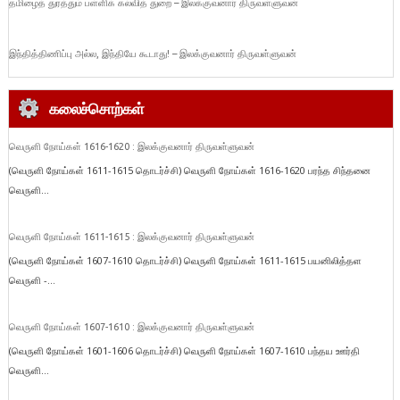
தமிழைத் துரத்தும் பள்ளிக் கல்வித் துறை – இலக்குவனார் திருவள்ளுவன்
இந்தித்திணிப்பு அல்ல, இந்தியே கூடாது! – இலக்குவனார் திருவள்ளுவன்
கலைச்சொற்கள்
வெருளி நோய்கள் 1616-1620 : இலக்குவனார் திருவள்ளுவன்
(வெருளி நோய்கள் 1611-1615 தொடர்ச்சி) வெருளி நோய்கள் 1616-1620 பரந்த சிந்தனை
வெருளி...
வெருளி நோய்கள் 1611-1615 : இலக்குவனார் திருவள்ளுவன்
(வெருளி நோய்கள் 1607-1610 தொடர்ச்சி) வெருளி நோய்கள் 1611-1615 பயனிலித்தள
வெருளி -...
வெருளி நோய்கள் 1607-1610 : இலக்குவனார் திருவள்ளுவன்
(வெருளி நோய்கள் 1601-1606 தொடர்ச்சி) வெருளி நோய்கள் 1607-1610 பந்தய ஊர்தி
வெருளி...