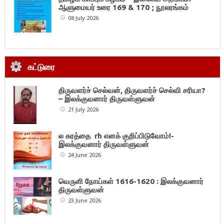
ஆளுமையர் உரை 169 & 170 ; நூலரங்கம்
08 July 2026
கட்டுரை
திருவளர்ச் செல்வன், திருவளர்ச் செல்வி சரியா?
– இலக்குவனார் திருவள்ளுவன்
21 July 2026
ல கரத்தை rh எனக் குறிப்பிடுவோம்!-
இலக்குவனார் திருவள்ளுவன்
24 June 2026
வெருளி நோய்கள் 1616-1620 : இலக்குவனார்
திருவள்ளுவன்
23 June 2026