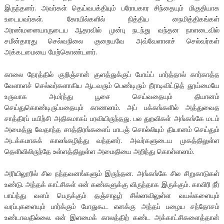
இருந்தனர். அவர்கள் தெய்வபக்தியும் பரோபகார சிந்தையும் மிகுதியாக
உடையவர்கள். கோயில்களில் நித்திய நைமித்திகங்கள்
அரண்மனையாருடைய ஆதரவில் முன்பு நடந்து வந்தன நாளடைவில்
சமீன்தாரது செல்வநிலை குறையவே அவ்வேளாளச் செல்வர்கள்
அக்கடமையை மேற்கொண்டனர்.
காலை நேரத்தில் குறிஞ்சான் குளத்துக்குப் போய்ப் பார்த்தால் கார்காத்த
வேளாளச் செல்வர்களாகிய ஆடவரும் பெண்டிரும் நீராடிவிட்டுத் தூய்மையே
உருவாக அமர்ந்து பூசை செய்வதையும் தியானம்
செய்துகொண்டிருப்பதையும் காணலாம். அப் பக்கங்களில் அத்துவைத
சாத்திரப் பயிற்சி அதிகமாகப் பரவியிருந்தது. பல துறவிகள் அங்கங்கே மடம்
அமைத்து வேதாந்த சாத்திரங்களைப் பாடஞ் சொல்லியும் தியானம் செய்தும்
அடக்கமாகக் காலங்கழித்து வந்தனர். அவர்களுடைய முகத்திலுள்ள
தெளிவிலிருந்தே உள்ளத்திலுள்ள அமைதியை அறிந்து கொள்ளலாம்.
அரியிலூரில் சில நந்தவனங்களும் இருந்தன. அங்கங்கே சில சிறுகாடுகள்
உண்டு. அந்தக் காட்சிகள் என் கண்களுக்கு விருந்தாக இருக்கும். காவிரி நீர்
பாய்ந்து வளம் பெருக்கும் தஞ்சாவூர் சில்லாவிலுள்ள வயல்களையும்
வரப்புகளையும் பார்க்கும் போதுகூட எனக்கு அந்தப் பழைய சந்தோசம்
உண்டாவதில்லை. என் இளமைக் காலத்திற் கண்ட அக்காட்சிகளைத்தான்