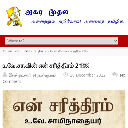
You Are Here :
Home
»
கட்டுரை
»
உ.வே.சா.வின் என் சரித்திரம் 21￼
உ.வே.சா.வின் என் சரித்திரம் 21￼
இலக்குவனார் திருவள்ளுவன்
28 December 2022
No
Comment