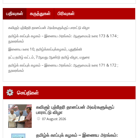
பதிவுகள்
கருத்துகள்
பிரிவுகள்
கவிஞர் புத்தேரி தானப்பன் அவர்களுக்குப் பாராட்டு விழா
தமிழ்க் காப்புக் கழகம் – இணைய அரங்கம்: ஆளுமையர் உரை 173 & 174 ;
நூலரங்கம்
இணைய உரை 10, தமிழ்க்காப்புக்கழகம், புதுதில்லி
நட்பு தமிழ் வட்டம், 7ஆவது ஆண்டு தமிழ் விழா, மதுரை
தமிழ்க் காப்புக் கழகம் – இணைய அரங்கம்: ஆளுமையர் உரை 171 & 172 ;
நூலரங்கம்
செய்திகள்
கவிஞர் புத்தேரி தானப்பன் அவர்களுக்குப்
பாராட்டு விழா
07 August 2026
தமிழ்க் காப்புக் கழகம் – இணைய அரங்கம்: