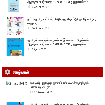
ஆளுமையர் உரை 173 & 174 ; நூலரங்கம்
06 August 2026
நட்பு தமிழ் வட்டம், 7ஆவது ஆண்டு தமிழ் விழா,
மதுரை
04 August 2026
தமிழ்க் காப்புக் கழகம் – இணைய அரங்கம்:
ஆளுமையர் உரை 169 & 170 ; நூலரங்கம்
08 July 2026
நிகழ்வுகள்
கவிஞர் புத்தேரி தானப்பன் அவர்களுக்குப்
பாராட்டு விழா
07 August 2026
தமிழ்க் காப்புக் கழகம் – இணைய அரங்கம்: