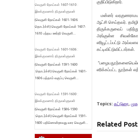
குறிப்பிடுகிறார்.
வெருளி நோய்கள் 1607-1610 :
இலக்குவனார் திருவள்ளுவன்
மன்னர் வரகுணராமபாண
(வெருளி நோய்கள் 1601-1606
ஆட்சி செய்தவர். தமிழி
தொடர்ச்சி) வெருளி நோய்கள் 1607-
திருக்கருவைப் பதிற
1610 பந்தய ஊர்தி வெருளி...
அங்குள்ள சிவன்கோவ
எரியூட்டப்பட்டு அவ்வள
கட்டிவிட்டுவிட்டார்கள்.
வெருளி நோய்கள் 1601-1606 :
இலக்குவனார் திருவள்ளுவன்
“பழையநூற்களையெல்லாம்
(வெருளி நோய்கள் 1591-1600
எரிக்கப்பட்ட நூற்கள
:தொடர்ச்சி) வெருளி நோய்கள் 1601-
1606 பத்தாம் வகுப்பு வெருளி...
வெருளி நோய்கள் 1591-1600 :
இலக்குவனார் திருவள்ளுவன்
Topics:
கட்டுரை
,
முக
(வெருளி நோய்கள் 1586-1590
:தொடர்ச்சி) வெருளி நோய்கள் 1591-
1600 பதினொன்றாவது வார வெருளி...
Related Post