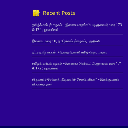
Recent Posts
தமிழ்க் காப்புக் கழகம் – இணைய அரங்கம்: ஆளுமையர் உரை 173
& 174 ; நூலரங்கம்
இணைய உரை 10, தமிழ்க்காப்புக்கழகம், புதுதில்லி
நட்பு தமிழ் வட்டம், 7ஆவது ஆண்டு தமிழ் விழா, மதுரை
தமிழ்க் காப்புக் கழகம் – இணைய அரங்கம்: ஆளுமையர் உரை 171
& 172 ; நூலரங்கம்
திருவளர்ச் செல்வன், திருவளர்ச் செல்வி சரியா? – இலக்குவனார்
திருவள்ளுவன்