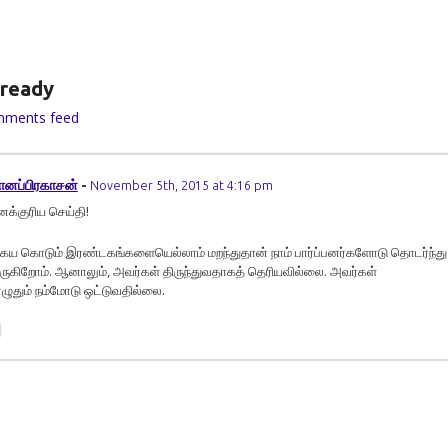
ready
mments feed
ானப்பிரகாசன்
-
November 5th, 2015 at 4:16 pm
்குரிய செய்தி!
ய கொடும் இரண்டகங்களையெல்லாம் மறந்துதான் நாம் பார்ப்பனர்களோடு தொடர்ந்து
ருகிறோம். ஆனாலும், அவர்கள் திருந்துவதாகத் தெரியவில்லை. அவர்கள்
ுதும் நம்மோடு ஒட்டுவதில்லை.