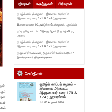
பதிவுகள்
கருத்துகள்
பிரிவுகள்
தமிழ்க் காப்புக் கழகம் – இணைய அரங்கம்:
ஆளுமையர் உரை 173 & 174 ; நூலரங்கம்
இணைய உரை 10, தமிழ்க்காப்புக்கழகம், புதுதில்லி
நட்பு தமிழ் வட்டம், 7ஆவது ஆண்டு தமிழ் விழா,
மதுரை
தமிழ்க் காப்புக் கழகம் – இணைய அரங்கம்:
ஆளுமையர் உரை 171 & 172 ; நூலரங்கம்
திருவளர்ச் செல்வன், திருவளர்ச் செல்வி சரியா? –
இலக்குவனார் திருவள்ளுவன்
செய்திகள்
தமிழ்க் காப்புக் கழகம் –
ார்.
இணைய அரங்கம்:
குப்
ஆளுமையர் உரை 173 &
ரென
174 ; நூலரங்கம்
ும்
06 August 2026
லில்