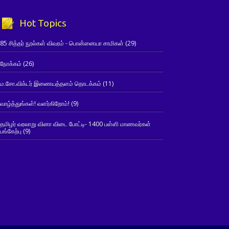
Hot Topics
85 சித்தர் நூல்கள் விவரம் - பொன்னையா சாமிகள்
(29)
நோக்கம்
(26)
ம.சோ.விக்டர் இணையத்தளம் தொடக்கம்
(11)
வாழ்த்துங்கள்! வளர்கிறோம்!
(9)
தமிழர் வரலாறு வினா விடை போட்டி- 1400 பள்ளி மாணவர்கள்
பங்கேற்பு
(9)