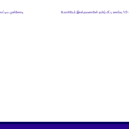
ழிகாட்டிய முன்னோடி
பேராசிரியர் இலக்குவனாரின் தமிழ் மீட்பு உணர்வு 1/3