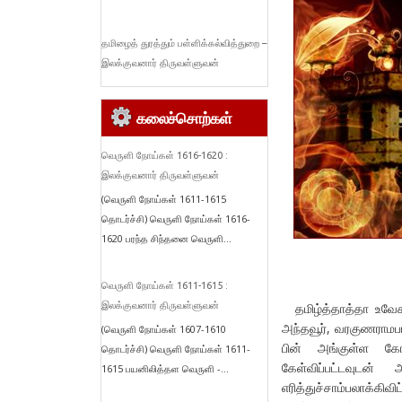
தமிழைத் துரத்தும் பள்ளிக்கல்வித்துறை –
இலக்குவனார் திருவள்ளுவன்
கலைச்சொற்கள்
வெருளி நோய்கள் 1616-1620 :
இலக்குவனார் திருவள்ளுவன்
(வெருளி நோய்கள் 1611-1615
தொடர்ச்சி) வெருளி நோய்கள் 1616-
1620 பரந்த சிந்தனை வெருளி...
வெருளி நோய்கள் 1611-1615 :
தமிழ்த்தாத்தா உவேசா
இலக்குவனார் திருவள்ளுவன்
அந்தவூர், வரகுணராமப
(வெருளி நோய்கள் 1607-1610
பின் அங்குள்ள கோவ
தொடர்ச்சி) வெருளி நோய்கள் 1611-
கேள்விப்பட்டவுடன
1615 பயனிலித்தள வெருளி -...
எரித்துச்சாம்பலாக்கி