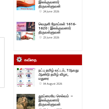
இலக்குவனார்
திருவள்ளுவன்
24 June 2026
வெருளி நோய்கள் 1616-
1620 : இலக்குவனார்
திருவள்ளுவன்
23 June 2026
கவிதை
நட்பு தமிழ் வட்டம், 7ஆவது
ஆண்டு தமிழ் விழா,
மதுரை
04 August 2026
தூய்மையே செல்வம் –
இலக்குவனார்
திருவள்ளுவன்