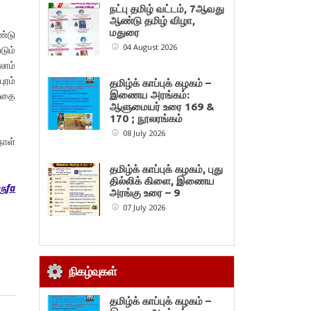
நட்பு தமிழ் வட்டம், 7ஆவது
ஆண்டு தமிழ் விழா,
மதுரை
ண்டு
04 August 2026
டும்
லாம்
ரம்
தமிழ்க் காப்புக் கழகம் –
 கதை
இணைய அரங்கம்:
ஆளுமையர் உரை 169 &
170 ; நூலரங்கம்
08 July 2026
நாள்
தமிழ்க் காப்புக் கழகம், புது
தில்லிக் கிளை, இணைய
ருfa
அரங்கு உரை – 9
07 July 2026
நிகழ்வுகள்
தமிழ்க் காப்புக் கழகம் –