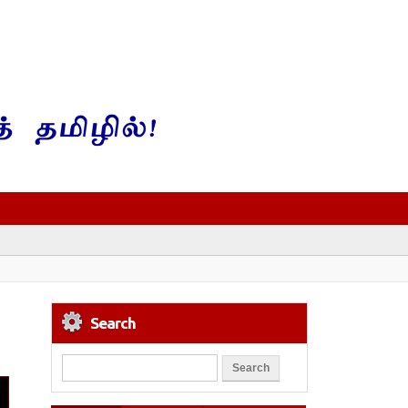
Search