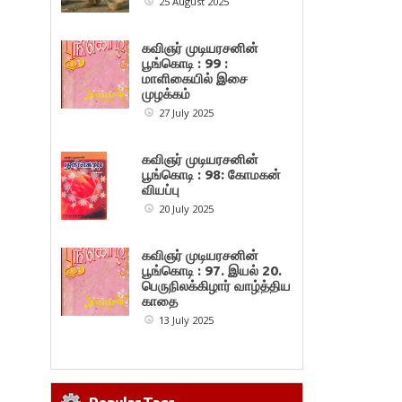
25 August 2025
கவிஞர் முடியரசனின்
பூங்கொடி : 99 :
மாளிகையில் இசை
முழக்கம்
27 July 2025
கவிஞர் முடியரசனின்
பூங்கொடி : 98: கோமகன்
வியப்பு
20 July 2025
கவிஞர் முடியரசனின்
பூங்கொடி : 97. இயல் 20.
பெருநிலக்கிழார் வாழ்த்திய
காதை
13 July 2025